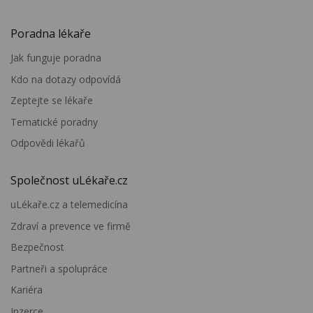
Poradna lékaře
Jak funguje poradna
Kdo na dotazy odpovídá
Zeptejte se lékaře
Tematické poradny
Odpovědi lékařů
Společnost uLékaře.cz
uLékaře.cz a telemedicína
Zdraví a prevence ve firmě
Bezpečnost
Partneři a spolupráce
Kariéra
Inzerce