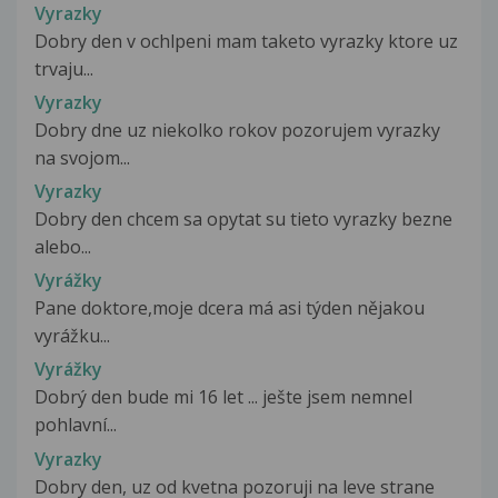
Vyrazky
Dobry den v ochlpeni mam taketo vyrazky ktore uz
trvaju...
Vyrazky
Dobry dne uz niekolko rokov pozorujem vyrazky
na svojom...
Vyrazky
Dobry den chcem sa opytat su tieto vyrazky bezne
alebo...
Vyrážky
Pane doktore,moje dcera má asi týden nějakou
vyrážku...
Vyrážky
Dobrý den bude mi 16 let ... ješte jsem nemnel
pohlavní...
Vyrazky
Dobry den, uz od kvetna pozoruji na leve strane