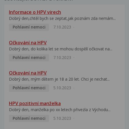
Informace o HPV virech
Dobrý den,chtěl bych se zeptat,jak poznám zda nemám...
Pohlavní nemoci
7.10.2023
Očkování na HPV
Dobrý den, do kolika let se mohou dospělí očkovat na...
Pohlavní nemoci
7.10.2023
Očkování na HPV
Dobrý den, mým dětem je 18 a 20 let. Chci je nechat...
Pohlavní nemoci
5.10.2023
HPV pozitivní manželka
Dobrý den, manželka po xx letech přivezla z Východu...
Pohlavní nemoci
5.10.2023