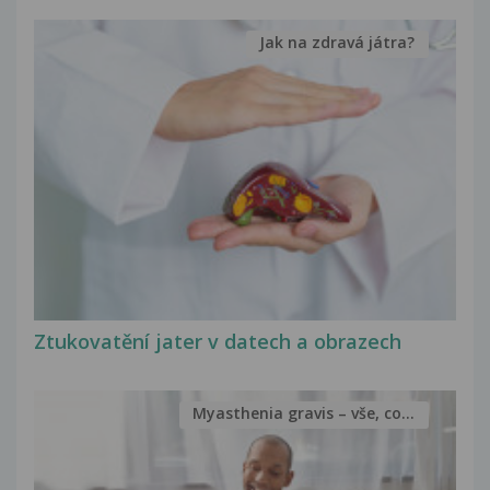
Jak na zdravá játra?
Ztukovatění jater v datech a obrazech
Myasthenia gravis – vše, co...