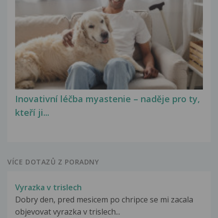
Inovativní léčba myastenie – naděje pro ty,
kteří ji...
VÍCE DOTAZŮ Z PORADNY
Vyrazka v trislech
Dobry den, pred mesicem po chripce se mi zacala
objevovat vyrazka v trislech...