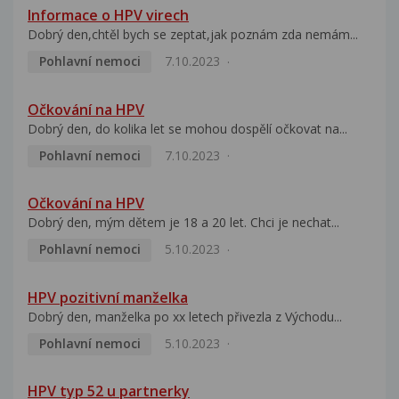
Informace o HPV virech
Dobrý den,chtěl bych se zeptat,jak poznám zda nemám...
Pohlavní nemoci
7.10.2023
Očkování na HPV
Dobrý den, do kolika let se mohou dospělí očkovat na...
Pohlavní nemoci
7.10.2023
Očkování na HPV
Dobrý den, mým dětem je 18 a 20 let. Chci je nechat...
Pohlavní nemoci
5.10.2023
HPV pozitivní manželka
Dobrý den, manželka po xx letech přivezla z Východu...
Pohlavní nemoci
5.10.2023
HPV typ 52 u partnerky