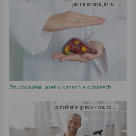
Jak na zdravá játra?
Ztukovatění jater v datech a obrazech
Myasthenia gravis – vše, co...