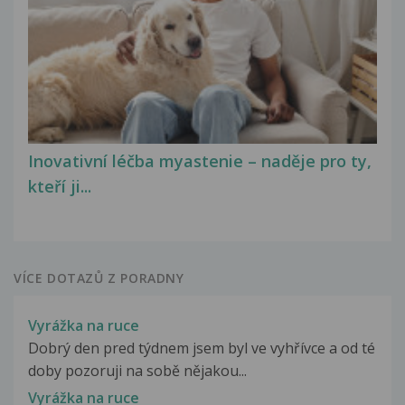
Inovativní léčba myastenie – naděje pro ty,
kteří ji...
VÍCE DOTAZŮ Z PORADNY
Vyrážka na ruce
Dobrý den pred týdnem jsem byl ve vyhřívce a od té
doby pozoruji na sobě nějakou...
Vyrážka na ruce