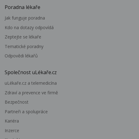
Poradna lékaře
Jak funguje poradna
Kdo na dotazy odpovídá
Zeptejte se lékaře
Tematické poradny
Odpovědi lékařů
Společnost uLékaře.cz
uLékaře.cz a telemedicína
Zdraví a prevence ve firmě
Bezpečnost
Partneři a spolupráce
Kariéra
Inzerce