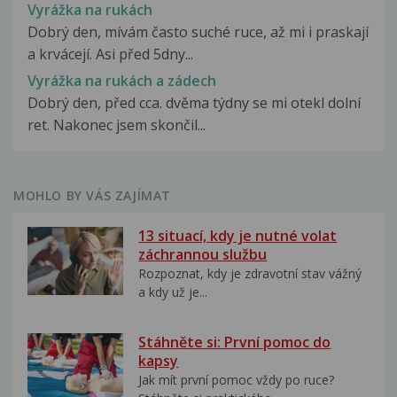
Vyrážka na rukách
Dobrý den, mívám často suché ruce, až mi i praskají
a krvácejí. Asi před 5dny...
Vyrážka na rukách a zádech
Dobrý den, před cca. dvěma týdny se mi otekl dolní
ret. Nakonec jsem skončil...
MOHLO BY VÁS ZAJÍMAT
13 situací, kdy je nutné volat
záchrannou službu
Rozpoznat, kdy je zdravotní stav vážný
a kdy už je...
Stáhněte si: První pomoc do
kapsy
Jak mít první pomoc vždy po ruce?