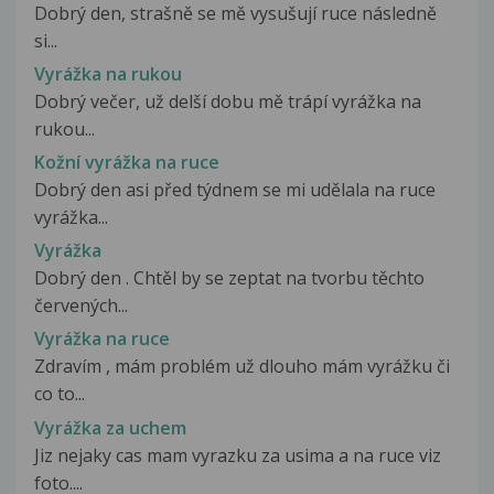
Dobrý den, strašně se mě vysušují ruce následně
si...
Vyrážka na rukou
Dobrý večer, už delší dobu mě trápí vyrážka na
rukou...
Kožní vyrážka na ruce
Dobrý den asi před týdnem se mi udělala na ruce
vyrážka...
Vyrážka
Dobrý den . Chtěl by se zeptat na tvorbu těchto
červených...
Vyrážka na ruce
Zdravím , mám problém už dlouho mám vyrážku či
co to...
Vyrážka za uchem
Jiz nejaky cas mam vyrazku za usima a na ruce viz
foto....