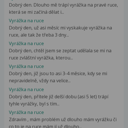
Dobrý den. Dlouho mě trápí vyrážka na pravé ruce,
která se mi začíná dělat i...
Vyrážka na ruce
Dobrý den, už asi měsíc mi vyskakuje vyrážka na
ruce, ale tak že třeba 3 dny...
Vyrážka na ruce
Dobrý den, chtěl jsem se zeptat udělala se mi na
ruce zvláštní vyrážka, kterou...
Vyrážka na ruce
Dobrý den, již jsou to asi 3-4 měsice, kdy se mi
nepravidelně, vždy na velice...
Vyrážka na ruce
Dobrý den, přítele již delší dobu (asi 5 let) trápí
tyhle vyrážky, byl s tím...
Vyrážka na ruce
Zdravím , mám problém už dlouho mám vyrážku či
co to je na ruce mám jí už dlouho...