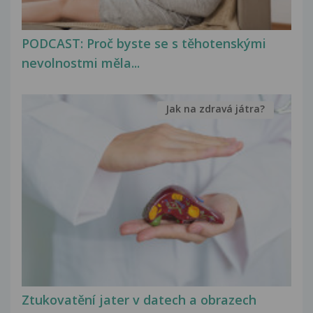
PODCAST: Proč byste se s těhotenskými
nevolnostmi měla...
Jak na zdravá játra?
Ztukovatění jater v datech a obrazech