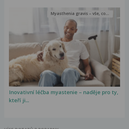
Myasthenia gravis – vše, co...
Inovativní léčba myastenie – naděje pro ty,
kteří ji...