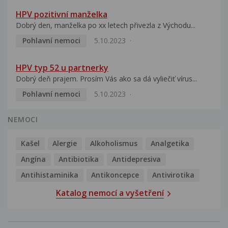
HPV pozitivní manželka
Dobrý den, manželka po xx letech přivezla z Východu...
Pohlavní nemoci
5.10.2023
HPV typ 52 u partnerky
Dobrý deň prajem. Prosím Vás ako sa dá vyliečiť vírus...
Pohlavní nemoci
5.10.2023
NEMOCI
Kašel
Alergie
Alkoholismus
Analgetika
Angína
Antibiotika
Antidepresiva
Antihistaminika
Antikoncepce
Antivirotika
Katalog nemocí a vyšetření