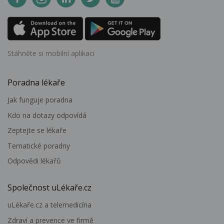
Stáhněte si mobilní aplikaci
Poradna lékaře
Jak funguje poradna
Kdo na dotazy odpovídá
Zeptejte se lékaře
Tematické poradny
Odpovědi lékařů
Společnost uLékaře.cz
uLékaře.cz a telemedicína
Zdraví a prevence ve firmě