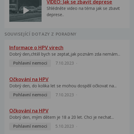
VIDEO: Jak se zbavit deprese
Shlédněte video na téma jak se zbavit
deprese..
SOUVISEJÍCÍ DOTAZY Z PORADNY
Informace o HPV virech
Dobrý den,chtěl bych se zeptat,jak poznám zda nemám...
Pohlavní nemoci
7.10.2023
Očkování na HPV
Dobrý den, do kolika let se mohou dospělí očkovat na...
Pohlavní nemoci
7.10.2023
Očkování na HPV
Dobrý den, mým dětem je 18 a 20 let. Chci je nechat...
Pohlavní nemoci
5.10.2023