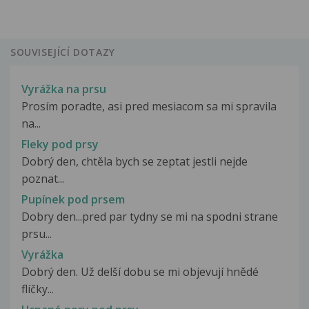
SOUVISEJÍCÍ DOTAZY
Vyrážka na prsu
Prosím poradte, asi pred mesiacom sa mi spravila
na...
Fleky pod prsy
Dobrý den, chtěla bych se zeptat jestli nejde
poznat...
Pupínek pod prsem
Dobry den...pred par tydny se mi na spodni strane
prsu...
Vyrážka
Dobrý den. Už delší dobu se mi objevují hnědé
flíčky...