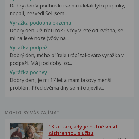
Dobry den V podbrisku se mi udelali tyto pupinky,
nepali, nesvedi Sel jsem...
Vyrážka podobná ekzému
Dobrý den. Už třetí rok ( vždy v létě od května) se
mi na levé noze (vždy na...
Vyrážka podpaží
Dobrý den, mého přítele trápí takováto vyrážka v
podpaží. Má ji od doby, co...
Vyrážka pochvy
Dobry den , je mi 17 let a mám takový menší
problém. Před dvěma dny se mi objevila...
MOHLO BY VÁS ZAJÍMAT
13 situací, kdy je nutné volat
záchrannou službu