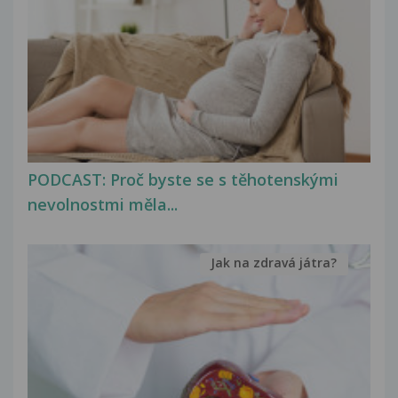
PODCAST: Proč byste se s těhotenskými
nevolnostmi měla...
Jak na zdravá játra?