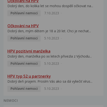
Očkování na HPV
Dobrý den, do kolika let se mohou dospělí očkovat na...
Pohlavní nemoci
7.10.2023
Očkování na HPV
Dobrý den, mým dětem je 18 a 20 let. Chci je nechat...
Pohlavní nemoci
5.10.2023
HPV pozitivní manželka
Dobrý den, manželka po xx letech přivezla z Východu...
Pohlavní nemoci
5.10.2023
HPV typ 52 u partnerky
Dobrý deň prajem. Prosím Vás ako sa dá vyliečiť vírus...
Pohlavní nemoci
5.10.2023
NEMOCI