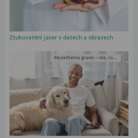
Ztukovatění jater v datech a obrazech
Myasthenia gravis – vše, co...