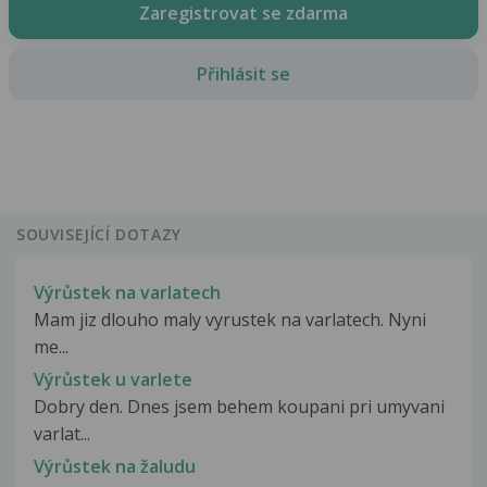
Zaregistrovat se zdarma
Přihlásit se
SOUVISEJÍCÍ DOTAZY
Výrůstek na varlatech
Mam jiz dlouho maly vyrustek na varlatech. Nyni
me...
Výrůstek u varlete
Dobry den. Dnes jsem behem koupani pri umyvani
varlat...
Výrůstek na žaludu