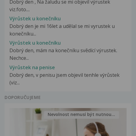
Dobrý den , Na žaludu se mi objevil výrustek
viz.foto....
Výrůstek u konečníku
Dobrý den je mi 16let a udělal se mi vyrustek u
konečníku...
Výrůstek u konečníku
Dobrý den, mám na konečníku svědící výrustek.
Nechce...
Výrůstek na penise
Dobrý den, v penisu jsem objevil tenhle výrůstek
(viz...
DOPORUČUJEME
Nevolnost nemusí být nutnou...