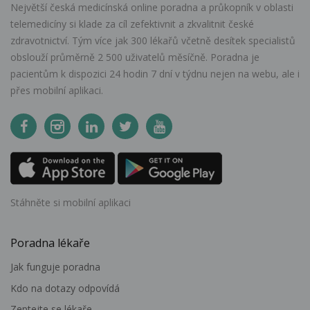
Největší česká medicínská online poradna a průkopník v oblasti
telemedicíny si klade za cíl zefektivnit a zkvalitnit české
zdravotnictví. Tým více jak 300 lékařů včetně desítek specialistů
obslouží průměrně 2 500 uživatelů měsíčně. Poradna je
pacientům k dispozici 24 hodin 7 dní v týdnu nejen na webu, ale i
přes mobilní aplikaci.
Stáhněte si mobilní aplikaci
Poradna lékaře
Jak funguje poradna
Kdo na dotazy odpovídá
Zeptejte se lékaře