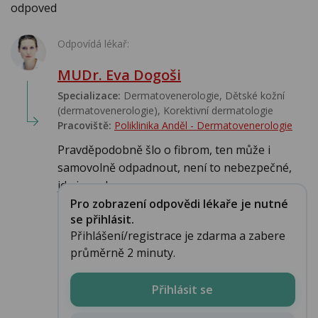
odpoved
Odpovídá lékař:
MUDr. Eva Dogoši
Specializace:
Dermatovenerologie, Dětské kožní
(dermatovenerologie), Korektivní dermatologie
Pracoviště:
Poliklinika Anděl - Dermatovenerologie
Pravděpodobně šlo o fibrom, ten může i
samovolně odpadnout, není to nebezpečné,
jde jen o k...
Pro zobrazení odpovědi lékaře je nutné
se přihlásit.
Přihlášení/registrace je zdarma a zabere
průměrně 2 minuty.
Přihlásit se