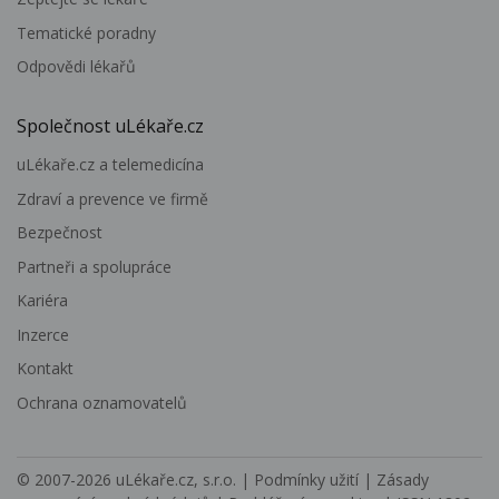
Tematické poradny
Odpovědi lékařů
Společnost uLékaře.cz
uLékaře.cz a telemedicína
Zdraví a prevence ve firmě
Bezpečnost
Partneři a spolupráce
Kariéra
Inzerce
Kontakt
Ochrana oznamovatelů
© 2007-2026
uLékaře.cz, s.r.o.
|
Podmínky užití
|
Zásady