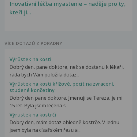
Inovativní léčba myastenie – naděje pro ty,
kteří ji...
VÍCE DOTAZŮ Z PORADNY
Výrůstek na kosti
Dobrý den, pane doktore, než se dostanu k lékaři,
ráda bych Vám položila dotaz...
Výrůstek na kosti křížové, pocit na zvracení,
studené končetiny
Dobrý den pane doktore. Jmenuji se Tereza, je mi
15 let. Byla jsem léčená s...
Výrustek na kostrči
Dobrý den, mám dotaz ohledně kostrče. V lednu
jsem byla na císařském řezu a...