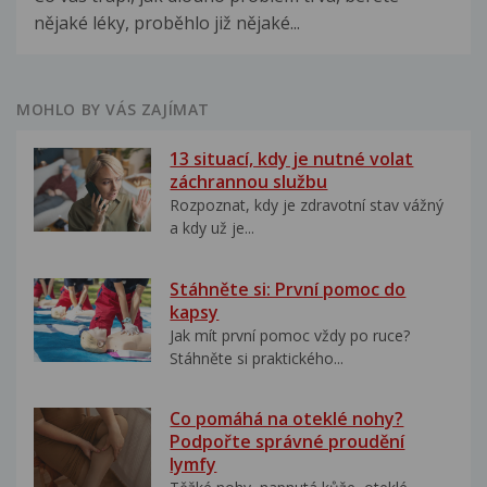
nějaké léky, proběhlo již nějaké...
MOHLO BY VÁS ZAJÍMAT
13 situací, kdy je nutné volat
záchrannou službu
Rozpoznat, kdy je zdravotní stav vážný
a kdy už je...
Stáhněte si: První pomoc do
kapsy
Jak mít první pomoc vždy po ruce?
Stáhněte si praktického...
Co pomáhá na oteklé nohy?
Podpořte správné proudění
lymfy