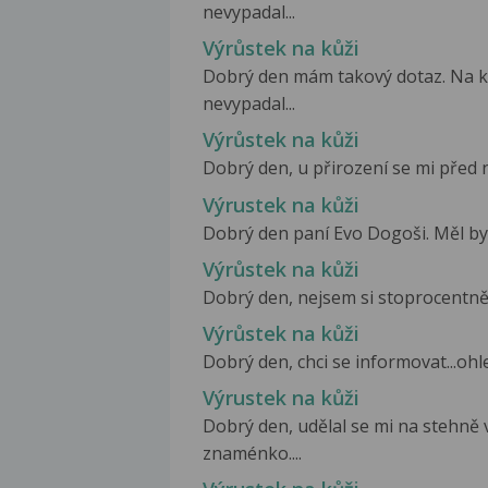
nevypadal...
Výrůstek na kůži
Dobrý den mám takový dotaz. Na kůž
nevypadal...
Výrůstek na kůži
Dobrý den, u přirození se mi před n
Výrustek na kůži
Dobrý den paní Evo Dogoši. Měl bych
Výrůstek na kůži
Dobrý den, nejsem si stoprocentně
Výrůstek na kůži
Dobrý den, chci se informovat...ohl
Výrustek na kůži
Dobrý den, udělal se mi na stehně 
znaménko....