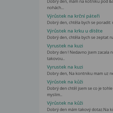
Dobrý den, mám na kotníku pod &q
nohách....
Výrůstek na krční páteři
Dobrý den, chtěla bych se poradit: m
Výrůstek na krku u dítěte
Dobrý den, chtěla bych se zeptat na
Vyrustek na kuzi
Dobry den ! Nedavno jsem zacala n
takovou...
Vyrustek na kuzi
Dobry den, Na kontniku mam uz neko
Výrůstek na kůži
Dobrý den chtěl jsem se co je tohle
myslim...
Výrůstek na kůži
Dobrý den mám takový dotaz.Na kůž