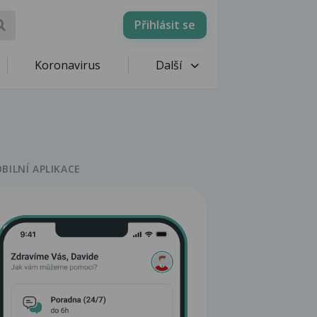
Přihlásit se
Koronavirus
Další
BILNÍ APLIKACE