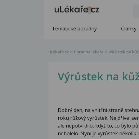
Tematické poradny
Články
uLékaře.cz
Poradna lékaře
Výrůstek na kůž
Výrůstek na kůž
Dobrý den, na vnitřní straně stehn
roku růžový vyrůstek. Nejdříve jsem
ale nepotvrdilo, když to, co bylo p
nebolelo. Nyní je vyrůstek několik 