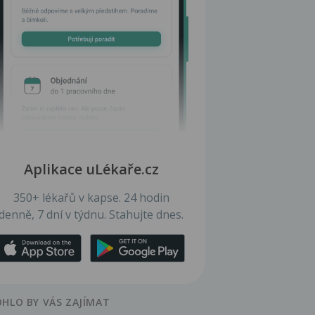
Aplikace uLékaře.cz
350+ lékařů v kapse. 24 hodin
denně, 7 dní v týdnu. Stahujte dnes.
HLO BY VÁS ZAJÍMAT