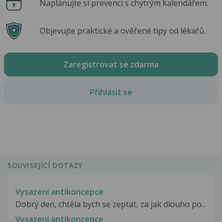
Naplánujte si prevenci s chytrým kalendářem.
Objevujte praktické a ověřené tipy od lékařů.
Zaregistrovat se zdarma
Přihlásit se
SOUVISEJÍCÍ DOTAZY
Vysazení antikoncepce
Dobrý den, chtěla bych se zeptat, za jak dlouho po...
Vysazení antikoncepce