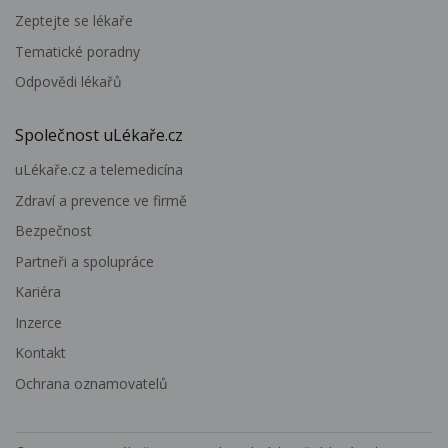
Zeptejte se lékaře
Tematické poradny
Odpovědi lékařů
Společnost uLékaře.cz
uLékaře.cz a telemedicína
Zdraví a prevence ve firmě
Bezpečnost
Partneři a spolupráce
Kariéra
Inzerce
Kontakt
Ochrana oznamovatelů