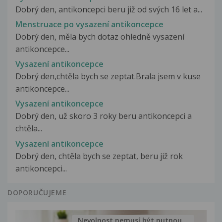
Dobrý den, antikoncepci beru již od svých 16 let a...
Menstruace po vysazení antikoncepce
Dobrý den, měla bych dotaz ohledně vysazení
antikoncepce...
Vysazení antikoncepce
Dobrý den,chtěla bych se zeptat.Brala jsem v kuse
antikoncepce...
Vysazení antikoncepce
Dobrý den, už skoro 3 roky beru antikoncepci a
chtěla...
Vysazení antikoncepce
Dobrý den, chtěla bych se zeptat, beru již rok
antikoncepci...
DOPORUČUJEME
Nevolnost nemusí být nutnou...