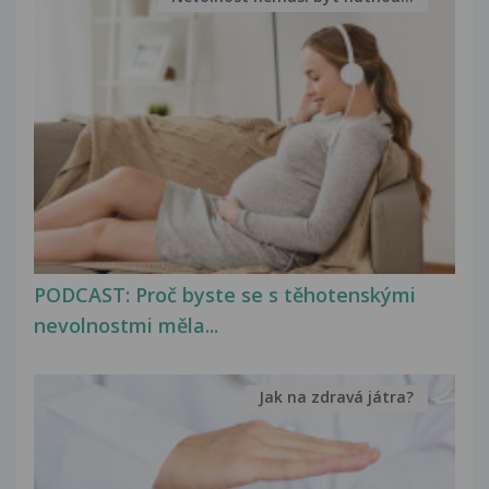
PODCAST: Proč byste se s těhotenskými
nevolnostmi měla...
Jak na zdravá játra?