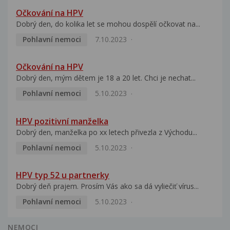
Očkování na HPV
Dobrý den, do kolika let se mohou dospělí očkovat na...
Pohlavní nemoci
7.10.2023
Očkování na HPV
Dobrý den, mým dětem je 18 a 20 let. Chci je nechat...
Pohlavní nemoci
5.10.2023
HPV pozitivní manželka
Dobrý den, manželka po xx letech přivezla z Východu...
Pohlavní nemoci
5.10.2023
HPV typ 52 u partnerky
Dobrý deň prajem. Prosím Vás ako sa dá vyliečiť vírus...
Pohlavní nemoci
5.10.2023
NEMOCI