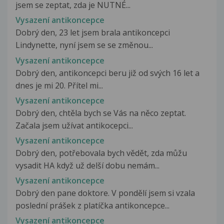
jsem se zeptat, zda je NUTNÉ...
Vysazení antikoncepce
Dobrý den, 23 let jsem brala antikoncepci
Lindynette, nyní jsem se se změnou...
Vysazení antikoncepce
Dobrý den, antikoncepci beru již od svých 16 let a
dnes je mi 20. Přítel mi...
Vysazení antikoncepce
Dobrý den, chtěla bych se Vás na něco zeptat.
Začala jsem užívat antikocepci...
Vysazení antikoncepce
Dobrý den, potřebovala bych vědět, zda můžu
vysadit HA když už delší dobu nemám...
Vysazení antikoncepce
Dobrý den pane doktore. V pondělí jsem si vzala
poslední prášek z platíčka antikoncepce...
Vysazení antikoncepce