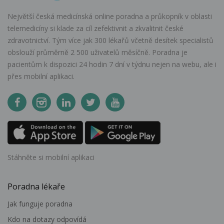
Největší česká medicínská online poradna a průkopník v oblasti
telemedicíny si klade za cíl zefektivnit a zkvalitnit české
zdravotnictví. Tým více jak 300 lékařů včetně desítek specialistů
obslouží průměrně 2 500 uživatelů měsíčně. Poradna je
pacientům k dispozici 24 hodin 7 dní v týdnu nejen na webu, ale i
přes mobilní aplikaci.
Stáhněte si mobilní aplikaci
Poradna lékaře
Jak funguje poradna
Kdo na dotazy odpovídá