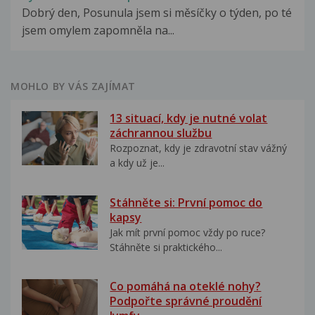
Dobrý den, Posunula jsem si měsíčky o týden, po té
jsem omylem zapomněla na...
MOHLO BY VÁS ZAJÍMAT
13 situací, kdy je nutné volat
záchrannou službu
Rozpoznat, kdy je zdravotní stav vážný
a kdy už je...
Stáhněte si: První pomoc do
kapsy
Jak mít první pomoc vždy po ruce?
Stáhněte si praktického...
Co pomáhá na oteklé nohy?
Podpořte správné proudění