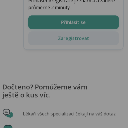
Přihlášení/registrace je zdarma a zabere
průměrně 2 minuty.
Přihlásit se
Zaregistrovat
Dočteno? Pomůžeme vám
ještě o kus víc.
Lékaři všech specializací čekají na váš dotaz.