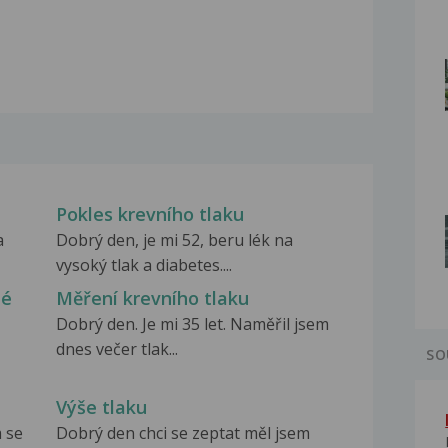
Pokles krevního tlaku
a
Dobrý den, je mi 52, beru lék na
vysoký tlak a diabetes....
né
Měření krevního tlaku
Dobrý den. Je mi 35 let. Naměřil jsem
dnes večer tlak...
SO
Výše tlaku
 se
Dobrý den chci se zeptat měl jsem