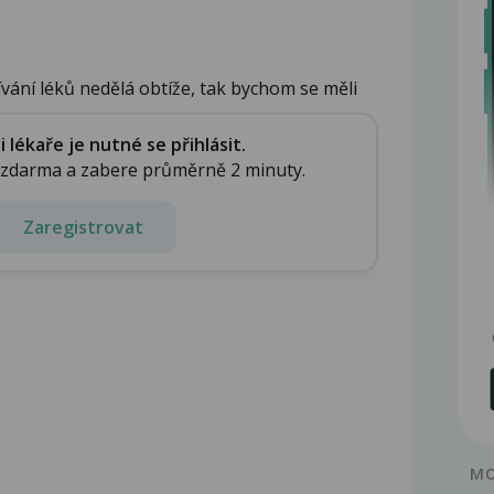
ání léků nedělá obtíže, tak bychom se měli
lékaře je nutné se přihlásit.
e zdarma a zabere průměrně 2 minuty.
Zaregistrovat
MO