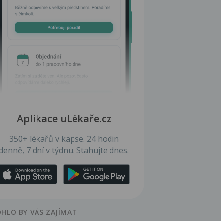
Aplikace uLékaře.cz
350+ lékařů v kapse. 24 hodin
denně, 7 dní v týdnu. Stahujte dnes.
HLO BY VÁS ZAJÍMAT