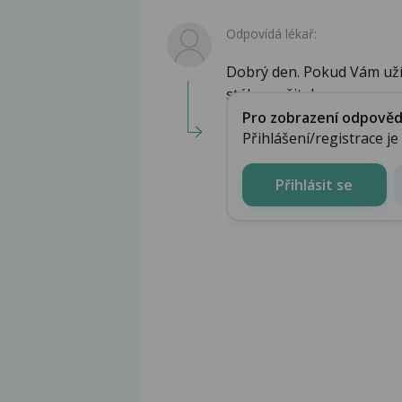
Odpovídá lékař:
Dobrý den. Pokud Vám užív
stále snažit dos...
Pro zobrazení odpovědi 
Přihlášení/registrace j
Přihlásit se