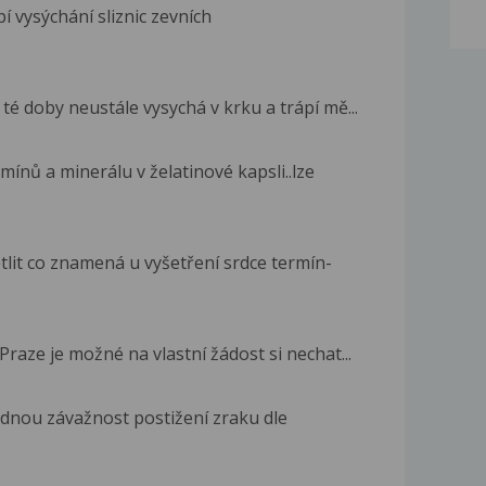
í vysýchání sliznic zevních
té doby neustále vysychá v krku a trápí mě...
nů a minerálu v želatinové kapsli..lze
lit co znamená u vyšetření srdce termín-
Praze je možné na vlastní žádost si nechat...
dnou závažnost postižení zraku dle