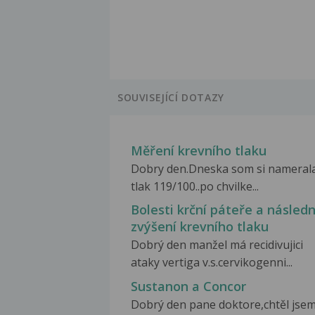
SOUVISEJÍCÍ DOTAZY
Měření krevního tlaku
Dobry den.Dneska som si nameral
tlak 119/100..po chvilke...
Bolesti krční páteře a násled
zvýšení krevního tlaku
Dobrý den manžel má recidivujici
ataky vertiga v.s.cervikogenni...
Sustanon a Concor
Dobrý den pane doktore,chtěl jsem