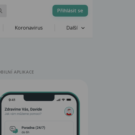
Přihlásit se
Koronavirus
Další
BILNÍ APLIKACE