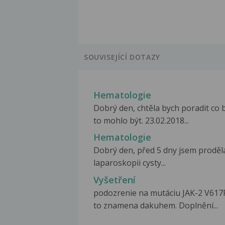
SOUVISEJÍCÍ DOTAZY
Hematologie
Dobrý den, chtěla bych poradit co 
to mohlo být. 23.02.2018...
Hematologie
Dobrý den, před 5 dny jsem proděl
laparoskopii cysty...
Vyšetření
podozrenie na mutáciu JAK-2 V617
to znamena dakuhem. Doplnění...