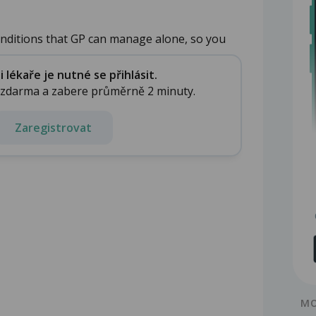
nditions that GP can manage alone, so you
lékaře je nutné se přihlásit.
e zdarma a zabere průměrně 2 minuty.
Zaregistrovat
MO