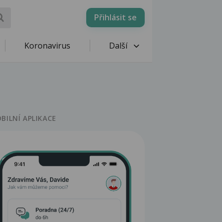
Přihlásit se
Koronavirus
Další
BILNÍ APLIKACE