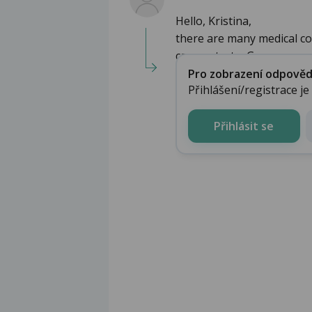
Hello, Kristina,
there are many medical co
can contact a G...
Pro zobrazení odpovědi 
Přihlášení/registrace j
Přihlásit se