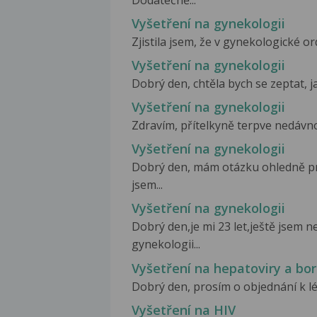
Dodatečně...
Vyšetření na gynekologii
Zjistila jsem, že v gynekologické or
Vyšetření na gynekologii
Dobrý den, chtěla bych se zeptat, j
Vyšetření na gynekologii
Zdravím, přítelkyně terpve nedávno z
Vyšetření na gynekologii
Dobrý den, mám otázku ohledně pr
jsem...
Vyšetření na gynekologii
Dobrý den,je mi 23 let,ještě jsem n
gynekologii...
Vyšetření na hepatoviry a bor
Dobrý den, prosím o objednání k lé
Vyšetření na HIV