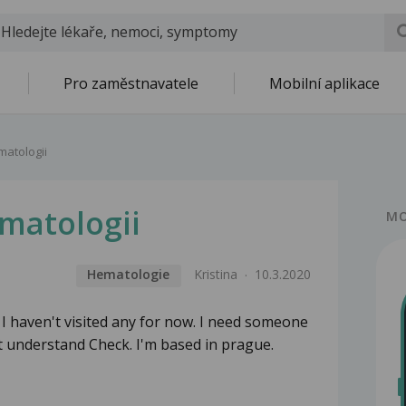
Pro zaměstnavatele
Mobilní aplikace
matologii
matologii
MO
Hematologie
Kristina
10.3.2020
. I haven't visited any for now. I need someone
t understand Check. I'm based in prague.