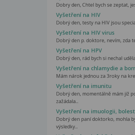
Dobry den, Chtel bych se zeptat, jestl
Vyšetření na HIV
Dobrý den, testy na HIV jsou specia
Vyšetření na HIV virus
Dobrý den p. doktore, nevím, zda t
Vyšetření na HPV
Dobrý den, rád bych si nechal uděl
Vyšetření na chlamydie a borr
Mám nárok jednou za 3roky na krevn
Vyšetření na imunitu
Dobrý den, momentálně mám již pod
zažádala...
Vyšetření na imuologii, boles
Dobrý den paní doktorko, mohla by
výsledky...