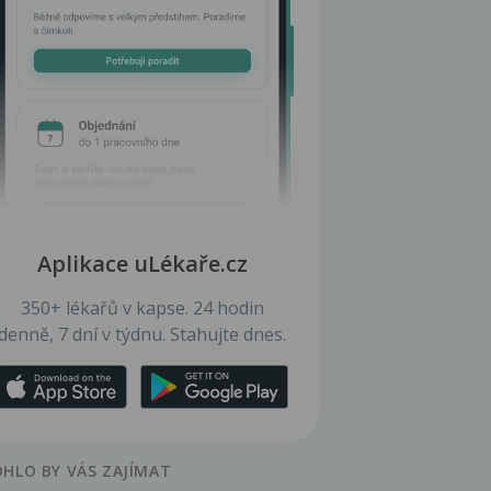
Aplikace uLékaře.cz
350+ lékařů v kapse. 24 hodin
denně, 7 dní v týdnu. Stahujte dnes.
HLO BY VÁS ZAJÍMAT