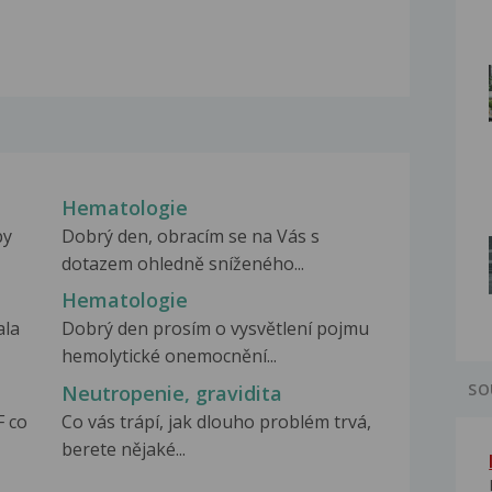
Hematologie
by
Dobrý den, obracím se na Vás s
dotazem ohledně sníženého...
Hematologie
ala
Dobrý den prosím o vysvětlení pojmu
hemolytické onemocnění...
SO
Neutropenie, gravidita
F co
Co vás trápí, jak dlouho problém trvá,
berete nějaké...