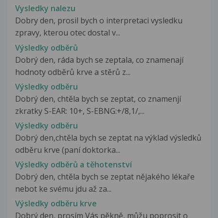
Vysledky nalezu
Dobry den, prosil bych o interpretaci vysledku
zpravy, kterou otec dostal v...
Výsledky odběrů
Dobrý den, ráda bych se zeptala, co znamenají
hodnoty odběrů krve a stěrů z...
Výsledky odběru
Dobrý den, chtěla bych se zeptat, co znamenjí
zkratky S-EAR: 10+, S-EBNG:+/8,1/,...
Výsledky odběru
Dobrý den,chtěla bych se zeptat na výklad výsledků
odběru krve (paní doktorka...
Výsledky odběrů a těhotenství
Dobrý den, chtěla bych se zeptat nějakého lékaře
nebot ke svému jdu až za...
Výsledky odběru krve
Dobrý den, prosím Vás pěkně, můžu poprosit o