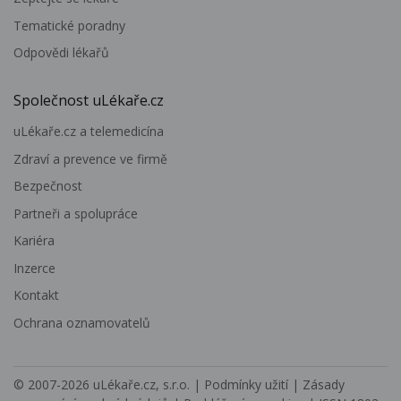
Tematické poradny
Odpovědi lékařů
Společnost uLékaře.cz
uLékaře.cz a telemedicína
Zdraví a prevence ve firmě
Bezpečnost
Partneři a spolupráce
Kariéra
Inzerce
Kontakt
Ochrana oznamovatelů
© 2007-2026
uLékaře.cz, s.r.o.
|
Podmínky užití
|
Zásady