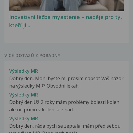
Inovativní léčba myastenie – naděje pro ty,
kteří ji...
VÍCE DOTAZŮ Z PORADNY
Výsledky MR
Dobrý den, Mohl byste mi prosím napsat Váš názor
na výsledky MR? Obvodní lékař...
Výsledky MR
Dobrý den!Už 2 roky mám problémy bolesti kolen
ale né přímo v koleni ale nad...
Výsledky MR
Dobrý den, ráda bych se zeptala, mám před sebou