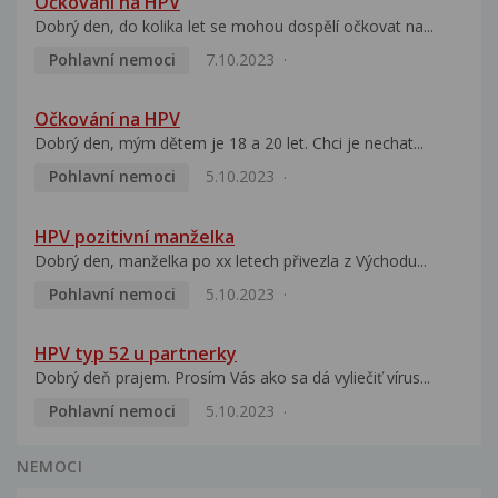
Očkování na HPV
Dobrý den, do kolika let se mohou dospělí očkovat na...
Pohlavní nemoci
7.10.2023
Očkování na HPV
Dobrý den, mým dětem je 18 a 20 let. Chci je nechat...
Pohlavní nemoci
5.10.2023
HPV pozitivní manželka
Dobrý den, manželka po xx letech přivezla z Východu...
Pohlavní nemoci
5.10.2023
HPV typ 52 u partnerky
Dobrý deň prajem. Prosím Vás ako sa dá vyliečiť vírus...
Pohlavní nemoci
5.10.2023
NEMOCI