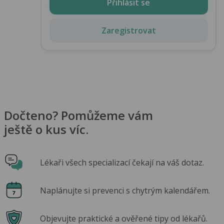
Přihlásit se
Zaregistrovat
Dočteno? Pomůžeme vám
ještě o kus víc.
Lékaři všech specializací čekají na váš dotaz.
Naplánujte si prevenci s chytrým kalendářem.
Objevujte praktické a ověřené tipy od lékařů.