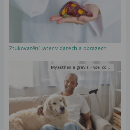
Ztukovatění jater v datech a obrazech
Myasthenia gravis – vše, co...