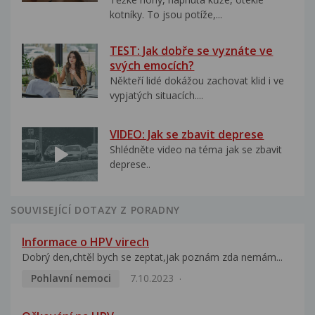
kotníky. To jsou potíže,...
TEST: Jak dobře se vyznáte ve
svých emocích?
Někteří lidé dokážou zachovat klid i ve
vypjatých situacích....
VIDEO: Jak se zbavit deprese
Shlédněte video na téma jak se zbavit
deprese..
SOUVISEJÍCÍ DOTAZY Z PORADNY
Informace o HPV virech
Dobrý den,chtěl bych se zeptat,jak poznám zda nemám...
Pohlavní nemoci
7.10.2023