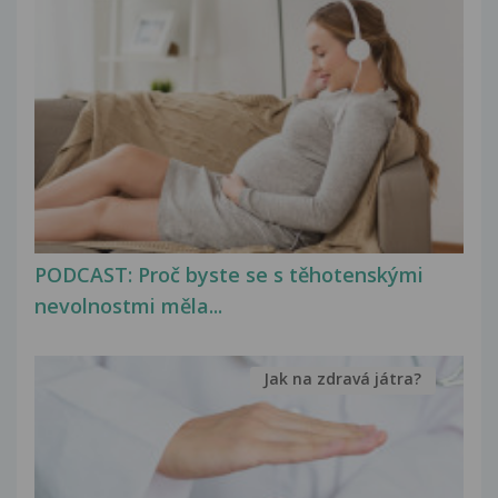
PODCAST: Proč byste se s těhotenskými
nevolnostmi měla...
Jak na zdravá játra?