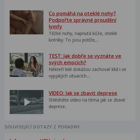
Co pomáhá na oteklé nohy?
Podpořte správné proudění
lymfy
Těžké nohy, napnutá kůže, oteklé
kotníky. To jsou potíže,...
TEST: Jak dobře se vyznáte ve
svých emocích?
Někteří lidé dokážou zachovat klid i ve
vypjatých situacích....
VIDEO: Jak se zbavit deprese
Shlédněte video na téma jak se zbavit
deprese..
SOUVISEJÍCÍ DOTAZY Z PORADNY