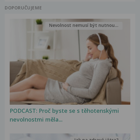
DOPORUČUJEME
Nevolnost nemusí být nutnou...
PODCAST: Proč byste se s těhotenskými
nevolnostmi měla...
Jak na zdravá játra?