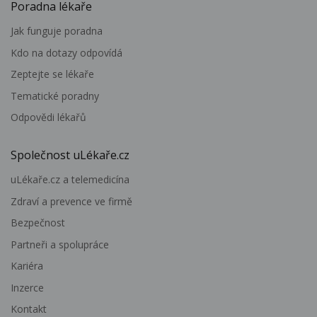
Poradna lékaře
Jak funguje poradna
Kdo na dotazy odpovídá
Zeptejte se lékaře
Tematické poradny
Odpovědi lékařů
Společnost uLékaře.cz
uLékaře.cz a telemedicína
Zdraví a prevence ve firmě
Bezpečnost
Partneři a spolupráce
Kariéra
Inzerce
Kontakt