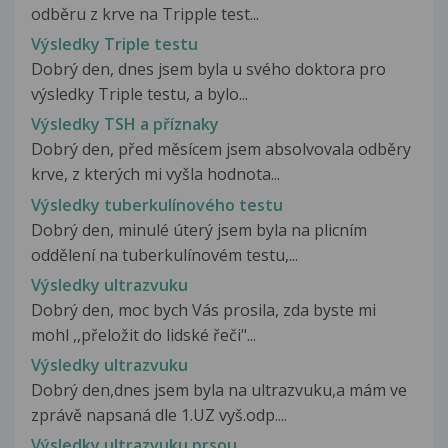
odběru z krve na Tripple test...
Výsledky Triple testu
Dobrý den, dnes jsem byla u svého doktora pro
výsledky Triple testu, a bylo...
Výsledky TSH a příznaky
Dobrý den, před měsícem jsem absolvovala odběry
krve, z kterých mi vyšla hodnota...
Výsledky tuberkulínového testu
Dobrý den, minulé úterý jsem byla na plicním
oddělení na tuberkulínovém testu,...
Výsledky ultrazvuku
Dobrý den, moc bych Vás prosila, zda byste mi
mohl ,,přeložit do lidské řeči"...
Výsledky ultrazvuku
Dobrý den,dnes jsem byla na ultrazvuku,a mám ve
zprávě napsaná dle 1.UZ vyš.odp....
Výsledky ultrazvuku prsou