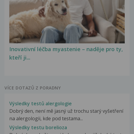
Inovativní léčba myastenie – naděje pro ty,
kteří ji...
VÍCE DOTAZŮ Z PORADNY
Výsledky testů alergologie
Dobrý den, není mě jasný už trochu starý vyšetření
na alergologii, kde pod testama...
Výsledky testu borelioza