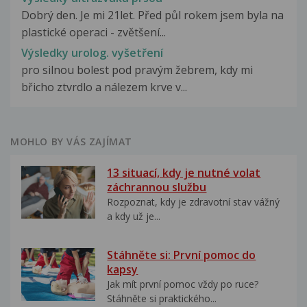
Dobrý den. Je mi 21let. Před půl rokem jsem byla na
plastické operaci - zvětšení...
Výsledky urolog. vyšetření
pro silnou bolest pod pravým žebrem, kdy mi
břicho ztvrdlo a nálezem krve v...
MOHLO BY VÁS ZAJÍMAT
13 situací, kdy je nutné volat
záchrannou službu
Rozpoznat, kdy je zdravotní stav vážný
a kdy už je...
Stáhněte si: První pomoc do
kapsy
Jak mít první pomoc vždy po ruce?
Stáhněte si praktického...