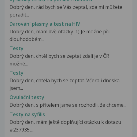
Dobrý den, rád bych se Vás zeptal, zda mi můžete
poradit...
Darování plasmy a test na HIV
Dobrý den, mám dvě otázky. 1) Je možné při
dlouhodobém...
Testy
Dobrý den, chtěl bych se zeptat zdali je v ČR
možné...
Testy
Dobrý den, chtěla bych se zeptat. Včera i dneska
jsem...
Ovulační testy
Dobrý den, s přítelem jsme se rozhodli, že chceme...
Testy na syfilis
Dobrý den, mám ještě doplňující otázku k dotazu
#237935,...