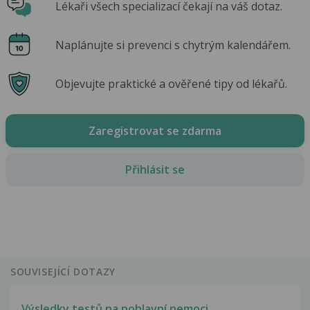
Lékaři všech specializací čekají na váš dotaz.
Naplánujte si prevenci s chytrým kalendářem.
Objevujte praktické a ověřené tipy od lékařů.
Zaregistrovat se zdarma
Přihlásit se
SOUVISEJÍCÍ DOTAZY
Výsledky testů na pohlavní nemoci