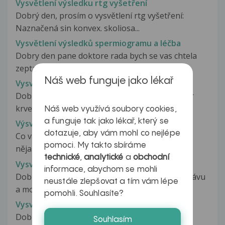
Vysvětlení výsledku rtg vyšetření
Dobrý den, prosím o vysvětlení rtg vyšetření:
Naznačená sin konvex. skoliosa...
Vysvětlení výsledků spermiogramu a léčba
Dobry den pane doktore rada bych se vas chtela
zeptat na vas nazor a pripadne...
Náš web funguje jako lékař
Vysvětlení výsledků testů
Dobrý den, nechala jsem si udělat v Itálii rozbor
krve, je to v italštině ,...
Náš web využívá soubory cookies,
a funguje tak jako lékař, který se
Výsvětlení výsledků testů krve na boreliózu
dotazuje, aby vám mohl co nejlépe
Co vás trápí, jak dlouho problém trvá, berete
pomoci. My takto sbíráme
nějaké léky, proběhlo již nějaké...
technické
,
analytické
a
obchodní
Vysvětlení výsledku ultrazvuku břicha
informace, abychom se mohli
Dobrý den, dnes jsem dostala na sonu tuto zprávu
neustále zlepšovat a tím vám lépe
a moc nerozumím odborným pojmům....
pomohli. Souhlasíte?
Vysvětlení výsledku vyšetření
Dobrý den ! Ráda bych se zeptala co znamená
Souhlasím