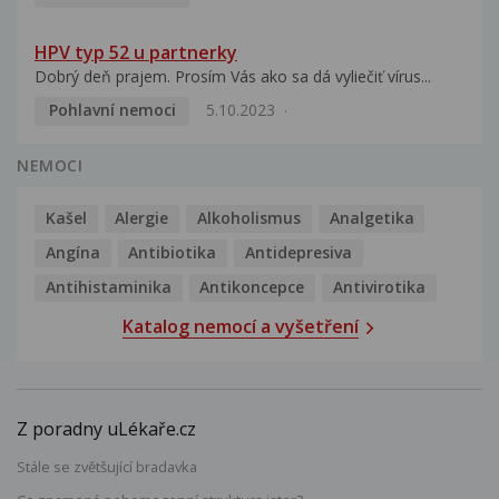
HPV typ 52 u partnerky
Dobrý deň prajem. Prosím Vás ako sa dá vyliečiť vírus...
Pohlavní nemoci
5.10.2023
NEMOCI
Kašel
Alergie
Alkoholismus
Analgetika
Angína
Antibiotika
Antidepresiva
Antihistaminika
Antikoncepce
Antivirotika
Katalog nemocí a vyšetření
Z poradny uLékaře.cz
Stále se zvětšující bradavka