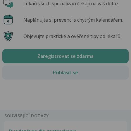
Lékaři všech specializací čekají na váš dotaz.
Naplánujte si prevenci s chytrým kalendářem.
Objevujte praktické a ověřené tipy od lékařů.
Zaregistrovat se zdarma
Přihlásit se
SOUVISEJÍCÍ DOTAZY