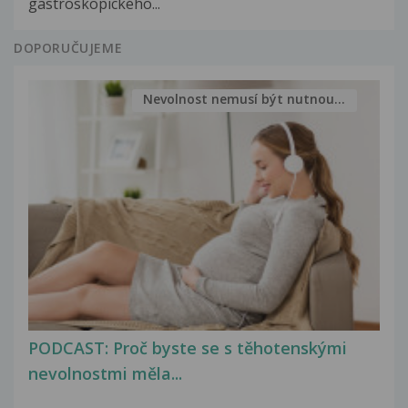
gastroskopického...
DOPORUČUJEME
Nevolnost nemusí být nutnou...
PODCAST: Proč byste se s těhotenskými
nevolnostmi měla...