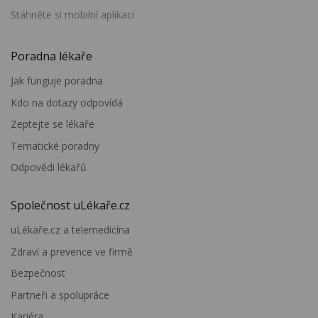
Stáhněte si mobilní aplikaci
Poradna lékaře
Jak funguje poradna
Kdo na dotazy odpovídá
Zeptejte se lékaře
Tematické poradny
Odpovědi lékařů
Společnost uLékaře.cz
uLékaře.cz a telemedicína
Zdraví a prevence ve firmě
Bezpečnost
Partneři a spolupráce
Kariéra