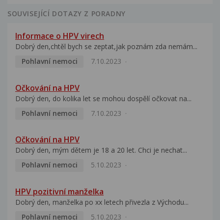
SOUVISEJÍCÍ DOTAZY Z PORADNY
Informace o HPV virech
Dobrý den,chtěl bych se zeptat,jak poznám zda nemám...
Pohlavní nemoci
7.10.2023
Očkování na HPV
Dobrý den, do kolika let se mohou dospělí očkovat na...
Pohlavní nemoci
7.10.2023
Očkování na HPV
Dobrý den, mým dětem je 18 a 20 let. Chci je nechat...
Pohlavní nemoci
5.10.2023
HPV pozitivní manželka
Dobrý den, manželka po xx letech přivezla z Východu...
Pohlavní nemoci
5.10.2023