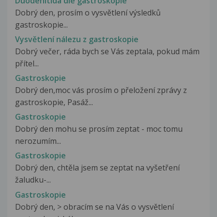
Duodenitida dle gastroskopie
Dobrý den, prosím o vysvětlení výsledků
gastroskopie...
Vysvětlení nálezu z gastroskopie
Dobrý večer, ráda bych se Vás zeptala, pokud mám
přítel...
Gastroskopie
Dobrý den,moc vás prosím o přeložení zprávy z
gastroskopie, Pasáž...
Gastroskopie
Dobrý den mohu se prosím zeptat - moc tomu
nerozumím...
Gastroskopie
Dobrý den, chtěla jsem se zeptat na vyšetření
žaludku-...
Gastroskopie
Dobrý den, > obracím se na Vás o vysvětlení