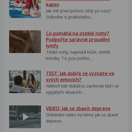
kapsy
Jak mít první pomoc vždy po ruce?
Stáhněte si praktického...
Co pomáhá na oteklé nohy?
Podpořte správné proudění
lymfy
Těžké nohy, napnutá kůže, oteklé
kotníky. To jsou potíže,...
TEST: Jak dobře se vyznáte ve
svých emocích?
Někteří lidé dokážou zachovat klid i ve
vypjatých situacích....
VIDEO: Jak se zbavit deprese
Shlédněte video na téma jak se zbavit
deprese..