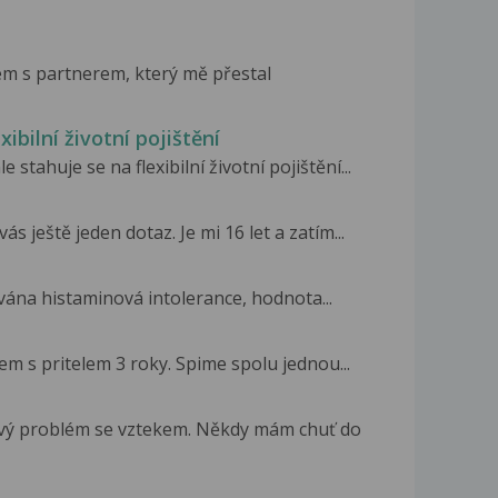
ém s partnerem, který mě přestal
ibilní životní pojištění
stahuje se na flexibilní životní pojištění...
 ještě jeden dotaz. Je mi 16 let a zatím...
vána histaminová intolerance, hodnota...
sem s pritelem 3 roky. Spime spolu jednou...
ový problém se vztekem. Někdy mám chuť do