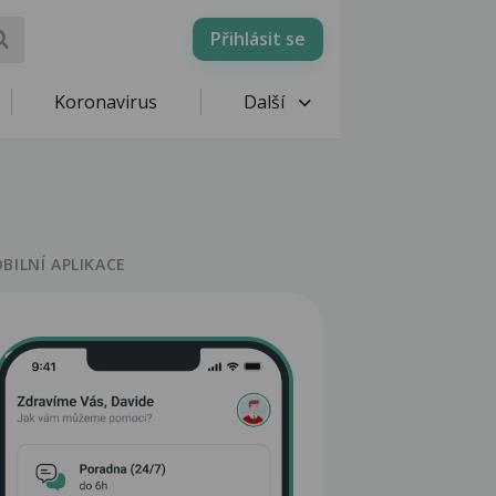
Přihlásit se
Koronavirus
Další
BILNÍ APLIKACE