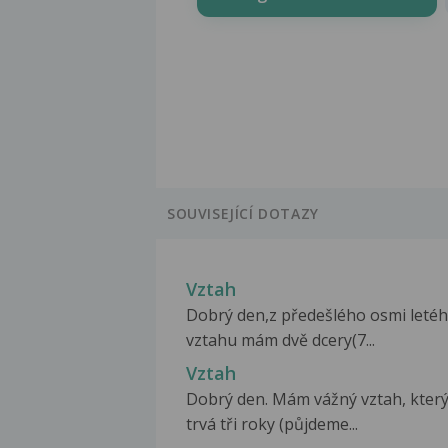
SOUVISEJÍCÍ DOTAZY
Vztah
Dobrý den,z předešlého osmi leté
vztahu mám dvě dcery(7...
Vztah
Dobrý den. Mám vážný vztah, kter
trvá tři roky (půjdeme...