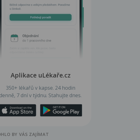
Aplikace uLékaře.cz
350+ lékařů v kapse. 24 hodin
denně, 7 dní v týdnu. Stahujte dnes.
HLO BY VÁS ZAJÍMAT