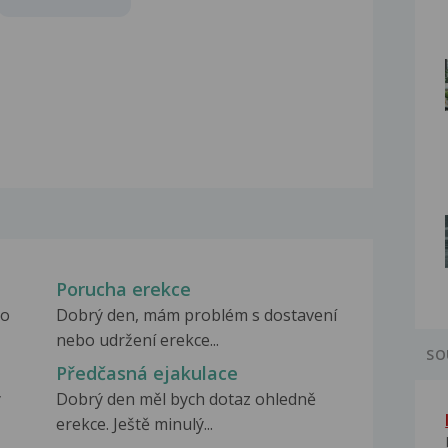
Porucha erekce
ho
Dobrý den, mám problém s dostavení
nebo udržení erekce...
SO
Předčasná ejakulace
ý
Dobrý den měl bych dotaz ohledně
erekce. Ještě minulý...