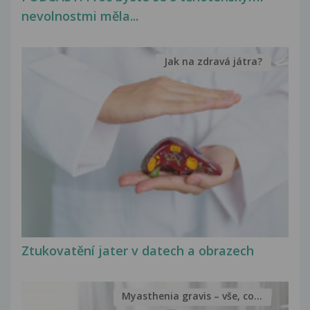
nevolnostmi měla...
Jak na zdravá játra?
Ztukovatění jater v datech a obrazech
Myasthenia gravis – vše, co...