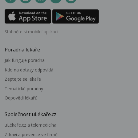
Stáhněte si mobilní aplikaci
Poradna lékaře
Jak funguje poradna
Kdo na dotazy odpovídá
Zeptejte se lékaře
Tematické poradny
Odpovědi lékařů
Společnost uLékaře.cz
uLékaře.cz a telemedicína
Zdraví a prevence ve firmě