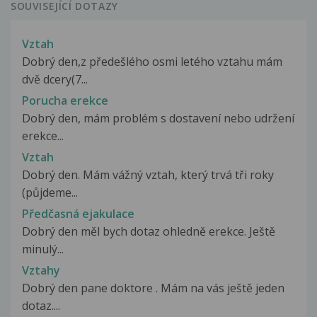
SOUVISEJÍCÍ DOTAZY
Vztah
Dobrý den,z předešlého osmi letého vztahu mám
dvě dcery(7...
Porucha erekce
Dobrý den, mám problém s dostavení nebo udržení
erekce...
Vztah
Dobrý den. Mám vážný vztah, který trvá tři roky
(půjdeme...
Předčasná ejakulace
Dobrý den měl bych dotaz ohledně erekce. Ještě
minulý...
Vztahy
Dobrý den pane doktore . Mám na vás ještě jeden
dotaz....