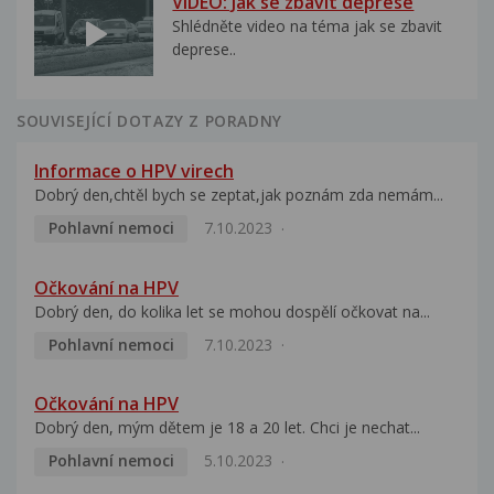
VIDEO: Jak se zbavit deprese
Shlédněte video na téma jak se zbavit
deprese..
SOUVISEJÍCÍ DOTAZY Z PORADNY
Informace o HPV virech
Dobrý den,chtěl bych se zeptat,jak poznám zda nemám...
Pohlavní nemoci
7.10.2023
Očkování na HPV
Dobrý den, do kolika let se mohou dospělí očkovat na...
Pohlavní nemoci
7.10.2023
Očkování na HPV
Dobrý den, mým dětem je 18 a 20 let. Chci je nechat...
Pohlavní nemoci
5.10.2023