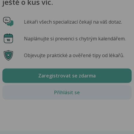
ještě o kus víc.
Lékaři všech specializací čekají na váš dotaz.
Naplánujte si prevenci s chytrým kalendářem.
Objevujte praktické a ověřené tipy od lékařů.
Zaregistrovat se zdarma
Přihlásit se