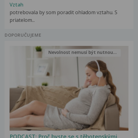
Vztah
potrebovala by som poradit ohladom vztahu. S
priatelom...
DOPORUČUJEME
Nevolnost nemusí být nutnou...
PODCAST: Proč byste se s těhotenskými