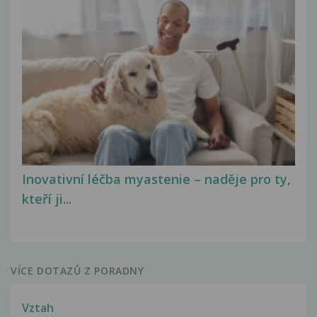
Inovativní léčba myastenie – naděje pro ty,
kteří ji...
VÍCE DOTAZŮ Z PORADNY
Vztah