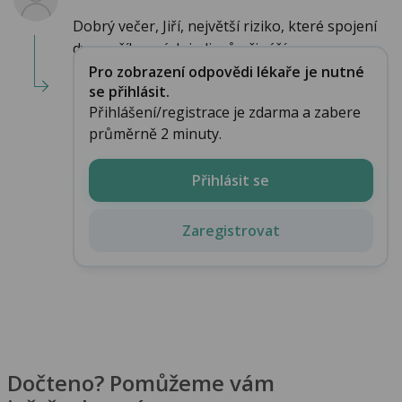
Dobrý večer, Jiří, největší riziko, které spojení
dvou příbuzných jedinců přináší, ...
Pro zobrazení odpovědi lékaře je nutné
se přihlásit.
Přihlášení/registrace je zdarma a zabere
průměrně 2 minuty.
Přihlásit se
Zaregistrovat
Dočteno? Pomůžeme vám