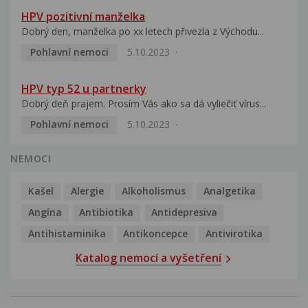
HPV pozitivní manželka
Dobrý den, manželka po xx letech přivezla z Východu...
Pohlavní nemoci
5.10.2023
HPV typ 52 u partnerky
Dobrý deň prajem. Prosím Vás ako sa dá vyliečiť vírus...
Pohlavní nemoci
5.10.2023
NEMOCI
Kašel
Alergie
Alkoholismus
Analgetika
Angína
Antibiotika
Antidepresiva
Antihistaminika
Antikoncepce
Antivirotika
Katalog nemocí a vyšetření