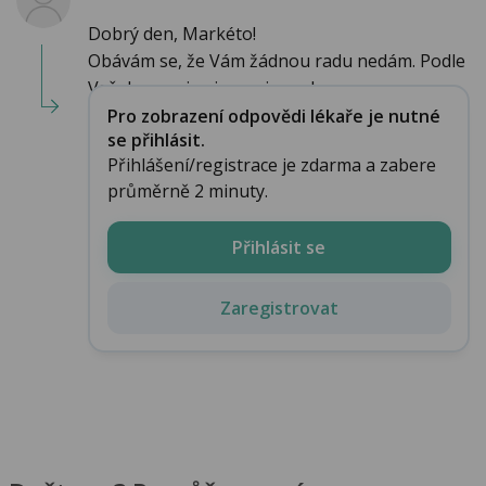
Dobrý den, Markéto!
Obávám se, že Vám žádnou radu nedám. Podle
Vašeho popisu jsem si neud...
Pro zobrazení odpovědi lékaře je nutné
se přihlásit.
Přihlášení/registrace je zdarma a zabere
průměrně 2 minuty.
Přihlásit se
Zaregistrovat