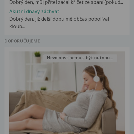
Dobrý den, můj přítel začal křičet ze spaní (pokud...
Akutní dnavý záchvat
Dobrý den, již delší dobu mě občas pobolíval
kloub...
DOPORUČUJEME
Nevolnost nemusí být nutnou...