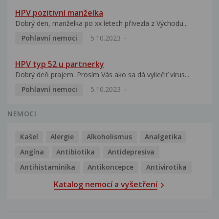
HPV pozitivní manželka
Dobrý den, manželka po xx letech přivezla z Východu...
Pohlavní nemoci
5.10.2023
HPV typ 52 u partnerky
Dobrý deň prajem. Prosím Vás ako sa dá vyliečiť vírus...
Pohlavní nemoci
5.10.2023
NEMOCI
Kašel
Alergie
Alkoholismus
Analgetika
Angína
Antibiotika
Antidepresiva
Antihistaminika
Antikoncepce
Antivirotika
Katalog nemocí a vyšetření