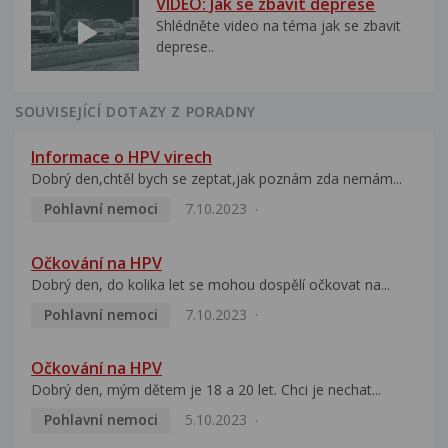
VIDEO: Jak se zbavit deprese
Shlédněte video na téma jak se zbavit
deprese..
SOUVISEJÍCÍ DOTAZY Z PORADNY
Informace o HPV virech
Dobrý den,chtěl bych se zeptat,jak poznám zda nemám...
Pohlavní nemoci
7.10.2023
Očkování na HPV
Dobrý den, do kolika let se mohou dospělí očkovat na...
Pohlavní nemoci
7.10.2023
Očkování na HPV
Dobrý den, mým dětem je 18 a 20 let. Chci je nechat...
Pohlavní nemoci
5.10.2023