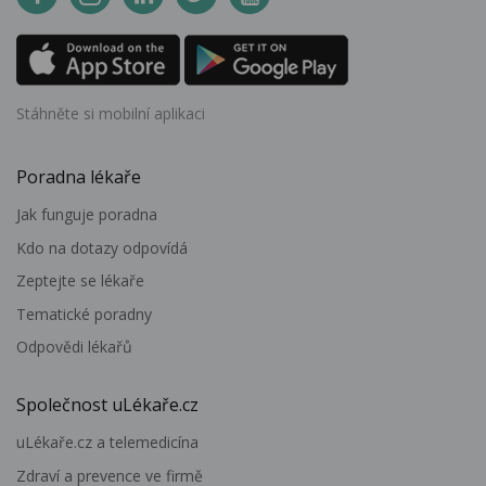
Stáhněte si mobilní aplikaci
Poradna lékaře
Jak funguje poradna
Kdo na dotazy odpovídá
Zeptejte se lékaře
Tematické poradny
Odpovědi lékařů
Společnost uLékaře.cz
uLékaře.cz a telemedicína
Zdraví a prevence ve firmě