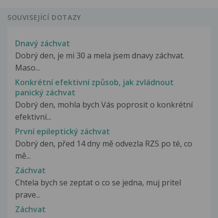
SOUVISEJÍCÍ DOTAZY
Dnavý záchvat
Dobrý den, je mi 30 a mela jsem dnavy záchvat.
Maso...
Konkrétní efektivní způsob, jak zvládnout
panický záchvat
Dobrý den, mohla bych Vás poprosit o konkrétní
efektivní...
První epileptický záchvat
Dobrý den, před 14 dny mě odvezla RZS po té, co
mě...
Záchvat
Chtela bych se zeptat o co se jedna, muj pritel
prave...
Záchvat