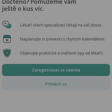
Dočteno? Pomůžeme vám
ještě o kus víc.
Lékaři všech specializací čekají na váš dotaz.
Naplánujte si prevenci s chytrým kalendářem.
Objevujte praktické a ověřené tipy od lékařů.
Zaregistrovat se zdarma
Přihlásit se