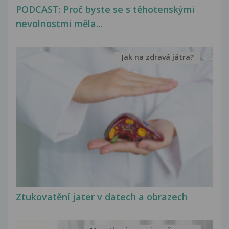
PODCAST: Proč byste se s těhotenskými
nevolnostmi měla...
Jak na zdravá játra?
Ztukovatění jater v datech a obrazech