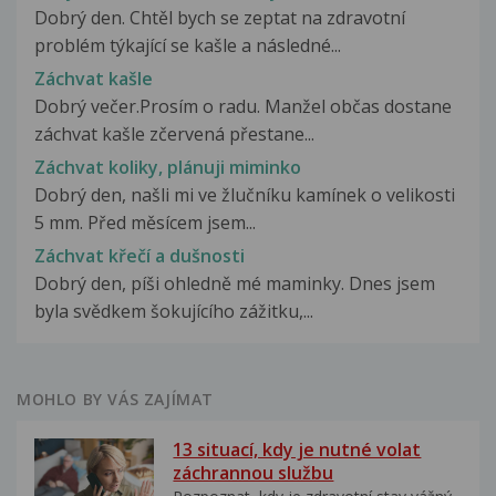
Dobrý den. Chtěl bych se zeptat na zdravotní
problém týkající se kašle a následné...
Záchvat kašle
Dobrý večer.Prosím o radu. Manžel občas dostane
záchvat kašle zčervená přestane...
Záchvat koliky, plánuji miminko
Dobrý den, našli mi ve žlučníku kamínek o velikosti
5 mm. Před měsícem jsem...
Záchvat křečí a dušnosti
Dobrý den, píši ohledně mé maminky. Dnes jsem
byla svědkem šokujícího zážitku,...
MOHLO BY VÁS ZAJÍMAT
13 situací, kdy je nutné volat
záchrannou službu