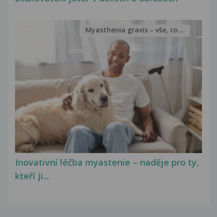
Myasthenia gravis – vše, co...
Inovativní léčba myastenie – naděje pro ty,
kteří ji...