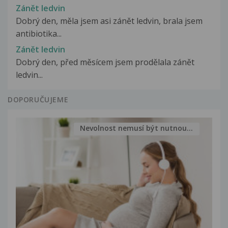
Zánět ledvin
Dobrý den, měla jsem asi zánět ledvin, brala jsem
antibiotika...
Zánět ledvin
Dobrý den, před měsícem jsem prodělala zánět
ledvin...
DOPORUČUJEME
Nevolnost nemusí být nutnou...