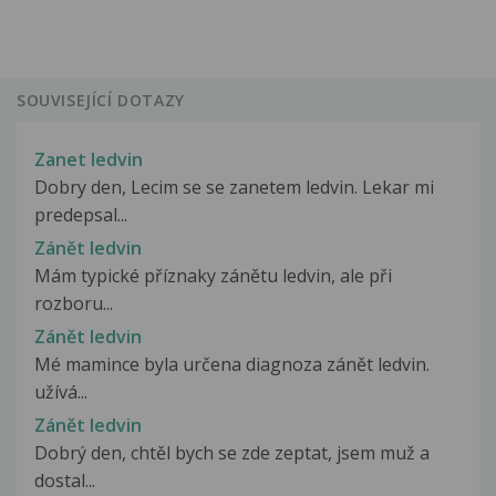
SOUVISEJÍCÍ DOTAZY
Zanet ledvin
Dobry den, Lecim se se zanetem ledvin. Lekar mi
predepsal...
Zánět ledvin
Mám typické příznaky zánětu ledvin, ale při
rozboru...
Zánět ledvin
Mé mamince byla určena diagnoza zánět ledvin.
užívá...
Zánět ledvin
Dobrý den, chtěl bych se zde zeptat, jsem muž a
dostal...