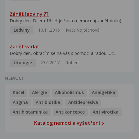
Zánět ledviny ??
Dobrý den. Dcera 16 let je často nemocná( zánět dutin)...
Ledviny
10.11.2016
Iveta Vojtěchová
Zánět varlat
Dobrý den, obracím se na vás s pomoci a radou. Už...
Urologie
25.6.2017
Robert
NEMOCI
Kašel
Alergie
Alkoholismus
Analgetika
Angína
Antibiotika
Antidepresiva
Antihistaminika
Antikoncepce
Antivirotika
Katalog nemocí a vyšetření