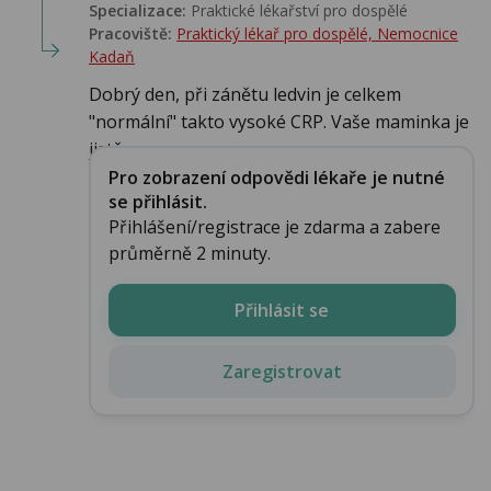
Specializace:
Praktické lékařství pro dospělé
Pracoviště:
Praktický lékař pro dospělé, Nemocnice
Kadaň
Dobrý den, při zánětu ledvin je celkem
"normální" takto vysoké CRP. Vaše maminka je
jistě v...
Pro zobrazení odpovědi lékaře je nutné
se přihlásit.
Přihlášení/registrace je zdarma a zabere
průměrně 2 minuty.
Přihlásit se
Zaregistrovat