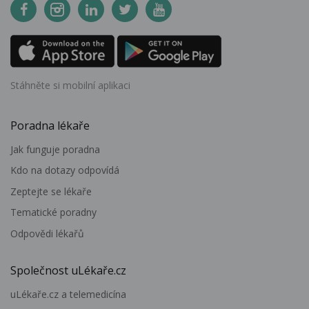
Stáhněte si mobilní aplikaci
Poradna lékaře
Jak funguje poradna
Kdo na dotazy odpovídá
Zeptejte se lékaře
Tematické poradny
Odpovědi lékařů
Společnost uLékaře.cz
uLékaře.cz a telemedicína