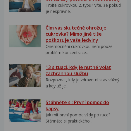
Trpíte cukrovkou 2. typu? Víte, že pokud
je nesprávně...
Čím vás skutečně ohrožuje
cukrovka? Mimo jiné tiše
poškozuje vaše ledviny
Onemocnění cukrovkou není pouze
problém koncentrace...
13 situací, kdy je nutné volat
záchrannou službu
Rozpoznat, kdy je zdravotní stav vážný
a kdy už je...
Stáhněte si: První pomoc do
kapsy
Jak mít první pomoc vždy po ruce?
Stáhněte si praktického...