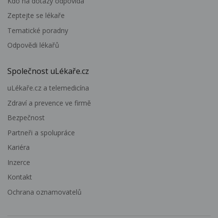
Kdo na dotazy odpovídá
Zeptejte se lékaře
Tematické poradny
Odpovědi lékařů
Společnost uLékaře.cz
uLékaře.cz a telemedicína
Zdraví a prevence ve firmě
Bezpečnost
Partneři a spolupráce
Kariéra
Inzerce
Kontakt
Ochrana oznamovatelů