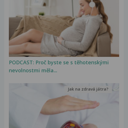
PODCAST: Proč byste se s těhotenskými
nevolnostmi měla...
Jak na zdravá játra?