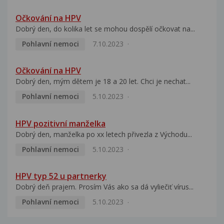
Očkování na HPV
Dobrý den, do kolika let se mohou dospělí očkovat na...
Pohlavní nemoci
7.10.2023
Očkování na HPV
Dobrý den, mým dětem je 18 a 20 let. Chci je nechat...
Pohlavní nemoci
5.10.2023
HPV pozitivní manželka
Dobrý den, manželka po xx letech přivezla z Východu...
Pohlavní nemoci
5.10.2023
HPV typ 52 u partnerky
Dobrý deň prajem. Prosím Vás ako sa dá vyliečiť vírus...
Pohlavní nemoci
5.10.2023