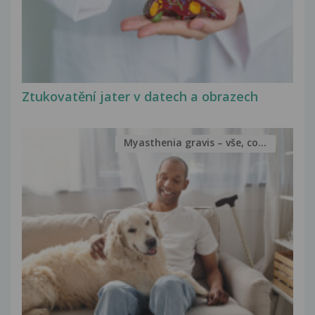
Ztukovatění jater v datech a obrazech
Myasthenia gravis – vše, co...