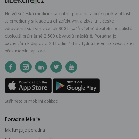
Největší česká medicínská online poradna a průkopník v oblasti
telemedicíny si klade za cíl zefektivnit a zkvalitnit české
zdravotnictví. Tým více jak 300 lékařů včetně desítek specialistů
obslouží průměrně 2 500 uživatelů měsíčně. Poradna je
pacientům k dispozici 24 hodin 7 dní v týdnu nejen na webu, ale i
přes mobilní aplikaci.
Stáhněte si mobilní aplikaci
Poradna lékaře
Jak funguje poradna