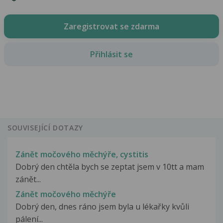
Zaregistrovat se zdarma
Přihlásit se
SOUVISEJÍCÍ DOTAZY
Zánět močového měchýře, cystitis
Dobrý den chtěla bych se zeptat jsem v 10tt a mam
zánět...
Zánět močového měchýře
Dobrý den, dnes ráno jsem byla u lékařky kvůli
pálení...