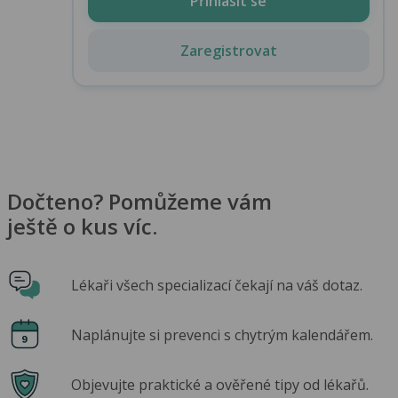
Přihlásit se
Zaregistrovat
Dočteno? Pomůžeme vám
ještě o kus víc.
Lékaři všech specializací čekají na váš dotaz.
Naplánujte si prevenci s chytrým kalendářem.
Objevujte praktické a ověřené tipy od lékařů.