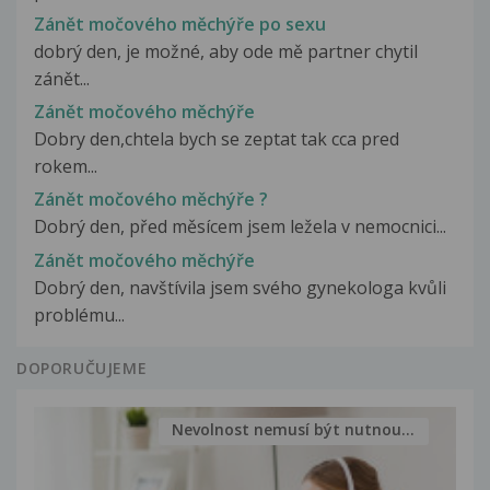
Zánět močového měchýře po sexu
dobrý den, je možné, aby ode mě partner chytil
zánět...
Zánět močového měchýře
Dobry den,chtela bych se zeptat tak cca pred
rokem...
Zánět močového měchýře ?
Dobrý den, před měsícem jsem ležela v nemocnici...
Zánět močového měchýře
Dobrý den, navštívila jsem svého gynekologa kvůli
problému...
DOPORUČUJEME
Nevolnost nemusí být nutnou...