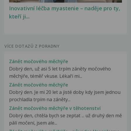
Inovativní léčba myastenie – naděje pro ty,
kteří ji...
VÍCE DOTAZŮ Z PORADNY
Zánět močového měchýře
Dobrý den, už asi 5 let trpím záněty močového
měchýře, téměř vkuse. Lékaři mi...
Zánět močového měchýře
Dobrý den. Je mi 20 let a jisté doby kdy jsem jednou
prochladla trpím na záněty...
Zánět močového měchýře v těhotenství
Dobrý den, chtěla bych se zeptat ... už druhý den mě
pálí močení, jsem ale...