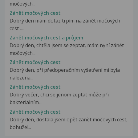
močových...
Zánět močových cest
Dobrý den mám dotaz trpím na zánět močových
cest ....
Zánět močových cest a průjem
Dobrý den, chtěla jsem se zeptat, mám nyní zánět
močových...
Zánět močových cest
Dobrý den, při předoperačním vyšetření mi byla
nalezena...
Zánět močových cest
Dobrý večer, chci se jenom zeptat může při
bakteriálním...
Zánět močových cest
Dobrý den, dostala jsem opět zánět močových cest,
bohužel...