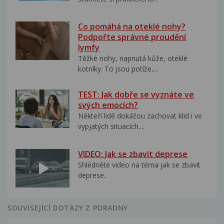
Co pomáhá na oteklé nohy?
Podpořte správné proudění
lymfy
Těžké nohy, napnutá kůže, oteklé
kotníky. To jsou potíže,...
TEST: Jak dobře se vyznáte ve
svých emocích?
Někteří lidé dokážou zachovat klid i ve
vypjatých situacích....
VIDEO: Jak se zbavit deprese
Shlédněte video na téma jak se zbavit
deprese..
SOUVISEJÍCÍ DOTAZY Z PORADNY