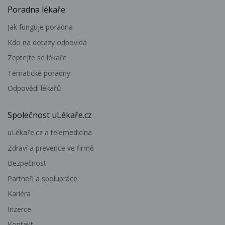
Poradna lékaře
Jak funguje poradna
Kdo na dotazy odpovídá
Zeptejte se lékaře
Tematické poradny
Odpovědi lékařů
Společnost uLékaře.cz
uLékaře.cz a telemedicína
Zdraví a prevence ve firmě
Bezpečnost
Partneři a spolupráce
Kariéra
Inzerce
Kontakt