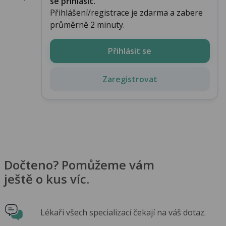
se přihlásit.
Přihlášení/registrace je zdarma a zabere
průměrně 2 minuty.
Přihlásit se
Zaregistrovat
Dočteno? Pomůžeme vám
ještě o kus víc.
Lékaři všech specializací čekají na váš dotaz.