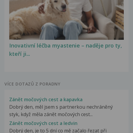
Inovativní léčba myastenie – naděje pro ty,
kteří ji...
VÍCE DOTAZŮ Z PORADNY
Zánět močových cest a kapavka
Dobrý den, měl jsem s partnerkou nechráněný
styk, když měla zánět močových cest...
Zánět močových cest a ledvin
Dobrý den, je to 5 dní co mě začalo řezat při