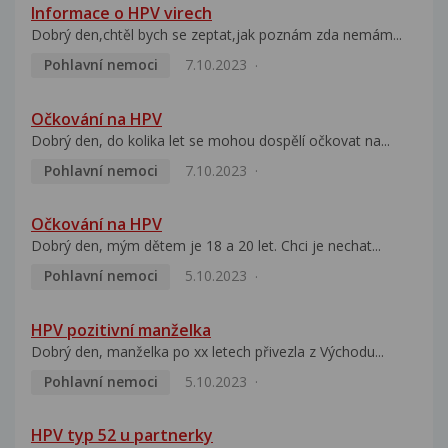
Informace o HPV virech
Dobrý den,chtěl bych se zeptat,jak poznám zda nemám...
Pohlavní nemoci
7.10.2023
Očkování na HPV
Dobrý den, do kolika let se mohou dospělí očkovat na...
Pohlavní nemoci
7.10.2023
Očkování na HPV
Dobrý den, mým dětem je 18 a 20 let. Chci je nechat...
Pohlavní nemoci
5.10.2023
HPV pozitivní manželka
Dobrý den, manželka po xx letech přivezla z Východu...
Pohlavní nemoci
5.10.2023
HPV typ 52 u partnerky