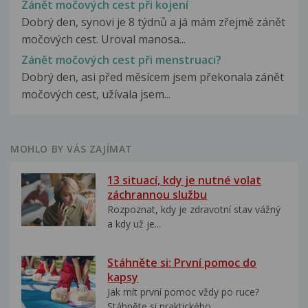
Zánět močových cest při kojení
Dobrý den, synovi je 8 týdnů a já mám zřejmě zánět
močových cest. Uroval manosa...
Zánět močových cest při menstruaci?
Dobrý den, asi před měsícem jsem překonala zánět
močových cest, užívala jsem...
MOHLO BY VÁS ZAJÍMAT
13 situací, kdy je nutné volat
záchrannou službu
Rozpoznat, kdy je zdravotní stav vážný
a kdy už je...
Stáhněte si: První pomoc do
kapsy
Jak mít první pomoc vždy po ruce?
Stáhněte si praktického...