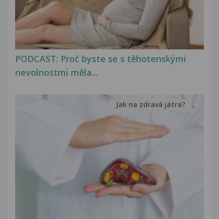
PODCAST: Proč byste se s těhotenskými
nevolnostmi měla...
Jak na zdravá játra?