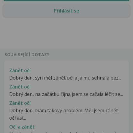
Přihlásit se
SOUVISEJÍCÍ DOTAZY
Zánět očí
Dobrý den, syn měl zánět očí a já mu sehnala bez...
Zánět očí
Dobrý den, na začátku října jsem se začala léčit se...
Zánět očí
Dobrý den, mám takový problém. Měl jsem zánět
očí asi...
Oči a zánět