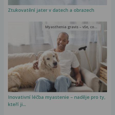
Ztukovatění jater v datech a obrazech
Myasthenia gravis – vše, co...
Inovativní léčba myastenie – naděje pro ty,
kteří ji...