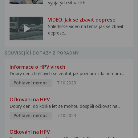
vypjatých situacích....
VIDEO: Jak se zbavit deprese
Shlédněte video na téma jak se zbavit
deprese..
SOUVISEJÍCÍ DOTAZY Z PORADNY
Informace o HPV virech
Dobrý den,chtěl bych se zeptat,jak poznám zda nemám...
Pohlavní nemoci
7.10.2023
Očkování na HPV
Dobrý den, do kolika let se mohou dospělí očkovat na...
Pohlavní nemoci
7.10.2023
Očkování na HPV