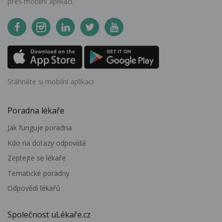
přes mobilní aplikaci.
Stáhněte si mobilní aplikaci
Poradna lékaře
Jak funguje poradna
Kdo na dotazy odpovídá
Zeptejte se lékaře
Tematické poradny
Odpovědi lékařů
Společnost uLékaře.cz