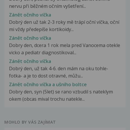
nervu při běžném očním vyšetření...
Zánět očního víčka
Dobrý den už tak 2-3 roky mě trápí oční víčka, oční
mi vždy předepíše kortikoidy...
Zánět očního víčka
Dobry den, dcera 1 rok mela pred Vanocema otekle
vicko a pediatr diagnostikoval...
Zánět očního víčka
Dobrý den, už tak 4-6. den mám na oku tohle-
fotka- a je to dost otravné, můžu...
Zánět očního víčka a ušního boltce
Dobry den, syn (5let) se rano vzbudil s nateklym
okem (obcas mival trochu natekle...
MOHLO BY VÁS ZAJÍMAT