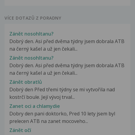
VÍCE DOTAZŮ Z PORADNY
Zánět nosohltanu?
Dobrý den. Asi před dvěma týdny jsem dobrala ATB
na černý kašel a už jen čekali...
Zánět nosohltanu?
Dobrý den. Asi před dvěma týdny jsem dobrala ATB
na černý kašel a už jen čekali...
Zánět obratlů
Dobrý den Před třemi týdny se mi vytvořila nad
kostrčí boule. Její vývoj trval...
Zanet oci a chlamydie
Dobry den pani doktorko, Pred 10 lety jsem byl
prelecen ATB na zanet mocoveho...
Zánět očí