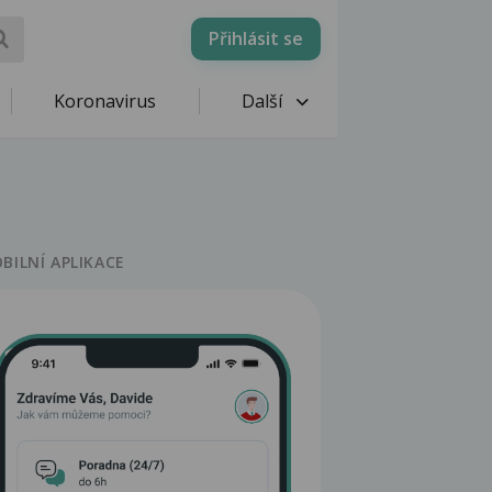
Přihlásit se
Koronavirus
Další
BILNÍ APLIKACE