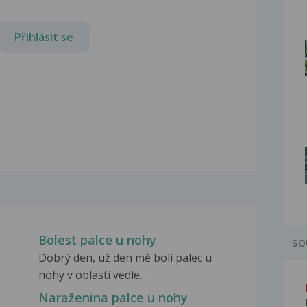
Přihlásit se
Bolest palce u nohy
SO
Dobrý den, už den mě bolí palec u
nohy v oblasti vedle...
Naraženina palce u nohy