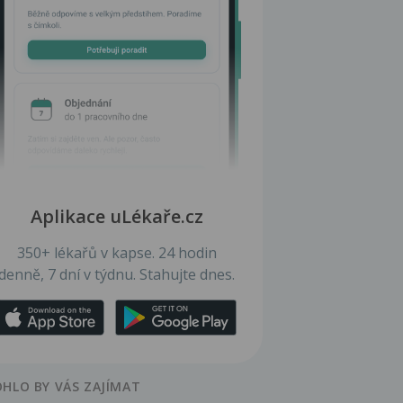
Aplikace uLékaře.cz
350+ lékařů v kapse. 24 hodin
denně, 7 dní v týdnu. Stahujte dnes.
HLO BY VÁS ZAJÍMAT