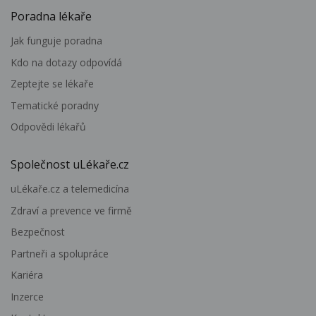
Poradna lékaře
Jak funguje poradna
Kdo na dotazy odpovídá
Zeptejte se lékaře
Tematické poradny
Odpovědi lékařů
Společnost uLékaře.cz
uLékaře.cz a telemedicína
Zdraví a prevence ve firmě
Bezpečnost
Partneři a spolupráce
Kariéra
Inzerce