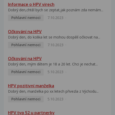
Informace o HPV virech
Dobrý den,chtěl bych se zeptat,jak poznám zda nemám...
Pohlavní nemoci
7.10.2023
Očkování na HPV
Dobrý den, do kolika let se mohou dospělí očkovat na...
Pohlavní nemoci
7.10.2023
Očkování na HPV
Dobrý den, mým dětem je 18 a 20 let. Chci je nechat...
Pohlavní nemoci
5.10.2023
HPV pozitivní manželka
Dobrý den, manželka po xx letech přivezla z Východu...
Pohlavní nemoci
5.10.2023
HPV typ 52 u partnerky