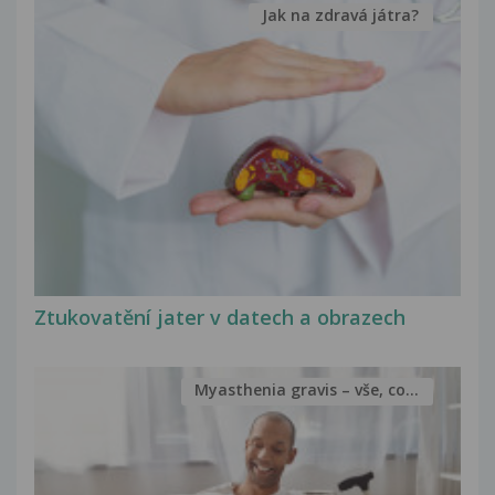
Jak na zdravá játra?
Ztukovatění jater v datech a obrazech
Myasthenia gravis – vše, co...