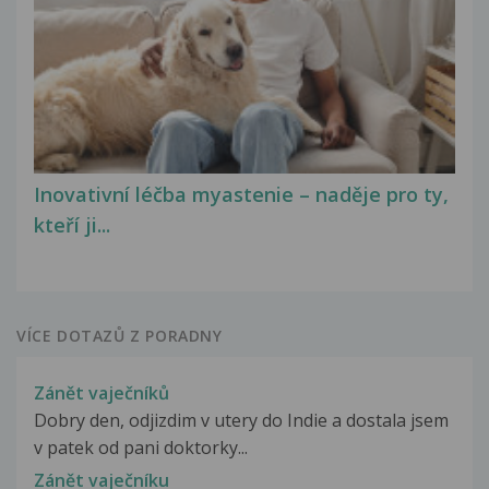
Inovativní léčba myastenie – naděje pro ty,
kteří ji...
VÍCE DOTAZŮ Z PORADNY
Zánět vaječníků
Dobry den, odjizdim v utery do Indie a dostala jsem
v patek od pani doktorky...
Zánět vaječníku