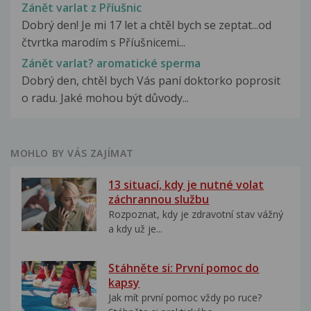
Zánět varlat z Příušnic
Dobrý den! Je mi 17 let a chtěl bych se zeptat...od
čtvrtka marodím s Příušnicemi...
Zánět varlat? aromatické sperma
Dobrý den, chtěl bych Vás paní doktorko poprosit
o radu. Jaké mohou být důvody...
MOHLO BY VÁS ZAJÍMAT
13 situací, kdy je nutné volat
záchrannou službu
Rozpoznat, kdy je zdravotní stav vážný
a kdy už je...
Stáhněte si: První pomoc do
kapsy
Jak mít první pomoc vždy po ruce?