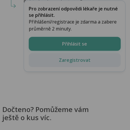
potíže trvat i po doužíván�...
Pro zobrazení odpovědi lékaře je nutné
se přihlásit.
Přihlášení/registrace je zdarma a zabere
průměrně 2 minuty.
Přihlásit se
Zaregistrovat
Dočteno? Pomůžeme vám
ještě o kus víc.