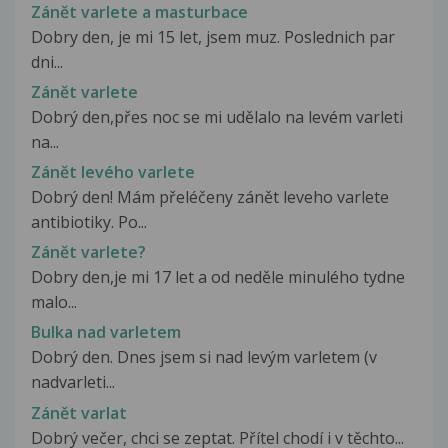
Zánět varlete a masturbace
Dobry den, je mi 15 let, jsem muz. Poslednich par
dni...
Zánět varlete
Dobrý den,přes noc se mi udělalo na levém varleti
na...
Zánět levého varlete
Dobrý den! Mám přeléčeny zánět leveho varlete
antibiotiky. Po...
Zánět varlete?
Dobry den,je mi 17 let a od neděle minulého tydne
malo...
Bulka nad varletem
Dobrý den. Dnes jsem si nad levým varletem (v
nadvarleti...
Zánět varlat
Dobrý večer, chci se zeptat. Přítel chodí i v těchto...