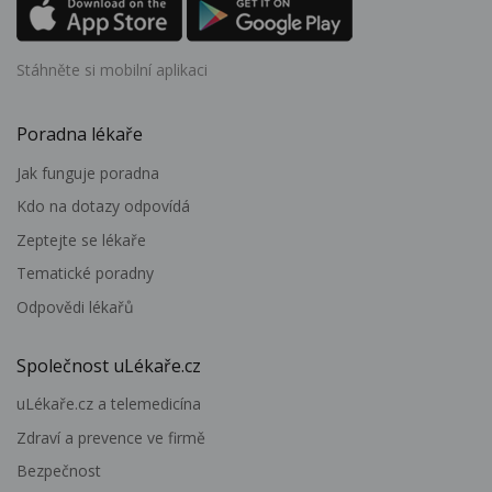
Stáhněte si mobilní aplikaci
Poradna lékaře
Jak funguje poradna
Kdo na dotazy odpovídá
Zeptejte se lékaře
Tematické poradny
Odpovědi lékařů
Společnost uLékaře.cz
uLékaře.cz a telemedicína
Zdraví a prevence ve firmě
Bezpečnost