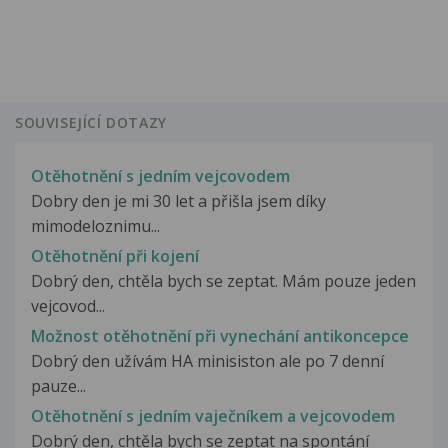
SOUVISEJÍCÍ DOTAZY
Otěhotnění s jedním vejcovodem
Dobry den je mi 30 let a přišla jsem díky
mimodeloznimu...
Otěhotnění při kojení
Dobrý den, chtěla bych se zeptat. Mám pouze jeden
vejcovod...
Možnost otěhotnění při vynechání antikoncepce
Dobrý den užívám HA minisiston ale po 7 denní
pauze...
Otěhotnění s jedním vaječníkem a vejcovodem
Dobrý den, chtěla bych se zeptat na spontání