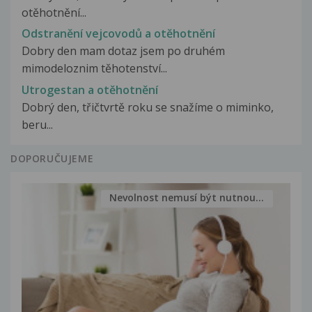
otěhotnění...
Odstranění vejcovodů a otěhotnění
Dobry den mam dotaz jsem po druhém
mimodeloznim těhotenství...
Utrogestan a otěhotnění
Dobrý den, třičtvrtě roku se snažíme o miminko,
beru...
DOPORUČUJEME
Nevolnost nemusí být nutnou...