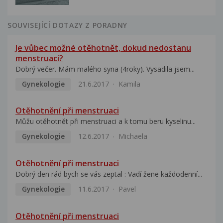
SOUVISEJÍCÍ DOTAZY Z PORADNY
Je vůbec možné otěhotnět, dokud nedostanu
menstruaci?
Dobrý večer. Mám malého syna (4roky). Vysadila jsem...
Gynekologie
21.6.2017
Kamila
Otěhotnění při menstruaci
Můžu otěhotnět při menstruaci a k tomu beru kyselinu...
Gynekologie
12.6.2017
Michaela
Otěhotnění při menstruaci
Dobrý den rád bych se vás zeptal : Vadí žene každodenní...
Gynekologie
11.6.2017
Pavel
Otěhotnění při menstruaci