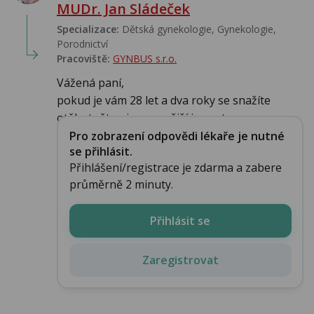
MUDr. Jan Sládeček
Specializace:
Dětská gynekologie, Gynekologie,
Porodnictví
Pracoviště:
GYNBUS s.r.o.
Vážená paní,
pokud je vám 28 let a dva roky se snažíte
otěhotnět nejrozumnější je neztr...
Pro zobrazení odpovědi lékaře je nutné
se přihlásit.
Přihlášení/registrace je zdarma a zabere
průměrně 2 minuty.
Přihlásit se
Zaregistrovat