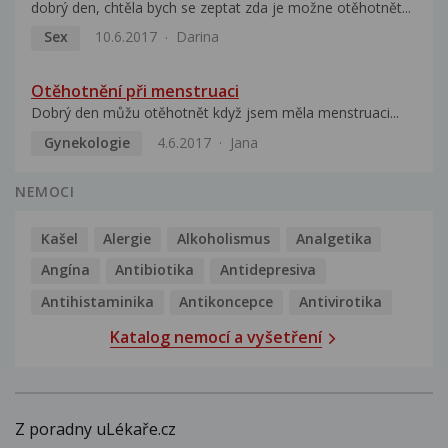
dobrý den, chtěla bych se zeptat zda je možne otěhotnět...
Sex
10.6.2017
Darina
Otěhotnění při menstruaci
Dobrý den můžu otěhotnět když jsem měla menstruaci...
Gynekologie
4.6.2017
Jana
NEMOCI
Kašel
Alergie
Alkoholismus
Analgetika
Angína
Antibiotika
Antidepresiva
Antihistaminika
Antikoncepce
Antivirotika
Katalog nemocí a vyšetření
Z poradny uLékaře.cz