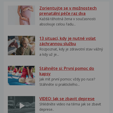
Zorientujte se v možnostech
prenatální péče raz dva
Každá těhotná žena v současnosti
absolvuje celou řadu...
13 situací, kdy je nutné volat
záchrannou službu
Rozpoznat, kdy je zdravotní stav vážný
a kdy už je...
Stáhněte si: První pomoc do
kapsy
Jak mít první pomoc vždy po ruce?
Stáhněte si praktického...
VIDEO: Jak se zbavit deprese
Shlédněte video na téma jak se zbavit
deprese..