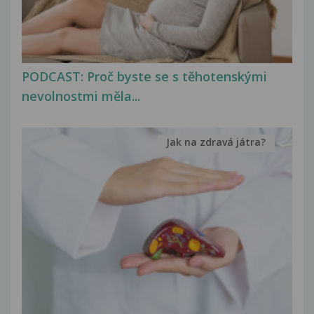
PODCAST: Proč byste se s těhotenskými
nevolnostmi měla...
Jak na zdravá játra?