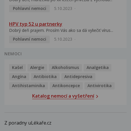
Pohlavní nemoci
5.10.2023
HPV typ 52 u partnerky
Dobrý deň prajem. Prosím Vás ako sa dá vyliečiť vírus...
Pohlavní nemoci
5.10.2023
NEMOCI
Kašel
Alergie
Alkoholismus
Analgetika
Angína
Antibiotika
Antidepresiva
Antihistaminika
Antikoncepce
Antivirotika
Katalog nemocí a vyšetření
Z poradny uLékaře.cz