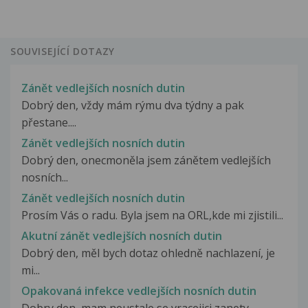
SOUVISEJÍCÍ DOTAZY
Zánět vedlejších nosních dutin
Dobrý den, vždy mám rýmu dva týdny a pak
přestane....
Zánět vedlejších nosních dutin
Dobrý den, onecmoněla jsem zánětem vedlejších
nosních...
Zánět vedlejších nosních dutin
Prosím Vás o radu. Byla jsem na ORL,kde mi zjistili...
Akutní zánět vedlejších nosních dutin
Dobrý den, měl bych dotaz ohledně nachlazení, je
mi...
Opakovaná infekce vedlejších nosních dutin