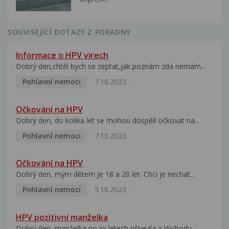
SOUVISEJÍCÍ DOTAZY Z PORADNY
Informace o HPV virech
Dobrý den,chtěl bych se zeptat,jak poznám zda nemám...
Pohlavní nemoci
7.10.2023
Očkování na HPV
Dobrý den, do kolika let se mohou dospělí očkovat na...
Pohlavní nemoci
7.10.2023
Očkování na HPV
Dobrý den, mým dětem je 18 a 20 let. Chci je nechat...
Pohlavní nemoci
5.10.2023
HPV pozitivní manželka
Dobrý den, manželka po xx letech přivezla z Východu...