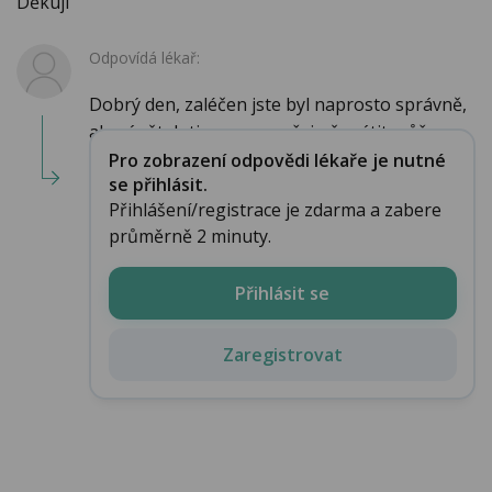
Děkuji
Odpovídá lékař:
Dobrý den, zaléčen jste byl naprosto správně,
ale zánět dutin se samozřejmě vrátit může....
Pro zobrazení odpovědi lékaře je nutné
se přihlásit.
Přihlášení/registrace je zdarma a zabere
průměrně 2 minuty.
Přihlásit se
Zaregistrovat