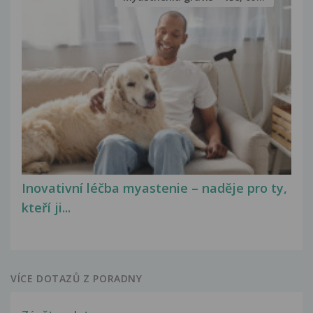
Inovativní léčba myastenie – naděje pro ty,
kteří ji...
VÍCE DOTAZŮ Z PORADNY