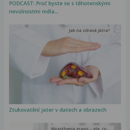
PODCAST: Proč byste se s těhotenskými
nevolnostmi měla...
Jak na zdravá játra?
Ztukovatění jater v datech a obrazech
Myasthenia gravis – vše, co...