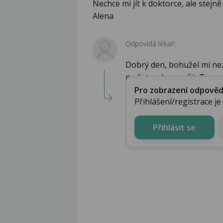
Nechce mi jít k doktorce, ale stejn
Alena
Odpovídá lékař:
Dobrý den, bohužel mi ne
pediatra doporučit. Teoreti
Pro zobrazení odpovědi 
Přihlášení/registrace j
Přihlásit se