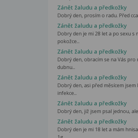
Zánět žaludu a předkožky
Dobrý den, prosím o radu. Před cca
Zánět žaludu a předkožky
Dobry den je mi 28 let a po sexu s 
pokožce...
Zánět žaludu a předkožky
Dobrý den, obracím se na Vás pro 
dubnu...
Zánět žaludu a předkožky
Dobrý den, asi před měsícem jsem 
infekce...
Zánět žaludu a předkožky
Dobrý den, již jsem psal jednou, al
Zánět žaludu a předkožky
Dobrý den je mi 18 let a mám hni
1g...