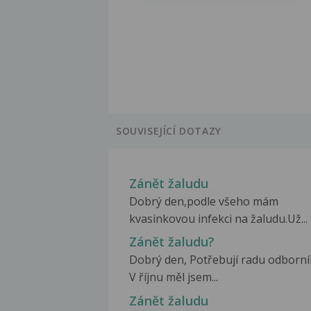
SOUVISEJÍCÍ DOTAZY
Zánět žaludu
Dobrý den,podle všeho mám
kvasinkovou infekci na žaludu.Už...
Zánět žaludu?
Dobrý den, Potřebují radu odborní
V říjnu měl jsem...
Zánět žaludu