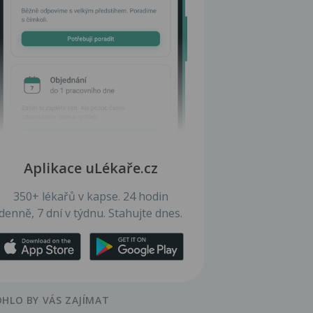
Aplikace uLékaře.cz
350+ lékařů v kapse. 24 hodin
denně, 7 dní v týdnu. Stahujte dnes.
HLO BY VÁS ZAJÍMAT