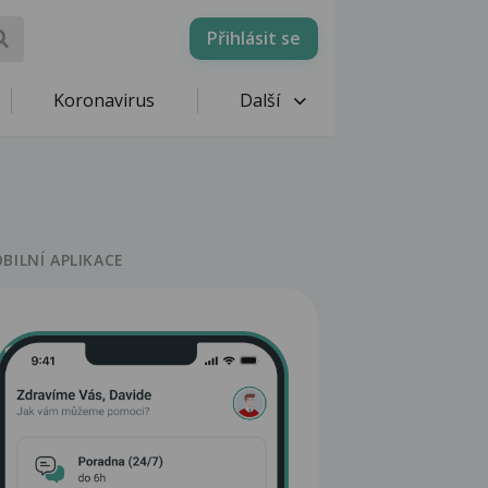
Přihlásit se
Koronavirus
Další
BILNÍ APLIKACE