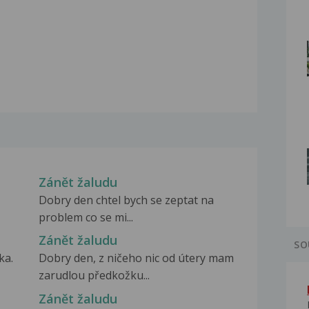
Zánět žaludu
Dobry den chtel bych se zeptat na
problem co se mi...
Zánět žaludu
SO
ka.
Dobry den, z ničeho nic od útery mam
zarudlou předkožku...
Zánět žaludu