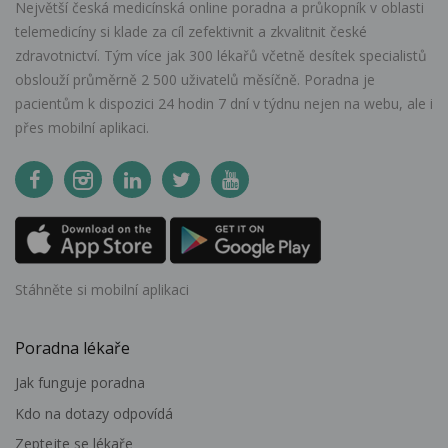
Největší česká medicínská online poradna a průkopník v oblasti
telemedicíny si klade za cíl zefektivnit a zkvalitnit české
zdravotnictví. Tým více jak 300 lékařů včetně desítek specialistů
obslouží průměrně 2 500 uživatelů měsíčně. Poradna je
pacientům k dispozici 24 hodin 7 dní v týdnu nejen na webu, ale i
přes mobilní aplikaci.
Stáhněte si mobilní aplikaci
Poradna lékaře
Jak funguje poradna
Kdo na dotazy odpovídá
Zeptejte se lékaře