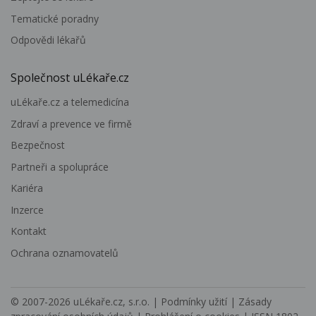
Tematické poradny
Odpovědi lékařů
Společnost uLékaře.cz
uLékaře.cz a telemedicína
Zdraví a prevence ve firmě
Bezpečnost
Partneři a spolupráce
Kariéra
Inzerce
Kontakt
Ochrana oznamovatelů
© 2007-2026
uLékaře.cz, s.r.o.
|
Podmínky užití
|
Zásady