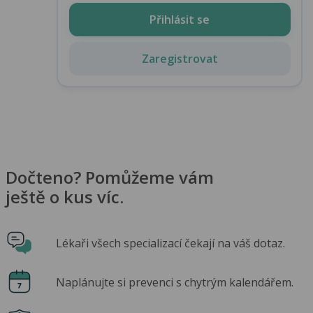
Přihlásit se
Zaregistrovat
Dočteno? Pomůžeme vám
ještě o kus víc.
Lékaři všech specializací čekají na váš dotaz.
Naplánujte si prevenci s chytrým kalendářem.