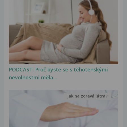
PODCAST: Proč byste se s těhotenskými
nevolnostmi měla...
Jak na zdravá játra?