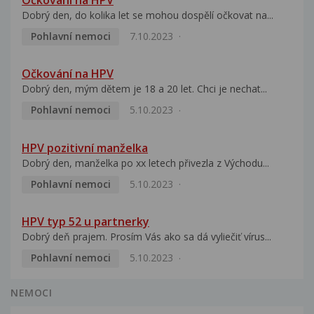
Dobrý den, do kolika let se mohou dospělí očkovat na...
Pohlavní nemoci
7.10.2023
Očkování na HPV
Dobrý den, mým dětem je 18 a 20 let. Chci je nechat...
Pohlavní nemoci
5.10.2023
HPV pozitivní manželka
Dobrý den, manželka po xx letech přivezla z Východu...
Pohlavní nemoci
5.10.2023
HPV typ 52 u partnerky
Dobrý deň prajem. Prosím Vás ako sa dá vyliečiť vírus...
Pohlavní nemoci
5.10.2023
NEMOCI