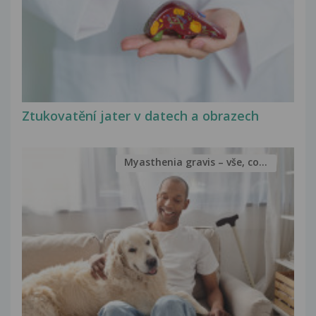
Ztukovatění jater v datech a obrazech
Myasthenia gravis – vše, co...