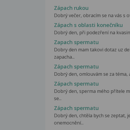
Zápach rukou
Dobrý večer, obracím se na vás s ot
Zápach s oblasti konečníku
Dobrý den, při podezření na kvasink
Zapach spermatu
Dobry den mam takovi dotaz uz del
zapacha...
Zápach spermatu
Dobrý den, omlouvám se za téma, ale
Zápach spermatu
Dobrý den, sperma mého přítele m
se...
Zápach spermatu
Dobrý den, chtěla bych se zeptat, 
onemocnění...