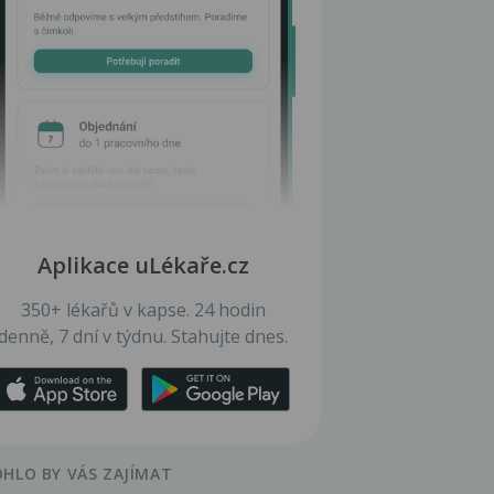
Aplikace uLékaře.cz
350+ lékařů v kapse. 24 hodin
denně, 7 dní v týdnu. Stahujte dnes.
HLO BY VÁS ZAJÍMAT