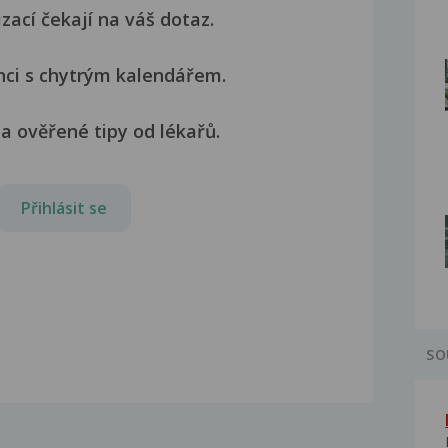
izací čekají na váš dotaz.
nci s chytrým kalendářem.
a ověřené tipy od lékařů.
Přihlásit se
SO