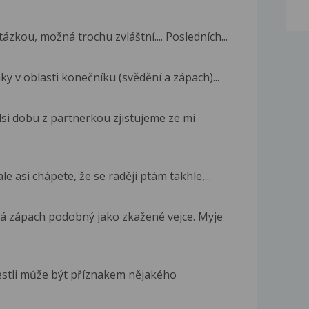
ázkou, možná trochu zvláštní.... Posledních...
y v oblasti konečníku (svědění a zápach)...
si dobu z partnerkou zjistujeme ze mi
 asi chápete, že se raději ptám takhle,...
á zápach podobný jako zkažené vejce. Myje
jestli může být příznakem nějakého