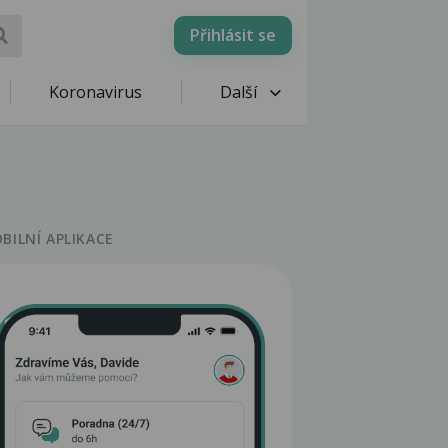
Přihlásit se
Koronavirus
Další
BILNÍ APLIKACE