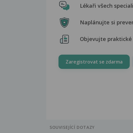
Lékaři všech special
Naplánujte si preve
Objevujte praktické 
Zaregistrovat se zdarma
SOUVISEJÍCÍ DOTAZY