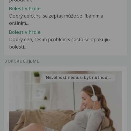
Bolest v hrdle
Dobrý den,chci se zeptat může se líbáním a
orálním...
Bolest v hrdle
Dobrý den, řeším problém s často se opakující
bolestí...
DOPORUČUJEME
Nevolnost nemusí být nutnou...