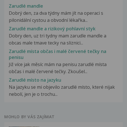
Zarudlé mandle
Dobrý den, za dva týdny mám jít na operaci s
pilonidální cystou a obvodní lékařka...
Zarudlé mandle a rizikový pohlavní styk
Dobry den, uz tri tydny mam zarudle mandle a
obcas male tmave tecky na sliznici...
Zarudlé místa občas i malé červené tečky na
penisu
Již více jak měsíc mám na penisu zarudlé místa
občas i malé červené tečky. Zkoušel...
Zarudlé místo na jazyku
Na jazyku se mi objevilo zarudlé místo, které nijak
nebolí, jen je o trochu...
MOHLO BY VÁS ZAJÍMAT