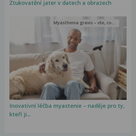
Ztukovatění jater v datech a obrazech
Myasthenia gravis – vše, co...
Inovativní léčba myastenie – naděje pro ty,
kteří ji...