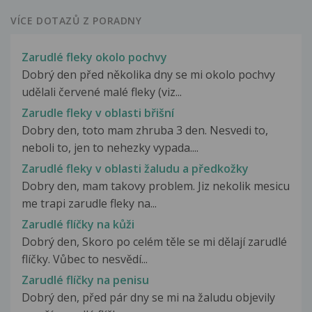
VÍCE DOTAZŮ Z PORADNY
Zarudlé fleky okolo pochvy
Dobrý den před několika dny se mi okolo pochvy
udělali červené malé fleky (viz...
Zarudle fleky v oblasti břišní
Dobry den, toto mam zhruba 3 den. Nesvedi to,
neboli to, jen to nehezky vypada....
Zarudlé fleky v oblasti žaludu a předkožky
Dobry den, mam takovy problem. Jiz nekolik mesicu
me trapi zarudle fleky na...
Zarudlé flíčky na kůži
Dobrý den, Skoro po celém těle se mi dělají zarudlé
flíčky. Vůbec to nesvědí...
Zarudlé flíčky na penisu
Dobrý den, před pár dny se mi na žaludu objevily