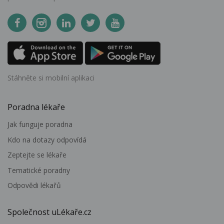
Stáhněte si mobilní aplikaci
Poradna lékaře
Jak funguje poradna
Kdo na dotazy odpovídá
Zeptejte se lékaře
Tematické poradny
Odpovědi lékařů
Společnost uLékaře.cz