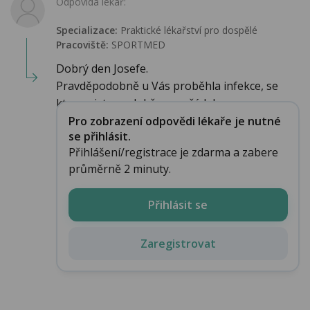
Odpovídá lékař:
Specializace:
Praktické lékařství pro dospělé
Pracoviště:
SPORTMED
Dobrý den Josefe.
Pravděpodobně u Vás proběhla infekce, se
kterou jste se dobře vypořádal. ...
Pro zobrazení odpovědi lékaře je nutné
se přihlásit.
Přihlášení/registrace je zdarma a zabere
průměrně 2 minuty.
Přihlásit se
Zaregistrovat