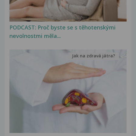
PODCAST: Proč byste se s těhotenskými
nevolnostmi měla...
Jak na zdravá játra?