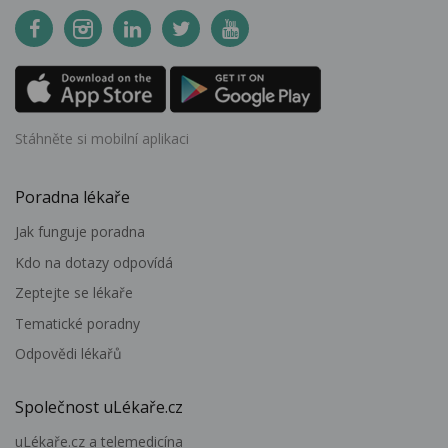
Stáhněte si mobilní aplikaci
Poradna lékaře
Jak funguje poradna
Kdo na dotazy odpovídá
Zeptejte se lékaře
Tematické poradny
Odpovědi lékařů
Společnost uLékaře.cz
uLékaře.cz a telemedicína