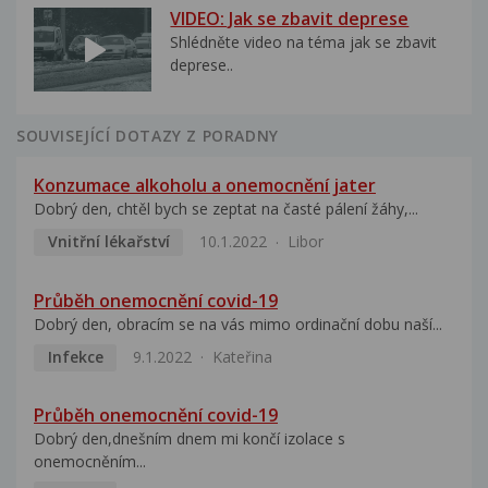
VIDEO: Jak se zbavit deprese
Shlédněte video na téma jak se zbavit
deprese..
SOUVISEJÍCÍ DOTAZY Z PORADNY
Konzumace alkoholu a onemocnění jater
Dobrý den, chtěl bych se zeptat na časté pálení žáhy,...
Vnitřní lékařství
10.1.2022
Libor
Průběh onemocnění covid-19
Dobrý den, obracím se na vás mimo ordinační dobu naší...
Infekce
9.1.2022
Kateřina
Průběh onemocnění covid-19
Dobrý den,dnešním dnem mi končí izolace s
onemocněním...