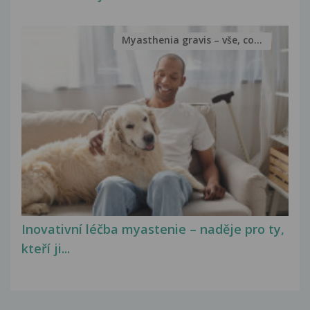
Myasthenia gravis – vše, co...
Inovativní léčba myastenie – naděje pro ty,
kteří ji...