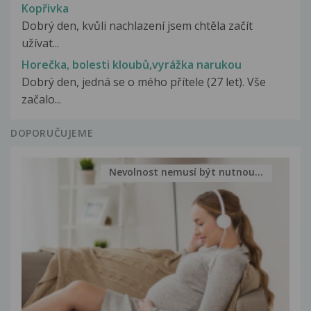
Kopřivka
Dobrý den, kvůli nachlazení jsem chtěla začít
užívat...
Horečka, bolesti kloubů,vyrážka narukou
Dobrý den, jedná se o mého přítele (27 let). Vše
začalo...
DOPORUČUJEME
Nevolnost nemusí být nutnou...