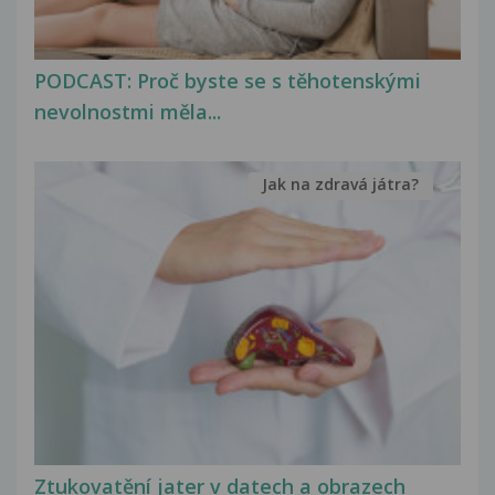
PODCAST: Proč byste se s těhotenskými
nevolnostmi měla...
Jak na zdravá játra?
Ztukovatění jater v datech a obrazech