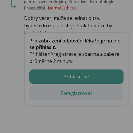
(dermatovenerologie), Korektivní dermatologie
Pracoviště:
DermaEsthetic
Dobrý večer, může se jednat o tzv.
hyperhidrozu, ale stejně tak to může být
kontaktní reakc...
Pro zobrazení odpovědi lékaře je nutné
se přihlásit.
Přihlášení/registrace je zdarma a zabere
průměrně 2 minuty.
Přihlásit se
Zaregistrovat