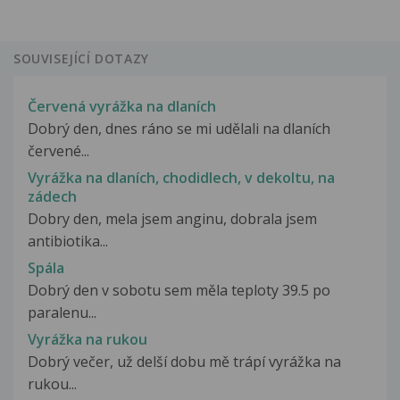
SOUVISEJÍCÍ DOTAZY
Červená vyrážka na dlaních
Dobrý den, dnes ráno se mi udělali na dlaních
červené...
Vyrážka na dlaních, chodidlech, v dekoltu, na
zádech
Dobry den, mela jsem anginu, dobrala jsem
antibiotika...
Spála
Dobrý den v sobotu sem měla teploty 39.5 po
paralenu...
Vyrážka na rukou
Dobrý večer, už delší dobu mě trápí vyrážka na
rukou...