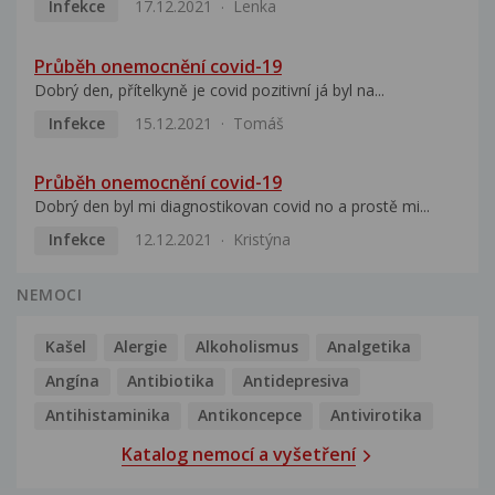
Infekce
17.12.2021
Lenka
Průběh onemocnění covid-19
Dobrý den, přítelkyně je covid pozitivní já byl na...
Infekce
15.12.2021
Tomáš
Průběh onemocnění covid-19
Dobrý den byl mi diagnostikovan covid no a prostě mi...
Infekce
12.12.2021
Kristýna
NEMOCI
Kašel
Alergie
Alkoholismus
Analgetika
Angína
Antibiotika
Antidepresiva
Antihistaminika
Antikoncepce
Antivirotika
Katalog nemocí a vyšetření