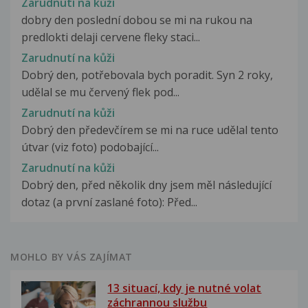
Zarudnutí na kůži
dobry den poslední dobou se mi na rukou na
predlokti delaji cervene fleky staci...
Zarudnutí na kůži
Dobrý den, potřebovala bych poradit. Syn 2 roky,
udělal se mu červený flek pod...
Zarudnutí na kůži
Dobrý den předevčírem se mi na ruce udělal tento
útvar (viz foto) podobající...
Zarudnutí na kůži
Dobrý den, před několik dny jsem měl následující
dotaz (a první zaslané foto): Před...
MOHLO BY VÁS ZAJÍMAT
13 situací, kdy je nutné volat
záchrannou službu