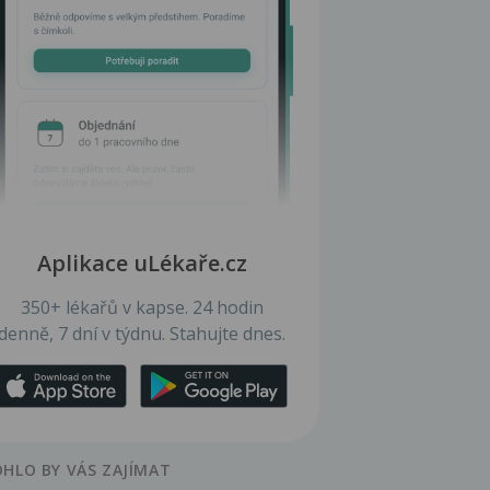
Aplikace uLékaře.cz
350+ lékařů v kapse. 24 hodin
denně, 7 dní v týdnu. Stahujte dnes.
HLO BY VÁS ZAJÍMAT