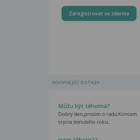
Zaregistrovat se zdarma
SOUVISEJÍCÍ DOTAZY
Můžu být těhotná?
Dobry den,prosim o radu.Koncem
srpna minuleho roku...
Jsem těhotná?