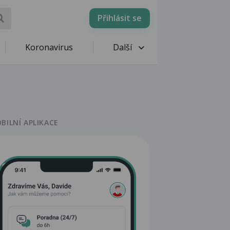
Přihlásit se
Koronavirus
Další
BILNÍ APLIKACE