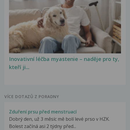
Inovativní léčba myastenie – naděje pro ty,
kteří ji...
VÍCE DOTAZŮ Z PORADNY
Zduření prsu před menstruací
Dobrý den, už 3 měsíc mě bolí levé prso v HZK.
Bolest začíná asi 2 týdny před...