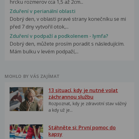
hrcku rozmerov cca 1,5 až 2cm...
Zduření v perianální oblasti
Dobrý den, v oblasti pravé strany konečníku se mi
před 7 dny vytvořil otok,...
Zduření v podpaží a podkolenem - lymfa?
Dobrý den, můžete prosím poradit s následujícím.
Mám bulku v levém podpaží,...
MOHLO BY VÁS ZAJÍMAT
13 situací, kdy je nutné volat
záchrannou službu
Rozpoznat, kdy je zdravotní stav vážný
a kdy už je...
Stáhněte si: První pomoc do
kapsy