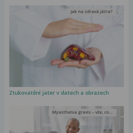
Jak na zdravá játra?
Ztukovatění jater v datech a obrazech
Myasthenia gravis – vše, co...