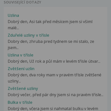
SOUVISEJÍCÍ DOTAZY
Uzlina
Dobrý den, Asi tak před měsícem jsem si všiml
malé...
Zduřelé uzliny v třísle
Dobry den, zhruba pred tydnem se mi stalo, ze
jsem...
Uzlina v třísle
Dobrý den, Už rok a půl mám v levém třísle útvar...
Zvětšení uzlin
Dobrý den, dva roky mam v pravém třísle zvětšené
uzliny...
Zvětšené uzliny
Dobrý večer, před pár dny jsem si na pravém třisle...
Bulka v třísle
Dobrý den, včera jsem si nahmatal bulku v levém