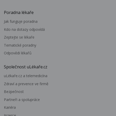
Poradna lékaře
Jak funguje poradna
Kdo na dotazy odpovídá
Zeptejte se lékaře
Tematické poradny
Odpovědi lékařů
Společnost uLékaře.cz
uLékaře.cz a telemedicína
Zdraví a prevence ve firmě
Bezpečnost
Partneři a spolupráce
Kariéra
Inzerce