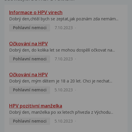
Informace o HPV virech
Dobrý den,chtěl bych se zeptat,jak poznám zda nemám...
Pohlavní nemoci
7.10.2023
Očkování na HPV
Dobrý den, do kolika let se mohou dospělí očkovat na...
Pohlavní nemoci
7.10.2023
Očkování na HPV
Dobrý den, mým dětem je 18 a 20 let. Chci je nechat...
Pohlavní nemoci
5.10.2023
HPV pozitivní manželka
Dobrý den, manželka po xx letech přivezla z Východu...
Pohlavní nemoci
5.10.2023