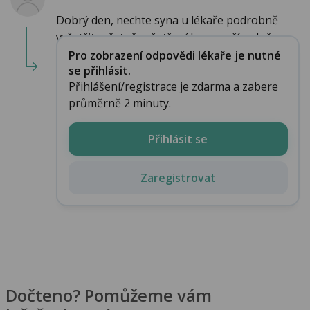
Dobrý den, nechte syna u lékaře podrobně
vyšetřit., včetně vyšetření krve a případně u...
Pro zobrazení odpovědi lékaře je nutné
se přihlásit.
Přihlášení/registrace je zdarma a zabere
průměrně 2 minuty.
Přihlásit se
Zaregistrovat
Dočteno? Pomůžeme vám