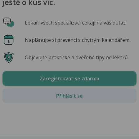
ještě o kus víc.
Lékaři všech specializací čekají na váš dotaz.
Naplánujte si prevenci s chytrým kalendářem.
Objevujte praktické a ověřené tipy od lékařů.
Zaregistrovat se zdarma
Přihlásit se