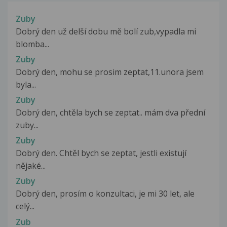
Zuby
Dobrý den už delší dobu mě bolí zub,vypadla mi
blomba...
Zuby
Dobrý den, mohu se prosim zeptat,11.unora jsem
byla...
Zuby
Dobrý den, chtěla bych se zeptat.. mám dva přední
zuby...
Zuby
Dobrý den. Chtěl bych se zeptat, jestli existují
nějaké...
Zuby
Dobrý den, prosím o konzultaci, je mi 30 let, ale
celý...
Zub