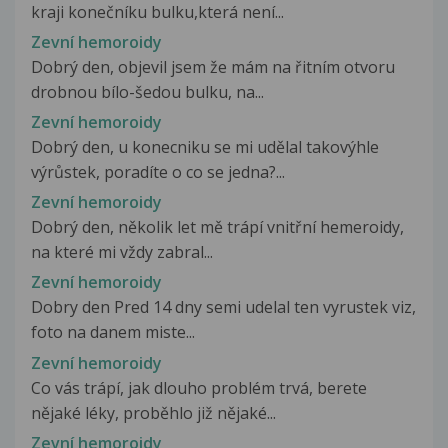
kraji konečníku bulku,která není...
Zevní hemoroidy
Dobrý den, objevil jsem že mám na řitním otvoru
drobnou bílo-šedou bulku, na...
Zevní hemoroidy
Dobrý den, u konecniku se mi udělal takovýhle
výrůstek, poradíte o co se jedna?...
Zevní hemoroidy
Dobrý den, několik let mě trápí vnitřní hemeroidy,
na které mi vždy zabral...
Zevní hemoroidy
Dobry den Pred 14 dny semi udelal ten vyrustek viz,
foto na danem miste...
Zevní hemoroidy
Co vás trápí, jak dlouho problém trvá, berete
nějaké léky, proběhlo již nějaké...
Zevní hemoroidy