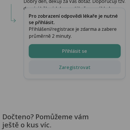
Dobrý den, děkuji za Váš dotaz. Doporučuji tzv.
domácí bělení, kdy se u lékaře na základ...
Pro zobrazení odpovědi lékaře je nutné
se přihlásit.
Přihlášení/registrace je zdarma a zabere
průměrně 2 minuty.
Přihlásit se
Zaregistrovat
Dočteno? Pomůžeme vám
ještě o kus víc.