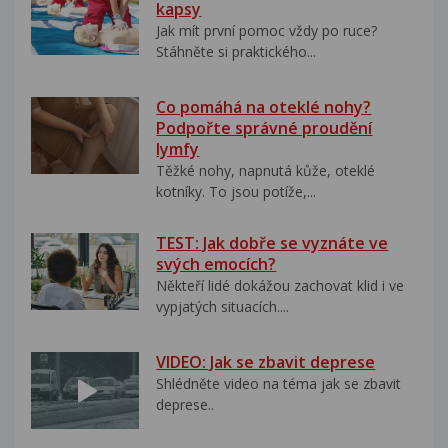
kapsy
Jak mít první pomoc vždy po ruce?
Stáhněte si praktického...
Co pomáhá na oteklé nohy?
Podpořte správné proudění
lymfy
Těžké nohy, napnutá kůže, oteklé
kotníky. To jsou potíže,...
TEST: Jak dobře se vyznáte ve
svých emocích?
Někteří lidé dokážou zachovat klid i ve
vypjatých situacích....
VIDEO: Jak se zbavit deprese
Shlédněte video na téma jak se zbavit
deprese..