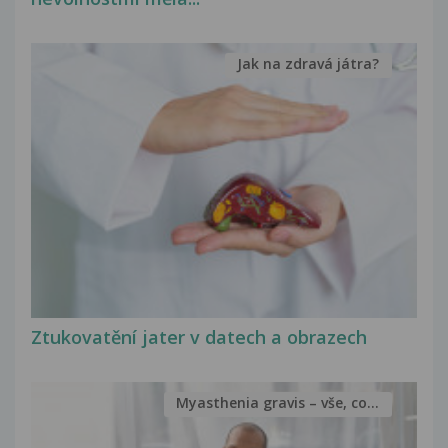
Jak na zdravá játra?
Ztukovatění jater v datech a obrazech
Myasthenia gravis – vše, co...