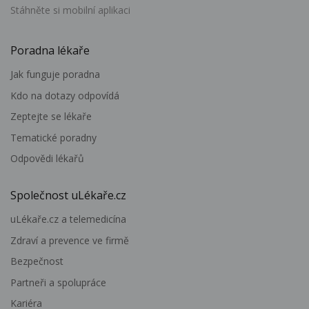
Stáhněte si mobilní aplikaci
Poradna lékaře
Jak funguje poradna
Kdo na dotazy odpovídá
Zeptejte se lékaře
Tematické poradny
Odpovědi lékařů
Společnost uLékaře.cz
uLékaře.cz a telemedicína
Zdraví a prevence ve firmě
Bezpečnost
Partneři a spolupráce
Kariéra