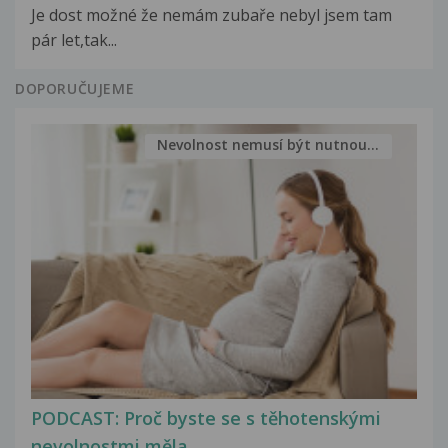
Je dost možné že nemám zubaře nebyl jsem tam
pár let,tak...
DOPORUČUJEME
Nevolnost nemusí být nutnou...
PODCAST: Proč byste se s těhotenskými
nevolnostmi měla...