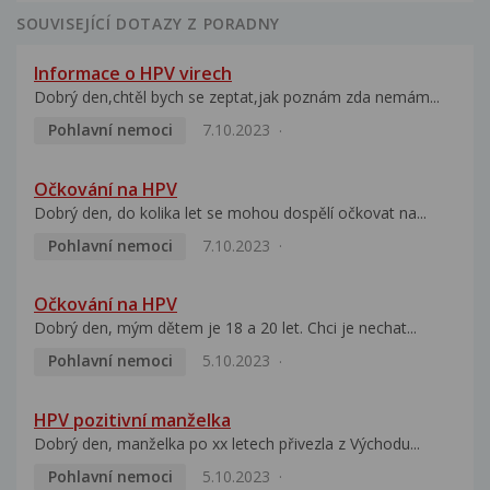
SOUVISEJÍCÍ DOTAZY Z PORADNY
Informace o HPV virech
Dobrý den,chtěl bych se zeptat,jak poznám zda nemám...
Pohlavní nemoci
7.10.2023
Očkování na HPV
Dobrý den, do kolika let se mohou dospělí očkovat na...
Pohlavní nemoci
7.10.2023
Očkování na HPV
Dobrý den, mým dětem je 18 a 20 let. Chci je nechat...
Pohlavní nemoci
5.10.2023
HPV pozitivní manželka
Dobrý den, manželka po xx letech přivezla z Východu...
Pohlavní nemoci
5.10.2023