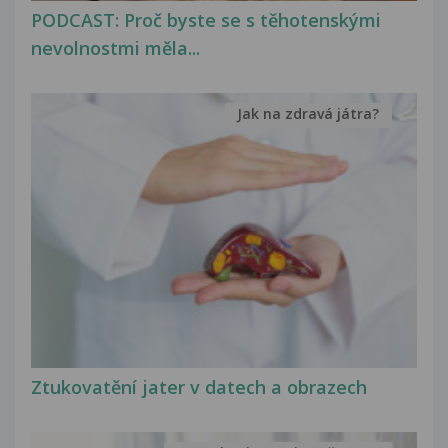
PODCAST: Proč byste se s těhotenskými
nevolnostmi měla...
Jak na zdravá játra?
Ztukovatění jater v datech a obrazech