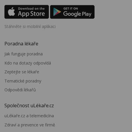
Stáhněte si mobilní aplikaci
Poradna lékaře
Jak funguje poradna
Kdo na dotazy odpovídá
Zeptejte se lékaře
Tematické poradny
Odpovědi lékařů
Společnost uLékaře.cz
uLékaře.cz a telemedicína
Zdraví a prevence ve firmě