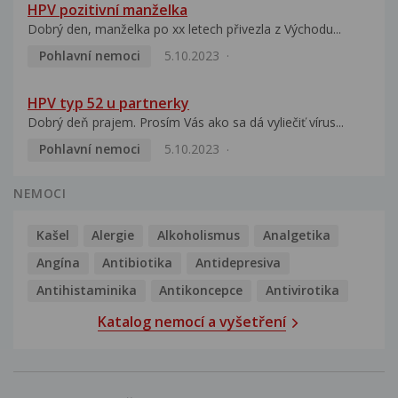
HPV pozitivní manželka
Dobrý den, manželka po xx letech přivezla z Východu...
Pohlavní nemoci
5.10.2023
HPV typ 52 u partnerky
Dobrý deň prajem. Prosím Vás ako sa dá vyliečiť vírus...
Pohlavní nemoci
5.10.2023
NEMOCI
Kašel
Alergie
Alkoholismus
Analgetika
Angína
Antibiotika
Antidepresiva
Antihistaminika
Antikoncepce
Antivirotika
Katalog nemocí a vyšetření