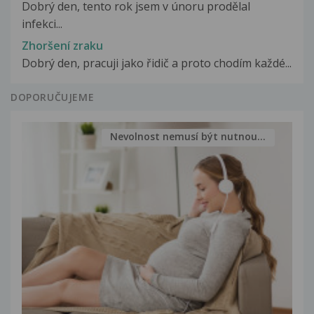
Dobrý den, tento rok jsem v únoru prodělal
infekci...
Zhoršení zraku
Dobrý den, pracuji jako řidič a proto chodím každé...
DOPORUČUJEME
Nevolnost nemusí být nutnou...