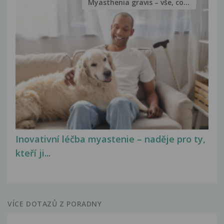
Myasthenia gravis – vše, co...
Inovativní léčba myastenie – naděje pro ty,
kteří ji...
VÍCE DOTAZŮ Z PORADNY