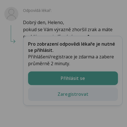
Odpovídá lékař:
Dobrý den, Heleno,
pokud se Vám výrazně zhoršil zrak a máte
problémy s vyjadřováním, nav�...
Pro zobrazení odpovědi lékaře je nutné
se přihlásit.
Přihlášení/registrace je zdarma a zabere
průměrně 2 minuty.
Přihlásit se
Zaregistrovat