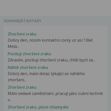
SOUVISEJÍCÍ DOTAZY
Zhoršení zraku
Dobry den, nosim kontaktni cocky uz asi 13let.
Mela...
Pociťuji zhoršení zraku
Zdravím, pociťuji zhoršení zraku, chtěl bych se...
Náhlé zhoršení zraku
Dobrý den, mám dotaz týkající se náhlého
zhoršení...
Zhoršení zraku
Mám sedavé zaměstnání ,pracuji jako zubní technik
v...
Zhoršení zraku, plicní chlamydie