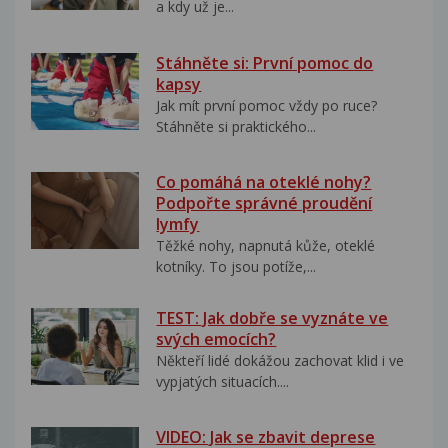
a kdy už je...
Stáhněte si: První pomoc do
kapsy
Jak mít první pomoc vždy po ruce?
Stáhněte si praktického...
Co pomáhá na oteklé nohy?
Podpořte správné proudění
lymfy
Těžké nohy, napnutá kůže, oteklé
kotníky. To jsou potíže,...
TEST: Jak dobře se vyznáte ve
svých emocích?
Někteří lidé dokážou zachovat klid i ve
vypjatých situacích....
VIDEO: Jak se zbavit deprese