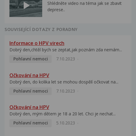
Shlédněte video na téma jak se zbavit
deprese..
SOUVISEJÍCÍ DOTAZY Z PORADNY
Informace o HPV virech
Dobrý den,chtěl bych se zeptat,jak poznám zda nemám...
Pohlavní nemoci
7.10.2023
Očkování na HPV
Dobrý den, do kolika let se mohou dospělí očkovat na...
Pohlavní nemoci
7.10.2023
Očkování na HPV
Dobrý den, mým dětem je 18 a 20 let. Chci je nechat...
Pohlavní nemoci
5.10.2023