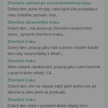
Zhoršení zažívání po cestovatelském průjmu
Dobry den, pane Hruby, rada bych Vas pozadala o
radu ohledne zazivani. Vice...
Zhoršení zdravotního stavu
Dobrý den , rok pozoruji zhoršení zdravotního
stavu , výrazné zhoršení zraku...
Zhoršení zraku
Dobrý den, pracuji jako řidič a proto chodím každé
dva roky na prohlídky k lékaři....
Zhoršení zraku
Mám sedavé zaměstnání ,pracuji jako zubní technik
v práci trávim někdy i 14...
Zhoršení zraku
Dobrý den, chci se zeptat, když jsem jednu noc pil
alkohol a ráno jsem se probudil...
Zhoršení zraku
Dobrý den mám v poslední době nějaký oční