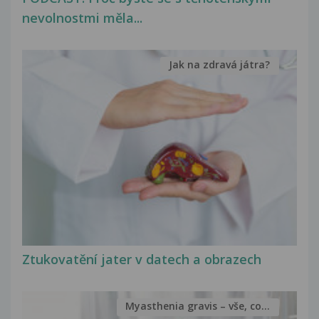
nevolnostmi měla...
Jak na zdravá játra?
Ztukovatění jater v datech a obrazech
Myasthenia gravis – vše, co...