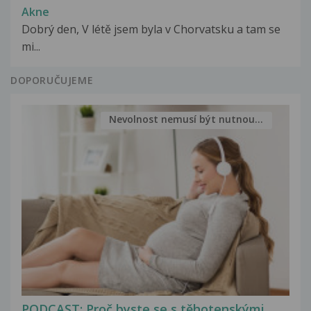
Akne
Dobrý den, V létě jsem byla v Chorvatsku a tam se
mi...
DOPORUČUJEME
Nevolnost nemusí být nutnou...
PODCAST: Proč byste se s těhotenskými