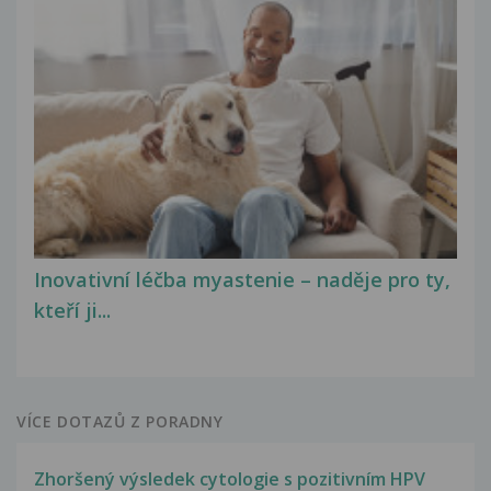
Inovativní léčba myastenie – naděje pro ty,
kteří ji...
VÍCE DOTAZŮ Z PORADNY
Zhoršený výsledek cytologie s pozitivním HPV