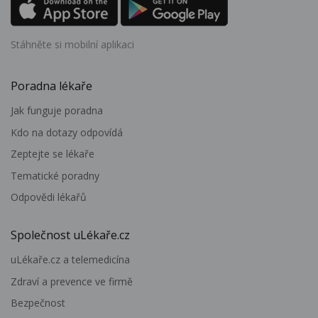
Stáhněte si mobilní aplikaci
Poradna lékaře
Jak funguje poradna
Kdo na dotazy odpovídá
Zeptejte se lékaře
Tematické poradny
Odpovědi lékařů
Společnost uLékaře.cz
uLékaře.cz a telemedicína
Zdraví a prevence ve firmě
Bezpečnost