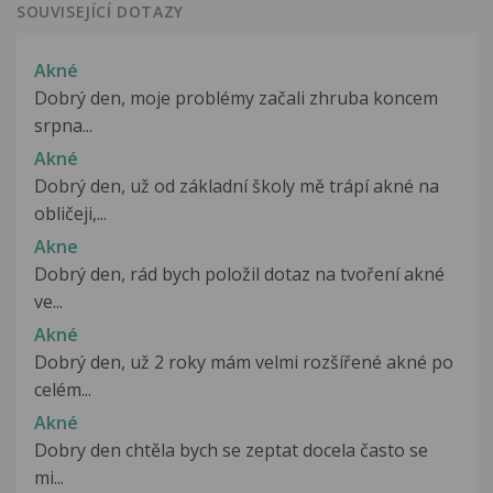
SOUVISEJÍCÍ DOTAZY
Akné
Dobrý den, moje problémy začali zhruba koncem
srpna...
Akné
Dobrý den, už od základní školy mě trápí akné na
obličeji,...
Akne
Dobrý den, rád bych položil dotaz na tvoření akné
ve...
Akné
Dobrý den, už 2 roky mám velmi rozšířené akné po
celém...
Akné
Dobry den chtěla bych se zeptat docela často se
mi...