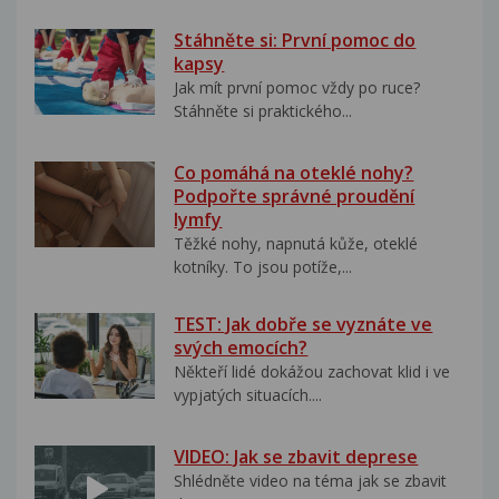
Stáhněte si: První pomoc do
kapsy
Jak mít první pomoc vždy po ruce?
Stáhněte si praktického...
Co pomáhá na oteklé nohy?
Podpořte správné proudění
lymfy
Těžké nohy, napnutá kůže, oteklé
kotníky. To jsou potíže,...
TEST: Jak dobře se vyznáte ve
svých emocích?
Někteří lidé dokážou zachovat klid i ve
vypjatých situacích....
VIDEO: Jak se zbavit deprese
Shlédněte video na téma jak se zbavit