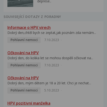
deprese..
SOUVISEJÍCÍ DOTAZY Z PORADNY
Informace o HPV virech
Dobrý den,chtěl bych se zeptat,jak poznám zda nemám...
Pohlavní nemoci
7.10.2023
Očkování na HPV
Dobrý den, do kolika let se mohou dospělí očkovat na...
Pohlavní nemoci
7.10.2023
Očkování na HPV
Dobrý den, mým dětem je 18 a 20 let. Chci je nechat...
Pohlavní nemoci
5.10.2023
HPV pozitivní manželka