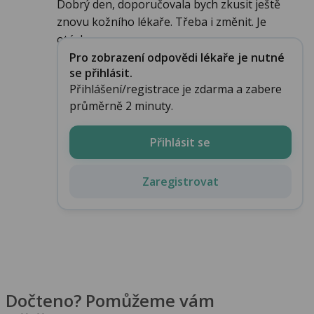
Dobrý den, doporučovala bych zkusit ještě
znovu kožního lékaře. Třeba i změnit. Je
otázko...
Pro zobrazení odpovědi lékaře je nutné
se přihlásit.
Přihlášení/registrace je zdarma a zabere
průměrně 2 minuty.
Přihlásit se
Zaregistrovat
Dočteno? Pomůžeme vám