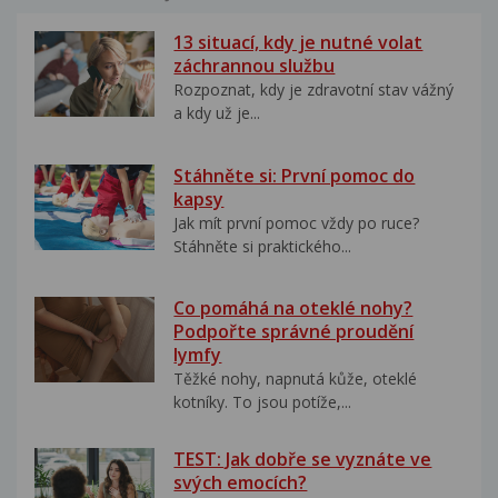
13 situací, kdy je nutné volat
záchrannou službu
Rozpoznat, kdy je zdravotní stav vážný
a kdy už je...
Stáhněte si: První pomoc do
kapsy
Jak mít první pomoc vždy po ruce?
Stáhněte si praktického...
Co pomáhá na oteklé nohy?
Podpořte správné proudění
lymfy
Těžké nohy, napnutá kůže, oteklé
kotníky. To jsou potíže,...
TEST: Jak dobře se vyznáte ve
svých emocích?