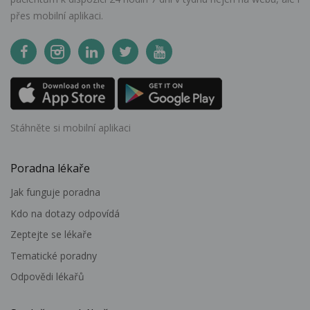
přes mobilní aplikaci.
Stáhněte si mobilní aplikaci
Poradna lékaře
Jak funguje poradna
Kdo na dotazy odpovídá
Zeptejte se lékaře
Tematické poradny
Odpovědi lékařů