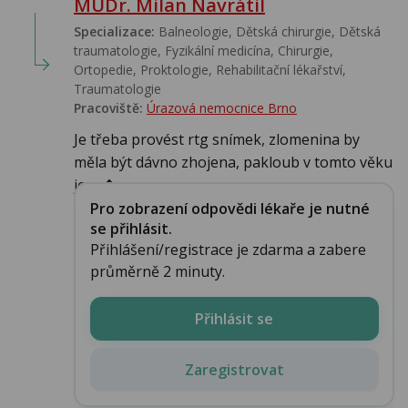
MUDr. Milan Navrátil
Specializace:
Balneologie, Dětská chirurgie, Dětská
traumatologie, Fyzikální medicína, Chirurgie,
Ortopedie, Proktologie, Rehabilitační lékařství‎,
Traumatologie
Pracoviště:
Úrazová nemocnice Brno
Je třeba provést rtg snímek, zlomenina by
měla být dávno zhojena, pakloub v tomto věku
je m�...
Pro zobrazení odpovědi lékaře je nutné
se přihlásit.
Přihlášení/registrace je zdarma a zabere
průměrně 2 minuty.
Přihlásit se
Zaregistrovat