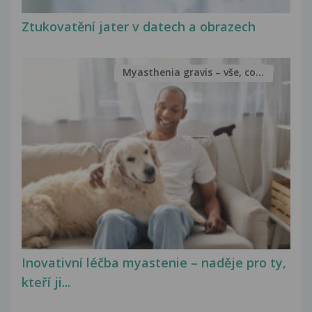
Ztukovatění jater v datech a obrazech
Myasthenia gravis – vše, co...
Inovativní léčba myastenie – naděje pro ty,
kteří ji...