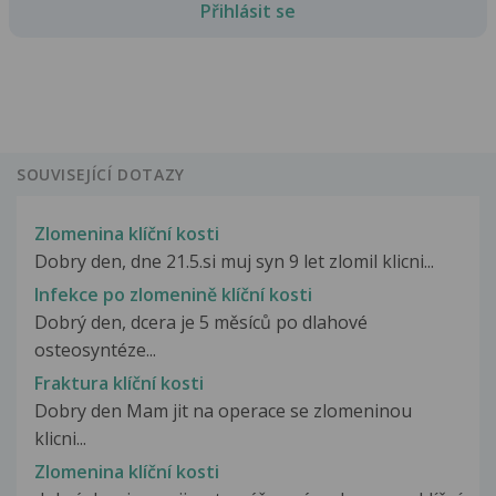
Přihlásit se
SOUVISEJÍCÍ DOTAZY
Zlomenina klíční kosti
Dobry den, dne 21.5.si muj syn 9 let zlomil klicni...
Infekce po zlomenině klíční kosti
Dobrý den, dcera je 5 měsíců po dlahové
osteosyntéze...
Fraktura klíční kosti
Dobry den Mam jit na operace se zlomeninou
klicni...
Zlomenina klíční kosti