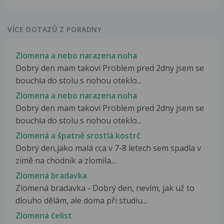
VÍCE DOTAZŮ Z PORADNY
Zlomena a nebo narazena noha
Dobry den mam takovi Problem pred 2dny jsem se
bouchla do stolu s nohou oteklo...
Zlomena a nebo narazena noha
Dobry den mam takovi Problem pred 2dny jsem se
bouchla do stolu s nohou oteklo...
Zlomená a špatně srostlá kostrč
Dobrý den,jako malá cca v 7-8 letech sem spadla v
zimě na chodník a zlomila...
Zlomená bradavka
Zlomená bradavka - Dobrý den, nevím, jak už to
dlouho dělám, ale doma při studiu...
Zlomená čelist