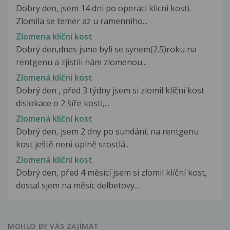
Dobry den, jsem 14 dni po operaci klicni kosti.
Zlomila se temer az u ramenniho...
Zlomena klíční kost
Dobrý den,dnes jsme byli se synem(2.5)roku na
rentgenu a zjistili nám zlomenou...
Zlomená klíční kost
Dobrý den , před 3 týdny jsem si zlomil klíční kost
dislokace o 2 šíře kosti,...
Zlomená klíční kost
Dobrý den, jsem 2 dny po sundání, na rentgenu
kost ještě neni uplně srostlá...
Zlomená klíční kost
Dobrý den, před 4 měsící jsem si zlomil klíční kost,
dostal sjem na měsíc delbetovy...
MOHLO BY VÁS ZAJÍMAT