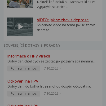
Někteří lidé dokážou zachovat klid i ve
vypjatých situacích....
VIDEO: Jak se zbavit deprese
Shlédněte video na téma jak se zbavit
deprese..
SOUVISEJÍCÍ DOTAZY Z PORADNY
Informace o HPV virech
Dobrý den,chtěl bych se zeptat,jak poznám zda nemám...
Pohlavní nemoci
7.10.2023
Očkování na HPV
Dobrý den, do kolika let se mohou dospělí očkovat na...
Pohlavní nemoci
7.10.2023