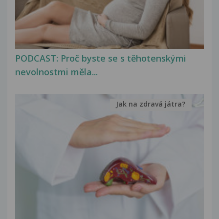
PODCAST: Proč byste se s těhotenskými
nevolnostmi měla...
Jak na zdravá játra?