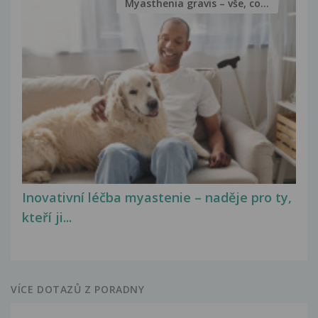
Myasthenia gravis – vše, co...
Inovativní léčba myastenie – naděje pro ty,
kteří ji...
VÍCE DOTAZŮ Z PORADNY