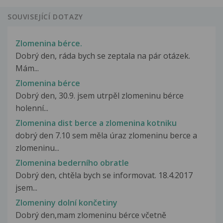
SOUVISEJÍCÍ DOTAZY
Zlomenina bérce.
Dobrý den, ráda bych se zeptala na pár otázek.
Mám...
Zlomenina bérce
Dobrý den, 30.9. jsem utrpěl zlomeninu bérce
holenní...
Zlomenina dist berce a zlomenina kotniku
dobrý den 7.10 sem měla úraz zlomeninu berce a
zlomeninu...
Zlomenina bederního obratle
Dobrý den, chtěla bych se informovat. 18.4.2017
jsem...
Zlomeniny dolní končetiny
Dobrý den,mam zlomeninu bérce včetně