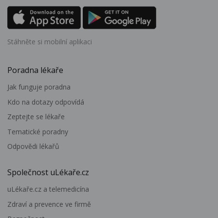
Stáhněte si mobilní aplikaci
Poradna lékaře
Jak funguje poradna
Kdo na dotazy odpovídá
Zeptejte se lékaře
Tematické poradny
Odpovědi lékařů
Společnost uLékaře.cz
uLékaře.cz a telemedicína
Zdraví a prevence ve firmě