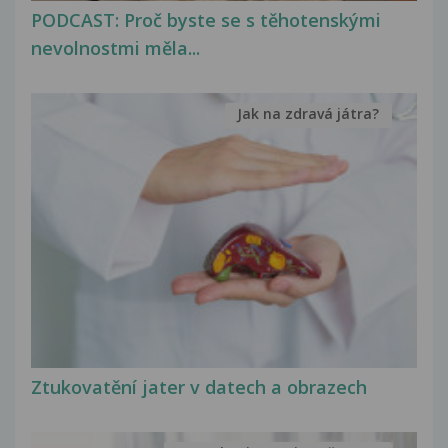
PODCAST: Proč byste se s těhotenskými
nevolnostmi měla...
Jak na zdravá játra?
Ztukovatění jater v datech a obrazech