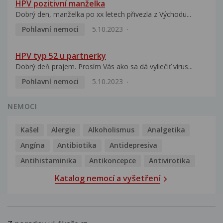
HPV pozitivní manželka
Dobrý den, manželka po xx letech přivezla z Východu...
Pohlavní nemoci
5.10.2023
HPV typ 52 u partnerky
Dobrý deň prajem. Prosím Vás ako sa dá vyliečiť vírus...
Pohlavní nemoci
5.10.2023
NEMOCI
Kašel
Alergie
Alkoholismus
Analgetika
Angína
Antibiotika
Antidepresiva
Antihistaminika
Antikoncepce
Antivirotika
Katalog nemocí a vyšetření