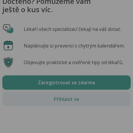
Dočteno? Pomůžeme vám
ještě o kus víc.
Lékaři všech specializací čekají na váš dotaz.
Naplánujte si prevenci s chytrým kalendářem.
Objevujte praktické a ověřené tipy od lékařů.
Zaregistrovat se zdarma
Přihlásit se