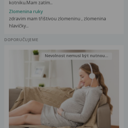
kotniku.Mam zatím...
Zlomenina ruky
zdravim mam třištivou zlomeninu , zlomenina
hlavičky...
DOPORUČUJEME
Nevolnost nemusí být nutnou...