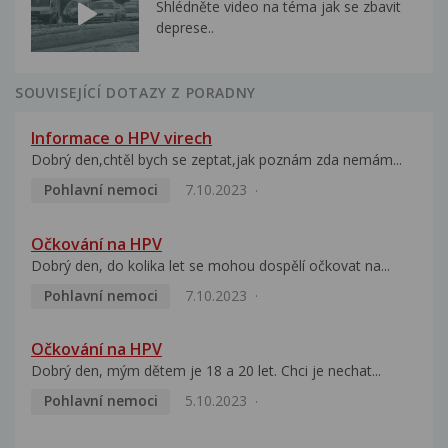
Shlédněte video na téma jak se zbavit
deprese..
SOUVISEJÍCÍ DOTAZY Z PORADNY
Informace o HPV virech
Dobrý den,chtěl bych se zeptat,jak poznám zda nemám...
Pohlavní nemoci
7.10.2023
Očkování na HPV
Dobrý den, do kolika let se mohou dospělí očkovat na...
Pohlavní nemoci
7.10.2023
Očkování na HPV
Dobrý den, mým dětem je 18 a 20 let. Chci je nechat...
Pohlavní nemoci
5.10.2023