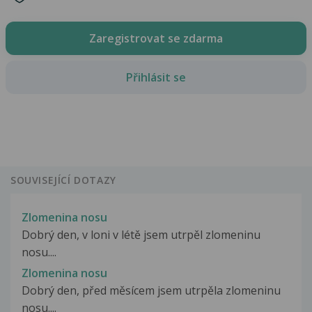
Zaregistrovat se zdarma
Přihlásit se
SOUVISEJÍCÍ DOTAZY
Zlomenina nosu
Dobrý den, v loni v létě jsem utrpěl zlomeninu
nosu....
Zlomenina nosu
Dobrý den, před měsícem jsem utrpěla zlomeninu
nosu....