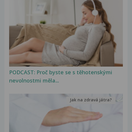
PODCAST: Proč byste se s těhotenskými
nevolnostmi měla...
Jak na zdravá játra?