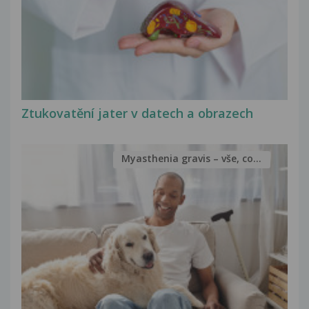
Ztukovatění jater v datech a obrazech
Myasthenia gravis – vše, co...