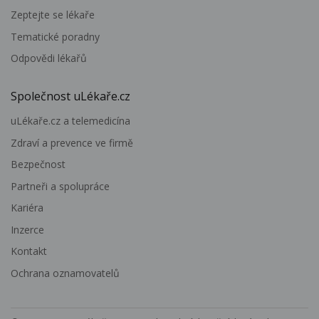
Zeptejte se lékaře
Tematické poradny
Odpovědi lékařů
Společnost uLékaře.cz
uLékaře.cz a telemedicína
Zdraví a prevence ve firmě
Bezpečnost
Partneři a spolupráce
Kariéra
Inzerce
Kontakt
Ochrana oznamovatelů