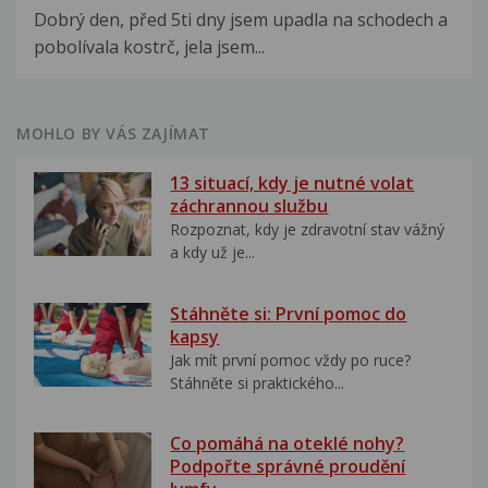
Dobrý den, před 5ti dny jsem upadla na schodech a
pobolívala kostrč, jela jsem...
MOHLO BY VÁS ZAJÍMAT
13 situací, kdy je nutné volat
záchrannou službu
Rozpoznat, kdy je zdravotní stav vážný
a kdy už je...
Stáhněte si: První pomoc do
kapsy
Jak mít první pomoc vždy po ruce?
Stáhněte si praktického...
Co pomáhá na oteklé nohy?
Podpořte správné proudění