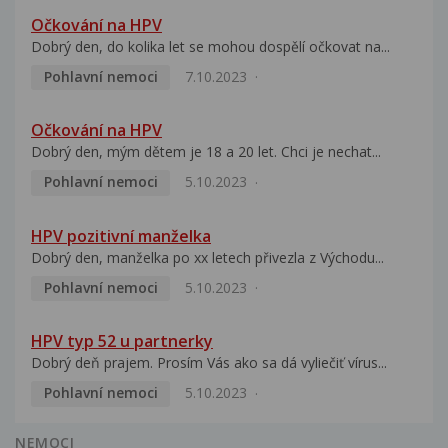
Očkování na HPV
Dobrý den, do kolika let se mohou dospělí očkovat na...
Pohlavní nemoci
7.10.2023
Očkování na HPV
Dobrý den, mým dětem je 18 a 20 let. Chci je nechat...
Pohlavní nemoci
5.10.2023
HPV pozitivní manželka
Dobrý den, manželka po xx letech přivezla z Východu...
Pohlavní nemoci
5.10.2023
HPV typ 52 u partnerky
Dobrý deň prajem. Prosím Vás ako sa dá vyliečiť vírus...
Pohlavní nemoci
5.10.2023
NEMOCI