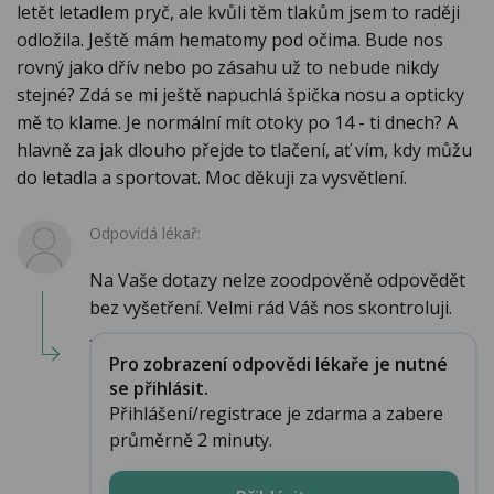
letět letadlem pryč, ale kvůli těm tlakům jsem to raději
odložila. Ještě mám hematomy pod očima. Bude nos
rovný jako dřív nebo po zásahu už to nebude nikdy
stejné? Zdá se mi ještě napuchlá špička nosu a opticky
mě to klame. Je normální mít otoky po 14 - ti dnech? A
hlavně za jak dlouho přejde to tlačení, ať vím, kdy můžu
do letadla a sportovat. Moc děkuji za vysvětlení.
Odpovídá lékař:
Na Vaše dotazy nelze zoodpověně odpovědět
bez vyšetření. Velmi rád Váš nos skontroluji.
...
Pro zobrazení odpovědi lékaře je nutné
se přihlásit.
Přihlášení/registrace je zdarma a zabere
průměrně 2 minuty.