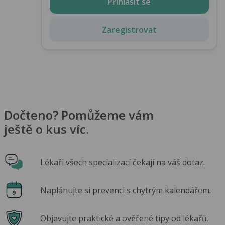
Přihlásit se
Zaregistrovat
Dočteno? Pomůžeme vám
ještě o kus víc.
Lékaři všech specializací čekají na váš dotaz.
Naplánujte si prevenci s chytrým kalendářem.
Objevujte praktické a ověřené tipy od lékařů.