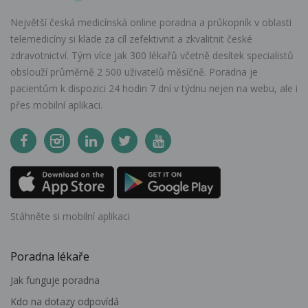
Největší česká medicínská online poradna a průkopník v oblasti
telemedicíny si klade za cíl zefektivnit a zkvalitnit české
zdravotnictví. Tým více jak 300 lékařů včetně desítek specialistů
obslouží průměrně 2 500 uživatelů měsíčně. Poradna je
pacientům k dispozici 24 hodin 7 dní v týdnu nejen na webu, ale i
přes mobilní aplikaci.
Stáhněte si mobilní aplikaci
Poradna lékaře
Jak funguje poradna
Kdo na dotazy odpovídá