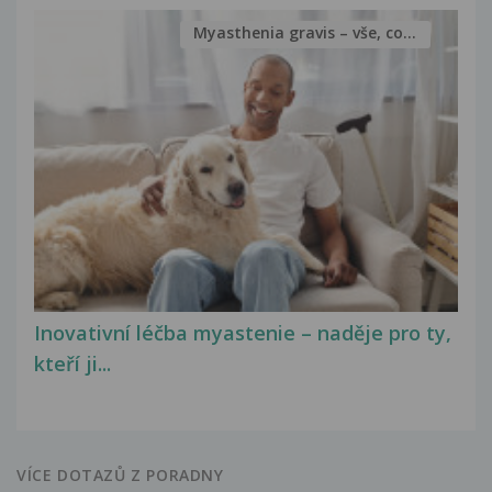
Myasthenia gravis – vše, co...
Inovativní léčba myastenie – naděje pro ty,
kteří ji...
VÍCE DOTAZŮ Z PORADNY