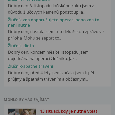
Dobrý den. V listopadu loňského roku jsem z
důvodu žlučových kamenů podstoupila...
Žlučník zda doporučujete operaci nebo zda to
není nutné
Dobrý den, dostala jsem tuto lékařskou zprávu viz
příloha. Mohu se zeptat co...
Žlučník-dieta
Dobrý den, koncem měsíce listopadu jsem
objednána na operaci žlučníku. Jak...
Žlučník-špatné trávení
Dobrý den, před 4 lety jsem začala jsem trpět
průjmy a špatnám trávením a občasnými...
MOHLO BY VÁS ZAJÍMAT
13 situací, kdy je nutné volat