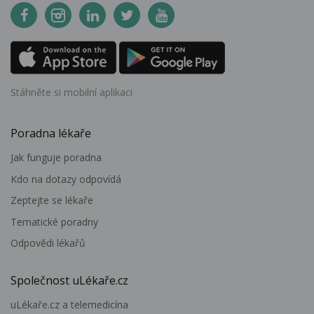
Stáhněte si mobilní aplikaci
Poradna lékaře
Jak funguje poradna
Kdo na dotazy odpovídá
Zeptejte se lékaře
Tematické poradny
Odpovědi lékařů
Společnost uLékaře.cz
uLékaře.cz a telemedicína