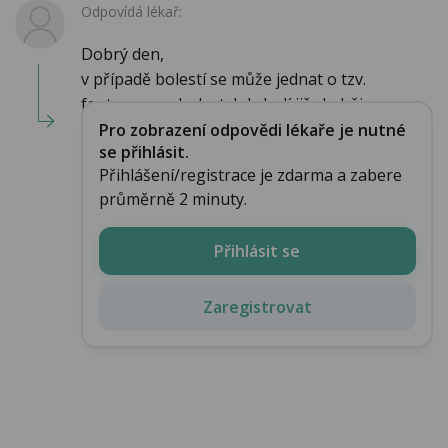
Odpovídá lékař:
Dobrý den,
v případě bolestí se může jednat o tzv.
fantomovou bolest, kdy bolí již chyběj...
Pro zobrazení odpovědi lékaře je nutné
se přihlásit.
Přihlášení/registrace je zdarma a zabere
průměrně 2 minuty.
Přihlásit se
Zaregistrovat