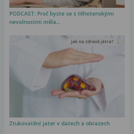
PODCAST: Proč byste se s těhotenskými
nevolnostmi měla...
Jak na zdravá játra?
Ztukovatění jater v datech a obrazech