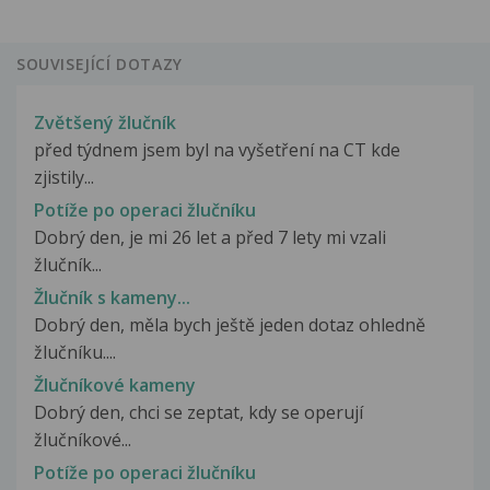
SOUVISEJÍCÍ DOTAZY
Zvětšený žlučník
před týdnem jsem byl na vyšetření na CT kde
zjistily...
Potíže po operaci žlučníku
Dobrý den, je mi 26 let a před 7 lety mi vzali
žlučník...
Žlučník s kameny...
Dobrý den, měla bych ještě jeden dotaz ohledně
žlučníku....
Žlučníkové kameny
Dobrý den, chci se zeptat, kdy se operují
žlučníkové...
Potíže po operaci žlučníku