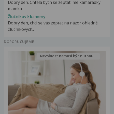
Dobrý den. Chtěla bych se zeptat, mé kamarádky
mamka...
Žlučníkové kameny
Dobrý den, chci se vás zeptat na názor ohledně
žlučníkových...
DOPORUČUJEME
Nevolnost nemusí být nutnou...