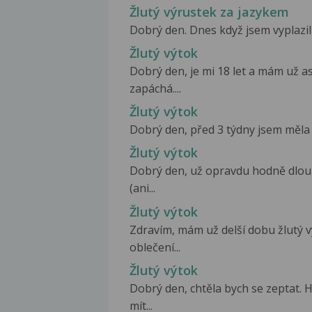
Žlutý výrustek za jazykem
Dobrý den. Dnes když jsem vyplazil 
Žlutý výtok
Dobrý den, je mi 18 let a mám už as
zapáchá....
Žlutý výtok
Dobrý den, před 3 týdny jsem měla po
Žlutý výtok
Dobrý den, už opravdu hodně dlou
(ani...
Žlutý výtok
Zdravím, mám už delší dobu žlutý v
oblečení...
Žlutý výtok
Dobrý den, chtěla bych se zeptat.
mít...