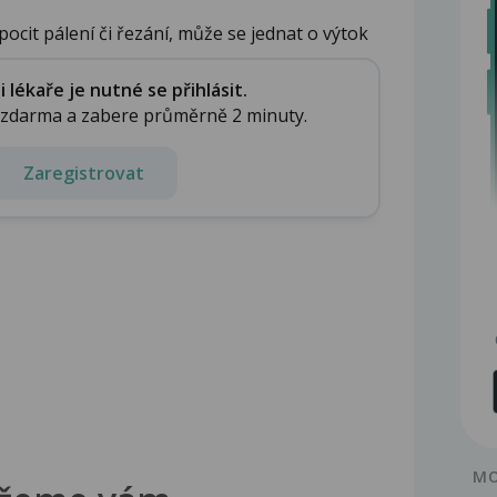
ocit pálení či řezání, může se jednat o výtok
lékaře je nutné se přihlásit.
e zdarma a zabere průměrně 2 minuty.
Zaregistrovat
MO