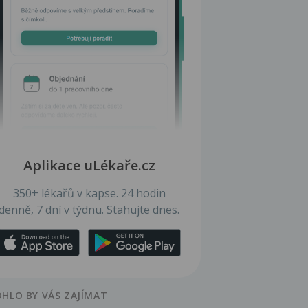
Aplikace uLékaře.cz
350+ lékařů v kapse. 24 hodin
denně, 7 dní v týdnu. Stahujte dnes.
HLO BY VÁS ZAJÍMAT