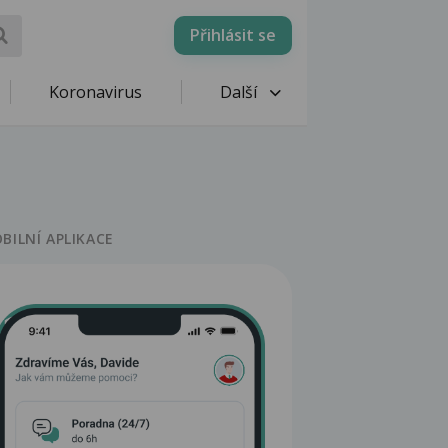
Přihlásit se
Koronavirus
Další
BILNÍ APLIKACE