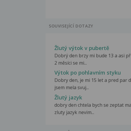
SOUVISEJÍCÍ DOTAZY
Žlutý výtok v pubertě
Dobrý den brzy mi bude 13 a asi p
2 měsíci se mi...
Výtok po pohlavním styku
Dobry den, je mi 15 let a pred par 
jsem mela svuj...
Žlutý jazyk
dobry den chtela bych se zeptat 
zluty jazyk nevim...