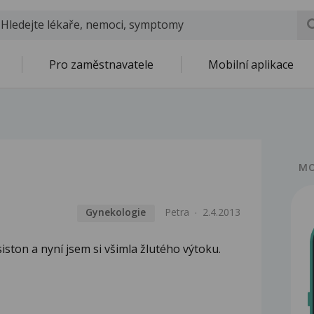
Pro zaměstnavatele
Mobilní aplikace
MO
Gynekologie
Petra
2.4.2013
ston a nyní jsem si všimla žlutého výtoku.