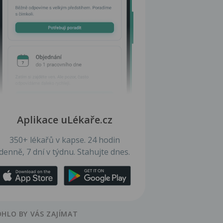
Aplikace uLékaře.cz
350+ lékařů v kapse. 24 hodin
denně, 7 dní v týdnu. Stahujte dnes.
HLO BY VÁS ZAJÍMAT