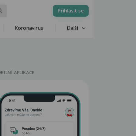
Přihlásit se
Koronavirus
Další
BILNÍ APLIKACE