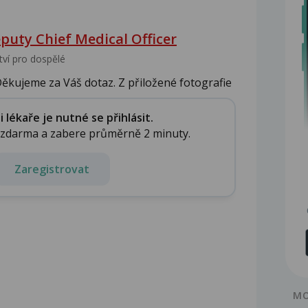
puty Chief Medical Officer
tví pro dospělé
ěkujeme za Váš dotaz. Z přiložené fotografie
lékaře je nutné se přihlásit.
e zdarma a zabere průměrně 2 minuty.
Zaregistrovat
MO