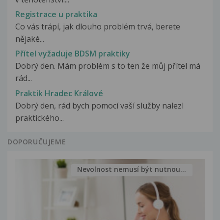
Registrace u praktika
Co vás trápí, jak dlouho problém trvá, berete
nějaké...
Přítel vyžaduje BDSM praktiky
Dobrý den. Mám problém s to ten že můj přítel má
rád...
Praktik Hradec Králové
Dobrý den, rád bych pomocí vaší služby nalezl
praktického...
DOPORUČUJEME
Nevolnost nemusí být nutnou...