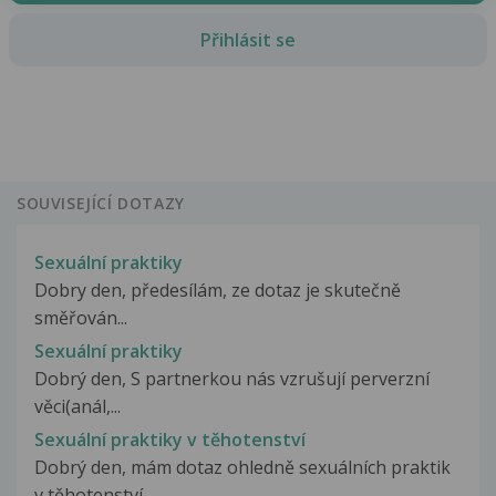
Přihlásit se
SOUVISEJÍCÍ DOTAZY
Sexuální praktiky
Dobry den, předesílám, ze dotaz je skutečně
směřován...
Sexuální praktiky
Dobrý den, S partnerkou nás vzrušují perverzní
věci(anál,...
Sexuální praktiky v těhotenství
Dobrý den, mám dotaz ohledně sexuálních praktik
v těhotenství....