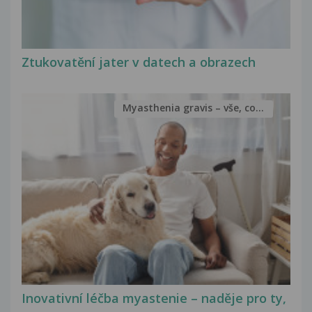
Ztukovatění jater v datech a obrazech
Myasthenia gravis – vše, co...
Inovativní léčba myastenie – naděje pro ty,