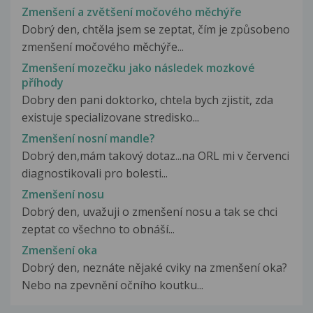
Zmenšení a zvětšení močového měchýře
Dobrý den, chtěla jsem se zeptat, čím je způsobeno
zmenšení močového měchýře...
Zmenšení mozečku jako následek mozkové
příhody
Dobry den pani doktorko, chtela bych zjistit, zda
existuje specializovane stredisko...
Zmenšení nosní mandle?
Dobrý den,mám takový dotaz...na ORL mi v červenci
diagnostikovali pro bolesti...
Zmenšení nosu
Dobrý den, uvažuji o zmenšení nosu a tak se chci
zeptat co všechno to obnáší...
Zmenšení oka
Dobrý den, neznáte nějaké cviky na zmenšení oka?
Nebo na zpevnění očního koutku...