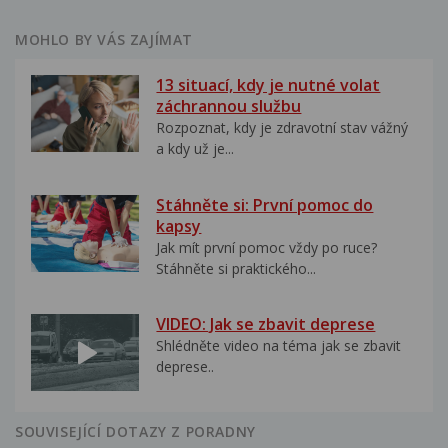
MOHLO BY VÁS ZAJÍMAT
13 situací, kdy je nutné volat
záchrannou službu
Rozpoznat, kdy je zdravotní stav vážný
a kdy už je...
Stáhněte si: První pomoc do
kapsy
Jak mít první pomoc vždy po ruce?
Stáhněte si praktického...
VIDEO: Jak se zbavit deprese
Shlédněte video na téma jak se zbavit
deprese..
SOUVISEJÍCÍ DOTAZY Z PORADNY