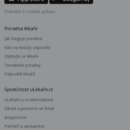
Stáhněte si mobilní aplikaci
Poradna lékaře
Jak funguje poradna
Kdo na dotazy odpovídá
Zeptejte se lékaře
Tematické poradny
Odpovědi lékařů
Společnost uLékaře.cz
uLékaře.cz a telemedicína
Zdraví a prevence ve firmě
Bezpečnost
Partneři a spolupráce