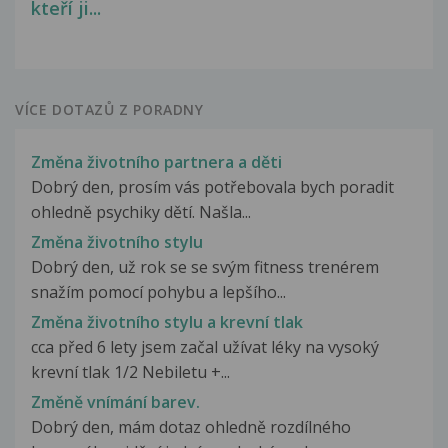
kteří ji...
VÍCE DOTAZŮ Z PORADNY
Změna životního partnera a děti
Dobrý den, prosím vás potřebovala bych poradit
ohledně psychiky dětí. Našla...
Změna životního stylu
Dobrý den, už rok se se svým fitness trenérem
snažím pomocí pohybu a lepšího...
Změna životního stylu a krevní tlak
cca před 6 lety jsem začal užívat léky na vysoký
krevní tlak 1/2 Nebiletu +...
Změně vnímání barev.
Dobrý den, mám dotaz ohledně rozdílného