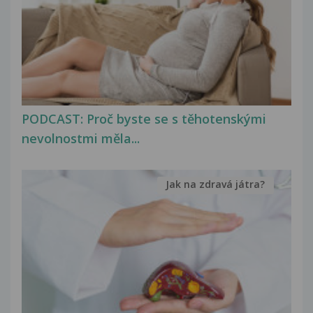
PODCAST: Proč byste se s těhotenskými
nevolnostmi měla...
Jak na zdravá játra?