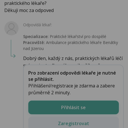
praktického lékaře?
Děkuji moc za odpoved
Odpovídá lékař:
Specializace:
Praktické lékařství pro dospělé
Pracoviště:
Ambulance praktického lékaře Benátky
nad Jizerou
Dobrý den, každý z nás, praktických lékařů léčí
své pacienty dle svého nejlepšího vě...
Pro zobrazení odpovědi lékaře je nutné
se přihlásit.
Přihlášení/registrace je zdarma a zabere
průměrně 2 minuty.
Přihlásit se
Zaregistrovat