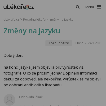
Menu
uLékaře.cz
Poradna lékaře
změny na jazyku
Změny na jazyku
Kožní obtíže
Lucie
24.1.2019
Dobrý den,
na konci jazyka jsem objevila bílý výrůstek viz.
fotografie. O co se prosím jedná? Doplnění informací:
dekuji za odpověď, ale nekouřím. Výrůstek se mi objevil
po dobrani antibiotik v listopadu.
Odpovídá lékař: