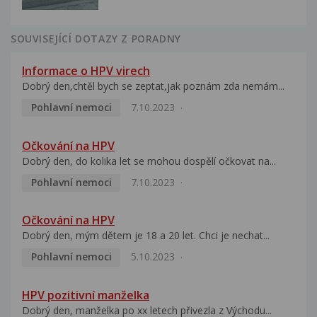
SOUVISEJÍCÍ DOTAZY Z PORADNY
Informace o HPV virech
Dobrý den,chtěl bych se zeptat,jak poznám zda nemám...
Pohlavní nemoci
7.10.2023
Očkování na HPV
Dobrý den, do kolika let se mohou dospělí očkovat na...
Pohlavní nemoci
7.10.2023
Očkování na HPV
Dobrý den, mým dětem je 18 a 20 let. Chci je nechat...
Pohlavní nemoci
5.10.2023
HPV pozitivní manželka
Dobrý den, manželka po xx letech přivezla z Východu...