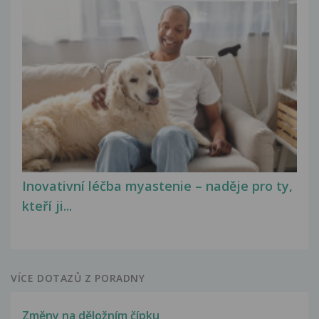
Inovativní léčba myastenie – naděje pro ty,
kteří ji...
VÍCE DOTAZŮ Z PORADNY
Změny na děložním čípku