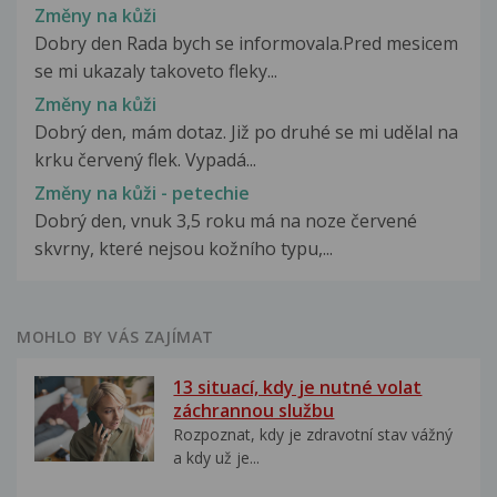
Změny na kůži
Dobry den Rada bych se informovala.Pred mesicem
se mi ukazaly takoveto fleky...
Změny na kůži
Dobrý den, mám dotaz. Již po druhé se mi udělal na
krku červený flek. Vypadá...
Změny na kůži - petechie
Dobrý den, vnuk 3,5 roku má na noze červené
skvrny, které nejsou kožního typu,...
MOHLO BY VÁS ZAJÍMAT
13 situací, kdy je nutné volat
záchrannou službu
Rozpoznat, kdy je zdravotní stav vážný
a kdy už je...