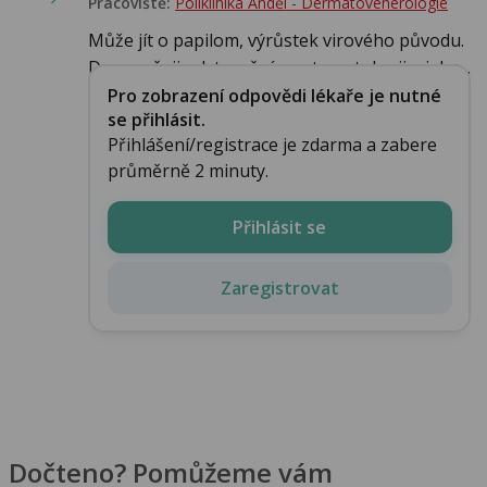
Pracoviště:
Poliklinika Anděl - Dermatovenerologie
Může jít o papilom, výrůstek virového původu.
Doporučuji odstranění na stomatologii a jeho...
Pro zobrazení odpovědi lékaře je nutné
se přihlásit.
Přihlášení/registrace je zdarma a zabere
průměrně 2 minuty.
Přihlásit se
Zaregistrovat
Dočteno? Pomůžeme vám