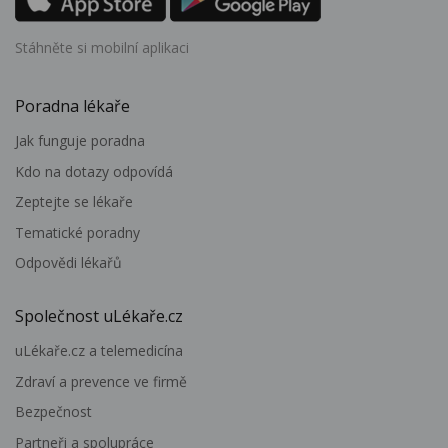
Stáhněte si mobilní aplikaci
Poradna lékaře
Jak funguje poradna
Kdo na dotazy odpovídá
Zeptejte se lékaře
Tematické poradny
Odpovědi lékařů
Společnost uLékaře.cz
uLékaře.cz a telemedicína
Zdraví a prevence ve firmě
Bezpečnost
Partneři a spolupráce