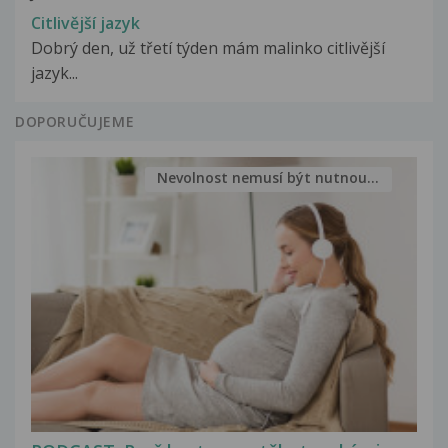
Citlivější jazyk
Dobrý den, už třetí týden mám malinko citlivější
jazyk...
DOPORUČUJEME
Nevolnost nemusí být nutnou...