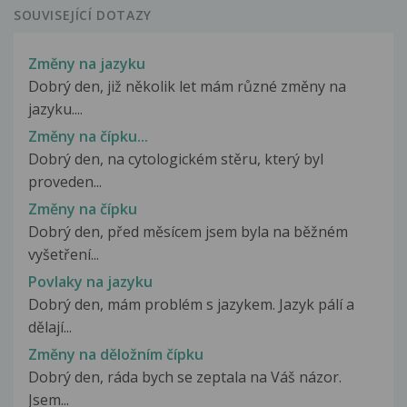
SOUVISEJÍCÍ DOTAZY
Změny na jazyku
Dobrý den, již několik let mám různé změny na
jazyku....
Změny na čípku...
Dobrý den, na cytologickém stěru, který byl
proveden...
Změny na čípku
Dobrý den, před měsícem jsem byla na běžném
vyšetření...
Povlaky na jazyku
Dobrý den, mám problém s jazykem. Jazyk pálí a
dělají...
Změny na děložním čípku
Dobrý den, ráda bych se zeptala na Váš názor.
Jsem...