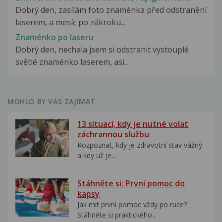
Dobrý den, zasílám foto znaménka před odstranění
laserem, a mesíc po zákroku...
Znaménko po laseru
Dobrý den, nechala jsem si odstranit vystouplé
světlé znaménko laserem, asi...
MOHLO BY VÁS ZAJÍMAT
13 situací, kdy je nutné volat
záchrannou službu
Rozpoznat, kdy je zdravotní stav vážný
a kdy už je...
Stáhněte si: První pomoc do
kapsy
Jak mít první pomoc vždy po ruce?
Stáhněte si praktického...