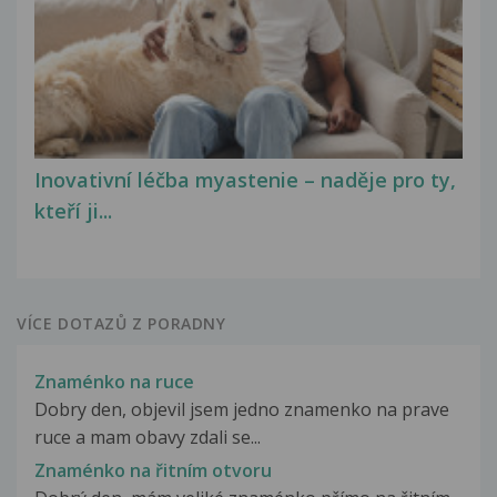
Inovativní léčba myastenie – naděje pro ty,
kteří ji...
VÍCE DOTAZŮ Z PORADNY
Znaménko na ruce
Dobry den, objevil jsem jedno znamenko na prave
ruce a mam obavy zdali se...
Znaménko na řitním otvoru