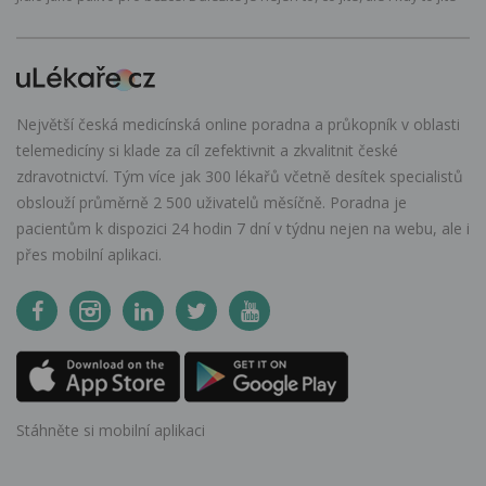
Největší česká medicínská online poradna a průkopník v oblasti
telemedicíny si klade za cíl zefektivnit a zkvalitnit české
zdravotnictví. Tým více jak 300 lékařů včetně desítek specialistů
obslouží průměrně 2 500 uživatelů měsíčně. Poradna je
pacientům k dispozici 24 hodin 7 dní v týdnu nejen na webu, ale i
přes mobilní aplikaci.
Stáhněte si mobilní aplikaci