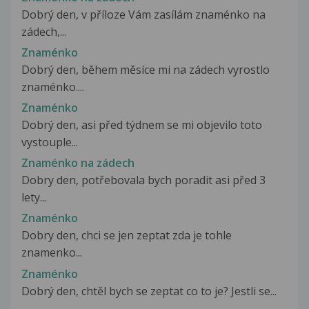
Dobrý den, v příloze Vám zasílám znaménko na
zádech,...
Znaménko
Dobrý den, během měsíce mi na zádech vyrostlo
znaménko....
Znaménko
Dobrý den, asi před týdnem se mi objevilo toto
vystouple...
Znaménko na zádech
Dobry den, potřebovala bych poradit asi před 3
lety...
Znaménko
Dobry den, chci se jen zeptat zda je tohle
znamenko...
Znaménko
Dobrý den, chtěl bych se zeptat co to je? Jestli se...