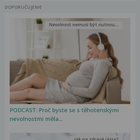
DOPORUČUJEME
Nevolnost nemusí být nutnou...
PODCAST: Proč byste se s těhotenskými
nevolnostmi měla...
Jak na zdravá játra?