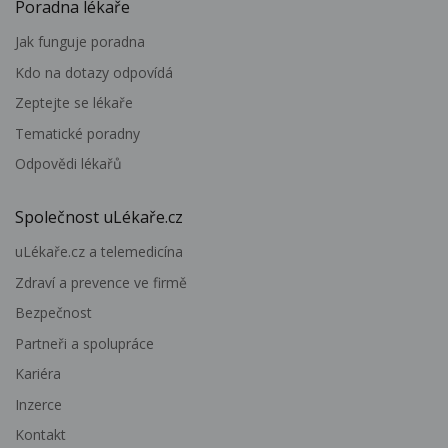
Poradna lékaře
Jak funguje poradna
Kdo na dotazy odpovídá
Zeptejte se lékaře
Tematické poradny
Odpovědi lékařů
Společnost uLékaře.cz
uLékaře.cz a telemedicína
Zdraví a prevence ve firmě
Bezpečnost
Partneři a spolupráce
Kariéra
Inzerce
Kontakt