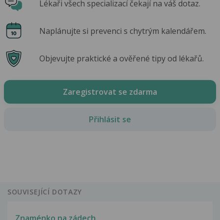
Lékaři všech specializací čekají na váš dotaz.
Naplánujte si prevenci s chytrým kalendářem.
Objevujte praktické a ověřené tipy od lékařů.
Zaregistrovat se zdarma
Přihlásit se
SOUVISEJÍCÍ DOTAZY
Znaménko na zádech