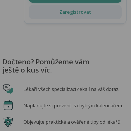
Zaregistrovat
Dočteno? Pomůžeme vám
ještě o kus víc.
Lékaři všech specializací čekají na váš dotaz.
Naplánujte si prevenci s chytrým kalendářem.
Objevujte praktické a ověřené tipy od lékařů.