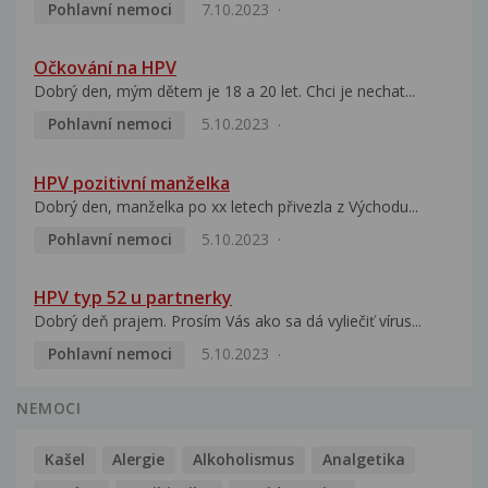
Pohlavní nemoci
7.10.2023
Očkování na HPV
Dobrý den, mým dětem je 18 a 20 let. Chci je nechat...
Pohlavní nemoci
5.10.2023
HPV pozitivní manželka
Dobrý den, manželka po xx letech přivezla z Východu...
Pohlavní nemoci
5.10.2023
HPV typ 52 u partnerky
Dobrý deň prajem. Prosím Vás ako sa dá vyliečiť vírus...
Pohlavní nemoci
5.10.2023
NEMOCI
Kašel
Alergie
Alkoholismus
Analgetika