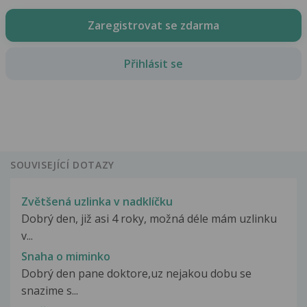
Zaregistrovat se zdarma
Přihlásit se
SOUVISEJÍCÍ DOTAZY
Zvětšená uzlinka v nadklíčku
Dobrý den, již asi 4 roky, možná déle mám uzlinku
v...
Snaha o miminko
Dobrý den pane doktore,uz nejakou dobu se
snazime s...