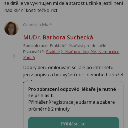
ze dítě je ve vývinu,jen mi dela starost uzlinka jestli není
nad klíční kosti těžko rict
Odpovídá lékař:
MUDr. Barbora Suchecká
Specializace:
Praktické lékařství pro dospělé
Pracoviště:
Praktický lékař pro dospělé, Nemocnice
Kadaň
Dobrý den, omlouvám se, ale po internetu -
jen z popisu a bez vyšetření - nemohu bohužel
adekv...
Pro zobrazení odpovědi lékaře je nutné
se přihlásit.
Přihlášení/registrace je zdarma a zabere
průměrně 2 minuty.
Přihlásit se