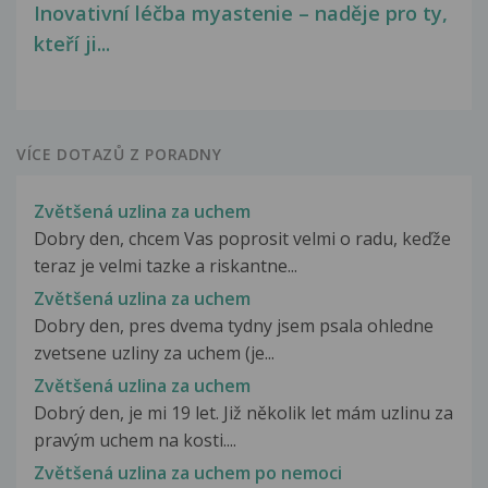
Inovativní léčba myastenie – naděje pro ty,
kteří ji...
VÍCE DOTAZŮ Z PORADNY
Zvětšená uzlina za uchem
Dobry den, chcem Vas poprosit velmi o radu, keďže
teraz je velmi tazke a riskantne...
Zvětšená uzlina za uchem
Dobry den, pres dvema tydny jsem psala ohledne
zvetsene uzliny za uchem (je...
Zvětšená uzlina za uchem
Dobrý den, je mi 19 let. Již několik let mám uzlinu za
pravým uchem na kosti....
Zvětšená uzlina za uchem po nemoci