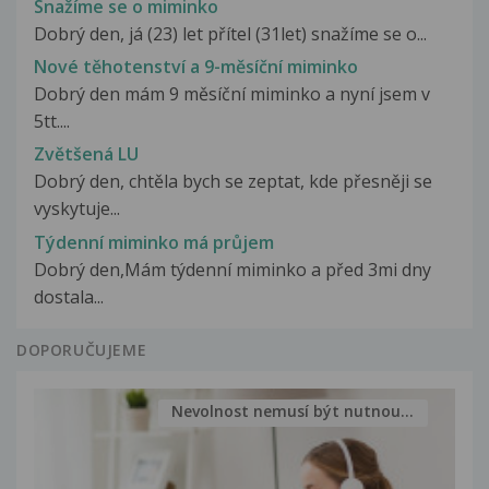
Snažíme se o miminko
Dobrý den, já (23) let přítel (31let) snažíme se o...
Nové těhotenství a 9-měsíční miminko
Dobrý den mám 9 měsíční miminko a nyní jsem v
5tt....
Zvětšená LU
Dobrý den, chtěla bych se zeptat, kde přesněji se
vyskytuje...
Týdenní miminko má průjem
Dobrý den,Mám týdenní miminko a před 3mi dny
dostala...
DOPORUČUJEME
Nevolnost nemusí být nutnou...