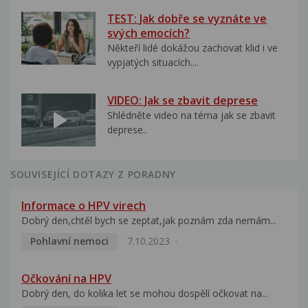
TEST: Jak dobře se vyznáte ve
svých emocích?
Někteří lidé dokážou zachovat klid i ve
vypjatých situacích....
VIDEO: Jak se zbavit deprese
Shlédněte video na téma jak se zbavit
deprese..
SOUVISEJÍCÍ DOTAZY Z PORADNY
Informace o HPV virech
Dobrý den,chtěl bych se zeptat,jak poznám zda nemám...
Pohlavní nemoci
7.10.2023
Očkování na HPV
Dobrý den, do kolika let se mohou dospělí očkovat na...