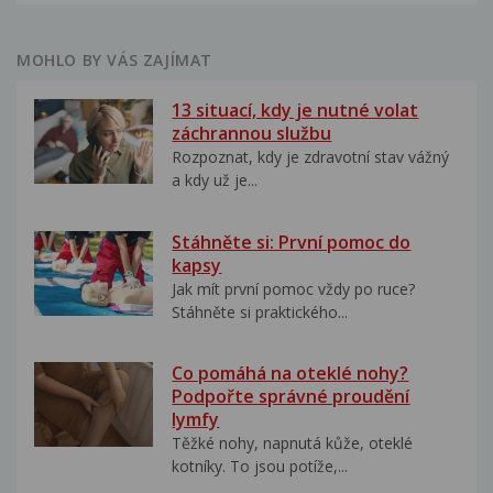
MOHLO BY VÁS ZAJÍMAT
13 situací, kdy je nutné volat
záchrannou službu
Rozpoznat, kdy je zdravotní stav vážný
a kdy už je...
Stáhněte si: První pomoc do
kapsy
Jak mít první pomoc vždy po ruce?
Stáhněte si praktického...
Co pomáhá na oteklé nohy?
Podpořte správné proudění
lymfy
Těžké nohy, napnutá kůže, oteklé
kotníky. To jsou potíže,...