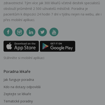
zdravotnictví. Tým více jak 300 lékařů včetně desítek specialistů
obslouží průměrně 2 500 uživatelů měsíčně. Poradna je
pacientům k dispozici 24 hodin 7 dní v týdnu nejen na webu, ale i
přes mobilní aplikaci.
Stáhněte si mobilní aplikaci
Poradna lékaře
Jak funguje poradna
Kdo na dotazy odpovídá
Zeptejte se lékaře
Tematické poradny