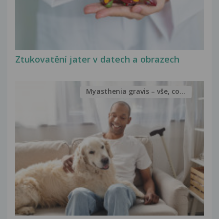
Ztukovatění jater v datech a obrazech
Myasthenia gravis – vše, co...