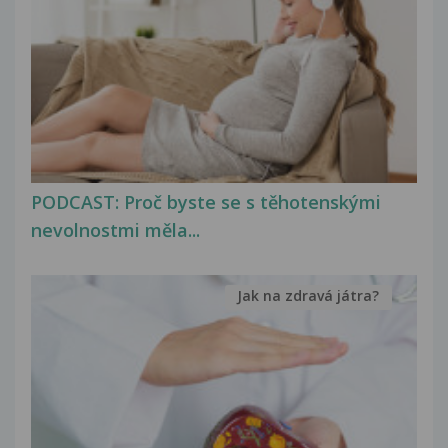
PODCAST: Proč byste se s těhotenskými
nevolnostmi měla...
Jak na zdravá játra?