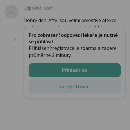
Odpovídá lékař:
Dobrý den. Afty jsou velmi bolestivé afekce-
existují prostředky ke zmírnění obtíží , spec...
Pro zobrazení odpovědi lékaře je nutné
se přihlásit.
Přihlášení/registrace je zdarma a zabere
průměrně 2 minuty.
Přihlásit se
Zaregistrovat