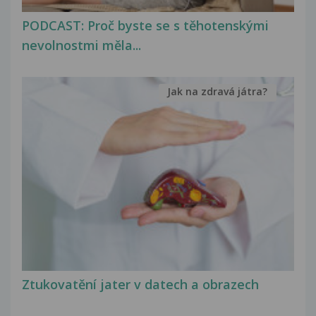
PODCAST: Proč byste se s těhotenskými
nevolnostmi měla...
Jak na zdravá játra?
Ztukovatění jater v datech a obrazech