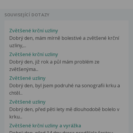
SOUVISEJÍCÍ DOTAZY
Zvětšené krční uzliny
Dobrý den, mám mírně bolestivé a zvětšené krční
uzliny,...
Zvětšené krční uzliny
Dobrý den, již rok a půl mám problém ze
zvětšenýma...
Zvětšené uzliny
Dobrý den, byl jsem podruhé na sonografii krku a
chtěl...
Zvětšené uzliny
Dobrý den, před pěti lety mě dlouhodobě bolelo v
krku...
Zvětšené krční uzliny a vyrážka