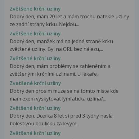
Zvětšené krční uzliny
Dobrý den, mám 20 let a mám trochu natekle uzliny
ze zadní strany krku. Nejdou...
Zvětšené krční uzliny
Dobrý den, manžek má na jedné straně krku
zvětšené uzliny. Byl na ORL bez nálezu,...
Zvětšené krční uzliny
Dobrý den, mám problémy se zahleněním a
zvětšenými krčními uzlinami. U lékaře...
Zvetšené krční uzliny
Dobry den prosim muze se na tomto miste kde
mam exem vyskytovat lymfaticka uzlina?...
Zvětšené krční uzliny
Dobry den. Dcerka 8 let si pred 3 tydny nasla
bolestivou boulicku za levym...
Zvětšené krční uzliny