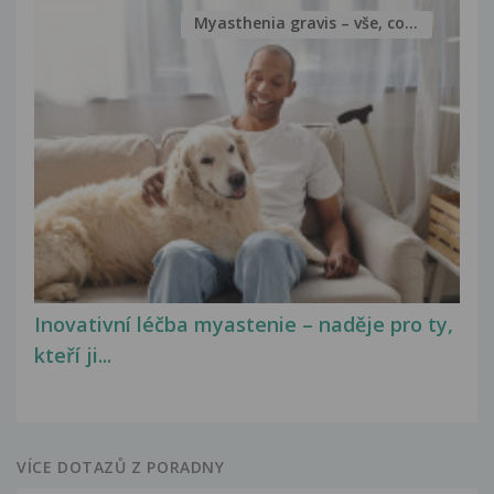
Myasthenia gravis – vše, co...
Inovativní léčba myastenie – naděje pro ty,
kteří ji...
VÍCE DOTAZŮ Z PORADNY