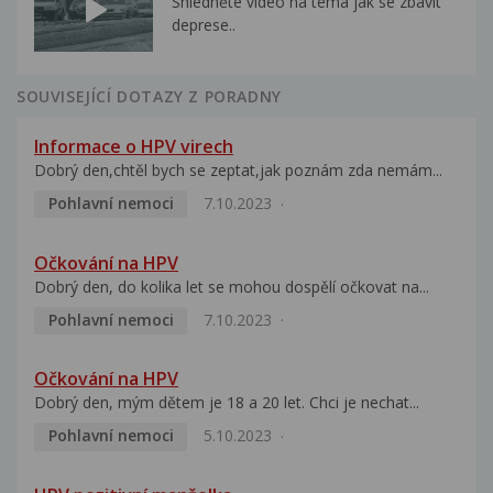
Shlédněte video na téma jak se zbavit
deprese..
SOUVISEJÍCÍ DOTAZY Z PORADNY
Informace o HPV virech
Dobrý den,chtěl bych se zeptat,jak poznám zda nemám...
Pohlavní nemoci
7.10.2023
Očkování na HPV
Dobrý den, do kolika let se mohou dospělí očkovat na...
Pohlavní nemoci
7.10.2023
Očkování na HPV
Dobrý den, mým dětem je 18 a 20 let. Chci je nechat...
Pohlavní nemoci
5.10.2023