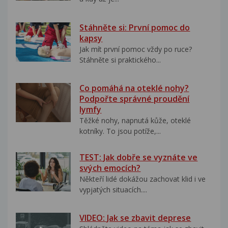
Stáhněte si: První pomoc do
kapsy
Jak mít první pomoc vždy po ruce?
Stáhněte si praktického...
Co pomáhá na oteklé nohy?
Podpořte správné proudění
lymfy
Těžké nohy, napnutá kůže, oteklé
kotníky. To jsou potíže,...
TEST: Jak dobře se vyznáte ve
svých emocích?
Někteří lidé dokážou zachovat klid i ve
vypjatých situacích....
VIDEO: Jak se zbavit deprese