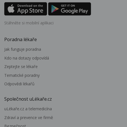
Stáhněte si mobilní aplikaci
Poradna lékaře
Jak funguje poradna
Kdo na dotazy odpovídá
Zeptejte se lékaře
Tematické poradny
Odpovědi lékařů
Společnost uLékaře.cz
uLékaře.cz a telemedicína
Zdraví a prevence ve firmě
Bezpečnost