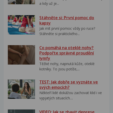
a kdy už je...
Stáhněte si: První pomoc do
kapsy
Jak mít první pomoc vždy po ruce?
Stáhněte si praktického...
Co pomáhá na oteklé nohy?
Podpořte správné proudění
lymfy
Těžké nohy, napnutá kůže, oteklé
kotníky. To jsou potíže,...
TEST: Jak dobře se vyznáte ve
svých emocích?
Někteří lidé dokážou zachovat klid i ve
vypjatých situacích....
VIDEO: Jak se zbavit deprese