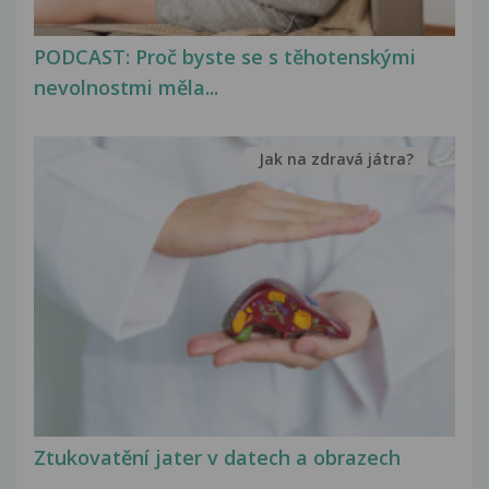
PODCAST: Proč byste se s těhotenskými
nevolnostmi měla...
Jak na zdravá játra?
Ztukovatění jater v datech a obrazech