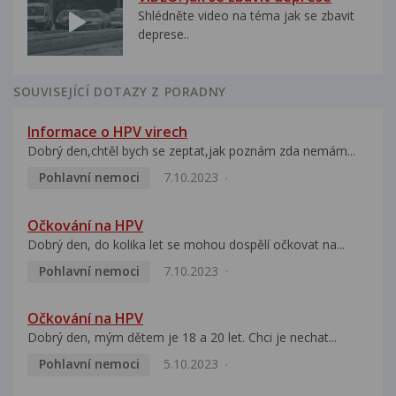
Shlédněte video na téma jak se zbavit
deprese..
SOUVISEJÍCÍ DOTAZY Z PORADNY
Informace o HPV virech
Dobrý den,chtěl bych se zeptat,jak poznám zda nemám...
Pohlavní nemoci
7.10.2023
Očkování na HPV
Dobrý den, do kolika let se mohou dospělí očkovat na...
Pohlavní nemoci
7.10.2023
Očkování na HPV
Dobrý den, mým dětem je 18 a 20 let. Chci je nechat...
Pohlavní nemoci
5.10.2023