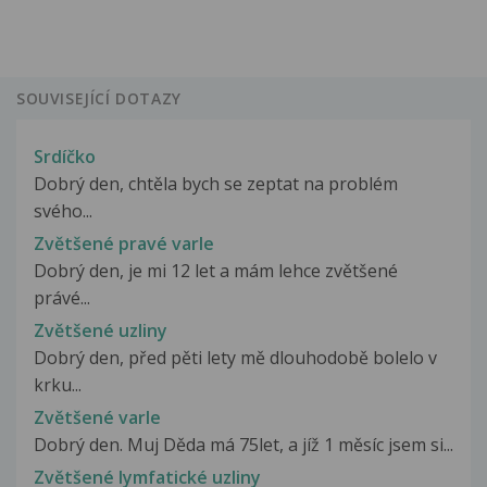
SOUVISEJÍCÍ DOTAZY
Srdíčko
Dobrý den, chtěla bych se zeptat na problém
svého...
Zvětšené pravé varle
Dobrý den, je mi 12 let a mám lehce zvětšené
právé...
Zvětšené uzliny
Dobrý den, před pěti lety mě dlouhodobě bolelo v
krku...
Zvětšené varle
Dobrý den. Muj Děda má 75let, a jíž 1 měsíc jsem si...
Zvětšené lymfatické uzliny