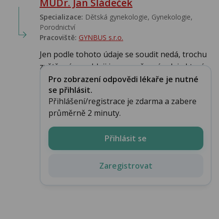
MUDr. Jan Sládeček
Specializace:
Dětská gynekologie, Gynekologie,
Porodnictví
Pracoviště:
GYNBUS s.r.o.
Jen podle tohoto údaje se soudit nedá, trochu
zvětšené a rychleji jsou nepřesné udaje,které ...
Pro zobrazení odpovědi lékaře je nutné
se přihlásit.
Přihlášení/registrace je zdarma a zabere
průměrně 2 minuty.
Přihlásit se
Zaregistrovat