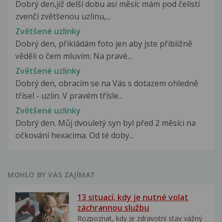
Dobrý den,již delší dobu asi měsíc mám pod čelistí
zvenčí zvětšenou uzlinu,...
Zvětšené uzlinky
Dobrý den, přikládám foto jen aby jste přibližně
věděli o čem mluvím. Na pravé...
Zvětšené uzlinky
Dobrý den, obracím se na Vás s dotazem ohledně
třísel - uzlin. V pravém třísle...
Zvětšené uzlinky
Dobrý den. Můj dvouletý syn byl před 2 měsíci na
očkování hexacima. Od té doby...
MOHLO BY VÁS ZAJÍMAT
13 situací, kdy je nutné volat
záchrannou službu
Rozpoznat, kdy je zdravotní stav vážný