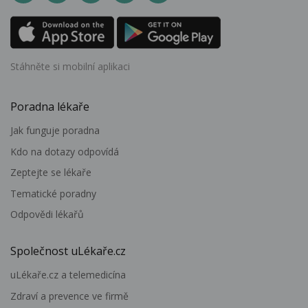
Stáhněte si mobilní aplikaci
Poradna lékaře
Jak funguje poradna
Kdo na dotazy odpovídá
Zeptejte se lékaře
Tematické poradny
Odpovědi lékařů
Společnost uLékaře.cz
uLékaře.cz a telemedicína
Zdraví a prevence ve firmě