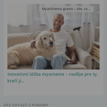
Myasthenia gravis – vše, co...
Inovativní léčba myastenie – naděje pro ty,
kteří ji...
VÍCE DOTAZŮ Z PORADNY