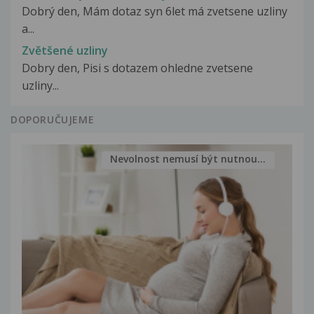
Dobrý den, Mám dotaz syn 6let má zvetsene uzliny
a...
Zvětšené uzliny
Dobry den, Pisi s dotazem ohledne zvetsene
uzliny...
DOPORUČUJEME
Nevolnost nemusí být nutnou...