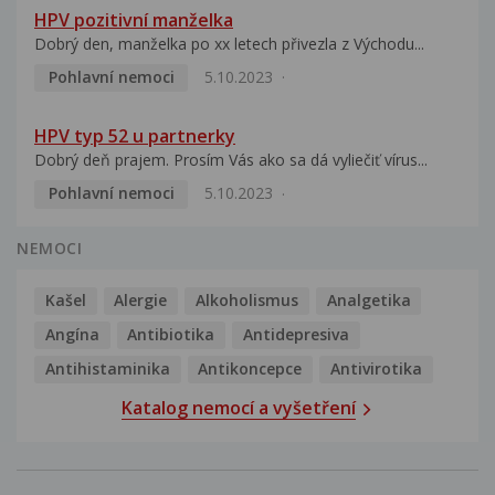
HPV pozitivní manželka
Dobrý den, manželka po xx letech přivezla z Východu...
Pohlavní nemoci
5.10.2023
HPV typ 52 u partnerky
Dobrý deň prajem. Prosím Vás ako sa dá vyliečiť vírus...
Pohlavní nemoci
5.10.2023
NEMOCI
Kašel
Alergie
Alkoholismus
Analgetika
Angína
Antibiotika
Antidepresiva
Antihistaminika
Antikoncepce
Antivirotika
Katalog nemocí a vyšetření