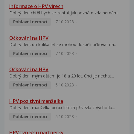
Informace o HPV virech
Dobrý den,chtěl bych se zeptat,jak poznám zda nemám...
Pohlavní nemoci
7.10.2023
Očkování na HPV
Dobrý den, do kolika let se mohou dospělí očkovat na...
Pohlavní nemoci
7.10.2023
Očkování na HPV
Dobrý den, mým dětem je 18 a 20 let. Chci je nechat...
Pohlavní nemoci
5.10.2023
HPV pozitivní manželka
Dobrý den, manželka po xx letech přivezla z Východu...
Pohlavní nemoci
5.10.2023
HPV typ 52 u partnerky