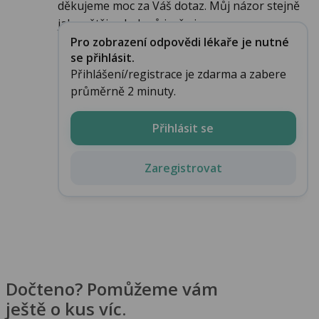
děkujeme moc za Váš dotaz. Můj názor stejně
jako většiny kolegů je, že jsem...
Pro zobrazení odpovědi lékaře je nutné
se přihlásit.
Přihlášení/registrace je zdarma a zabere
průměrně 2 minuty.
Přihlásit se
Zaregistrovat
Dočteno? Pomůžeme vám
ještě o kus víc.