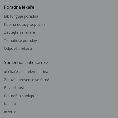
Poradna lékaře
Jak funguje poradna
Kdo na dotazy odpovídá
Zeptejte se lékaře
Tematické poradny
Odpovědi lékařů
Společnost uLékaře.cz
uLékaře.cz a telemedicína
Zdraví a prevence ve firmě
Bezpečnost
Partneři a spolupráce
Kariéra
Inzerce