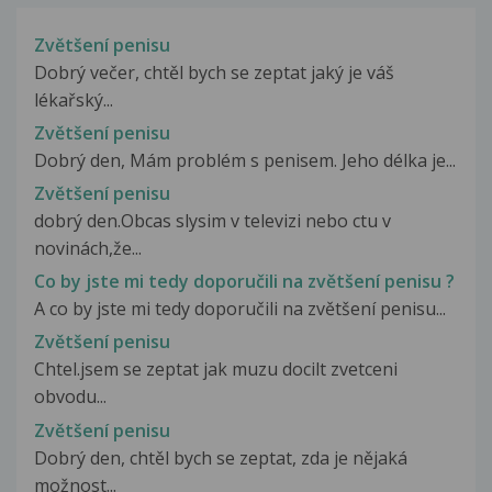
Zvětšení penisu
Dobrý večer, chtěl bych se zeptat jaký je váš
lékařský...
Zvětšení penisu
Dobrý den, Mám problém s penisem. Jeho délka je...
Zvětšení penisu
dobrý den.Obcas slysim v televizi nebo ctu v
novinách,že...
Co by jste mi tedy doporučili na zvětšení penisu ?
A co by jste mi tedy doporučili na zvětšení penisu...
Zvětšení penisu
Chtel.jsem se zeptat jak muzu docilt zvetceni
obvodu...
Zvětšení penisu
Dobrý den, chtěl bych se zeptat, zda je nějaká
možnost...