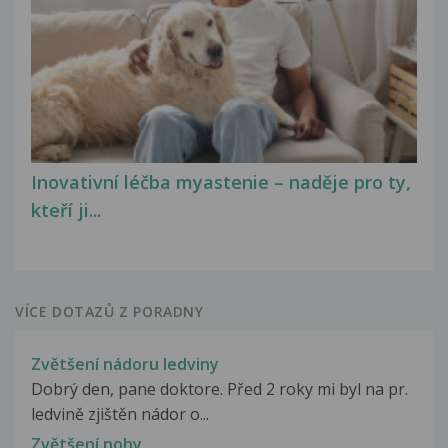
Inovativní léčba myastenie – naděje pro ty,
kteří ji...
VÍCE DOTAZŮ Z PORADNY
Zvětšení nádoru ledviny
Dobrý den, pane doktore. Před 2 roky mi byl na pr.
ledvině zjištěn nádor o...
Zvětšení nohy