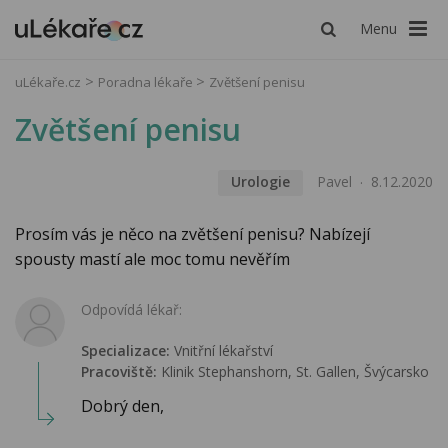
Menu
uLékaře.cz
Poradna lékaře
Zvětšení penisu
Zvětšení penisu
Urologie
Pavel
8.12.2020
Prosím vás je něco na zvětšení penisu? Nabízejí
spousty mastí ale moc tomu nevěřím
Odpovídá lékař:
Specializace:
Vnitřní lékařství
Pracoviště:
Klinik Stephanshorn, St. Gallen, Švýcarsko
Dobrý den,