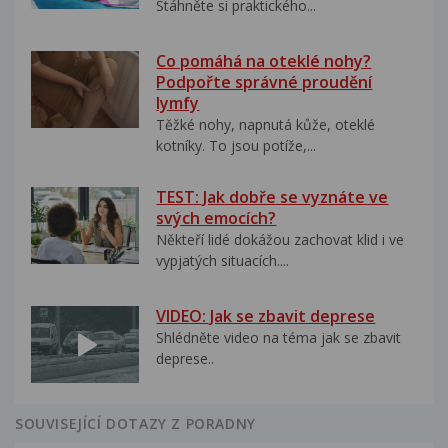
Stáhněte si praktického...
Co pomáhá na oteklé nohy?
Podpořte správné proudění
lymfy
Těžké nohy, napnutá kůže, oteklé
kotníky. To jsou potíže,...
TEST: Jak dobře se vyznáte ve
svých emocích?
Někteří lidé dokážou zachovat klid i ve
vypjatých situacích....
VIDEO: Jak se zbavit deprese
Shlédněte video na téma jak se zbavit
deprese..
SOUVISEJÍCÍ DOTAZY Z PORADNY