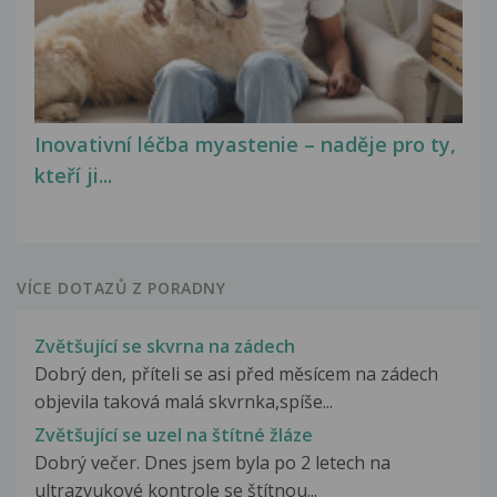
Inovativní léčba myastenie – naděje pro ty,
kteří ji...
VÍCE DOTAZŮ Z PORADNY
Zvětšující se skvrna na zádech
Dobrý den, příteli se asi před měsícem na zádech
objevila taková malá skvrnka,spíše...
Zvětšující se uzel na štítné žláze
Dobrý večer. Dnes jsem byla po 2 letech na
ultrazvukové kontrole se štítnou...