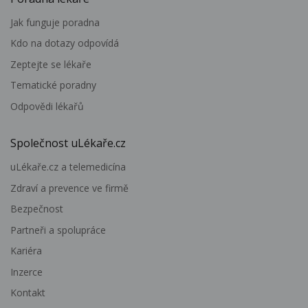
Jak funguje poradna
Kdo na dotazy odpovídá
Zeptejte se lékaře
Tematické poradny
Odpovědi lékařů
Společnost uLékaře.cz
uLékaře.cz a telemedicína
Zdraví a prevence ve firmě
Bezpečnost
Partneři a spolupráce
Kariéra
Inzerce
Kontakt