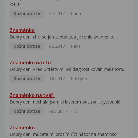
ktera...
Kožní obtíže
7.7.2017
Karin
Znaménko
Dobry den, chci se jen zeptat zda je tohle znamenko...
Kožní obtíže
9.6.2017
Pavel
Znaménko na rtu
Dobrý den, Před 5 ti lety mi byl diagnostikován melanom...
Kožní obtíže
4.6.2017
Kristýna
Znaménko na tváři
Dobrý den, nechala jsem si laserem odstranit vystouplé...
Kožní obtíže
18.5.2017
M.
Znaménko
Dobrý den, můžete mi prosím říct názor na znamínko...