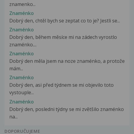
znamenko...
Znaménko
Dobrý den, chtěl bych se zeptat co to je? Jestli se...
Znaménko
Dobrý den, během měsíce mi na zádech vyrostlo
znaménko....
Znaménko
Dobrý den měla jsem na noze znaménko, a protože
mám...
Znaménko
Dobrý den, asi před týdnem se mi objevilo toto
vystouple...
Znaménko
Dobrý den, posledni týdny se mi zvětšilo znaménko
na...
DOPORUČUJEME