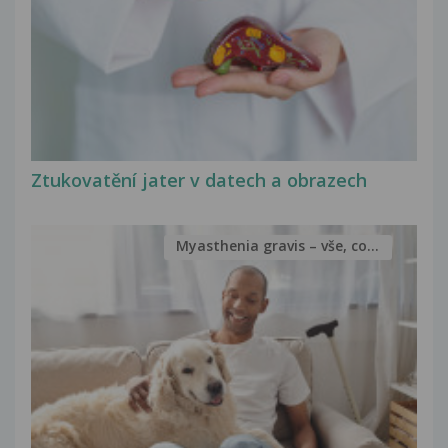
Ztukovatění jater v datech a obrazech
Myasthenia gravis – vše, co...