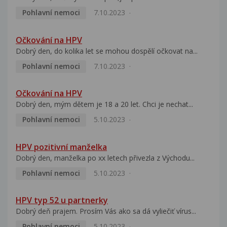
Pohlavní nemoci
7.10.2023
Očkování na HPV
Dobrý den, do kolika let se mohou dospělí očkovat na...
Pohlavní nemoci
7.10.2023
Očkování na HPV
Dobrý den, mým dětem je 18 a 20 let. Chci je nechat...
Pohlavní nemoci
5.10.2023
HPV pozitivní manželka
Dobrý den, manželka po xx letech přivezla z Východu...
Pohlavní nemoci
5.10.2023
HPV typ 52 u partnerky
Dobrý deň prajem. Prosím Vás ako sa dá vyliečiť vírus...
Pohlavní nemoci
5.10.2023