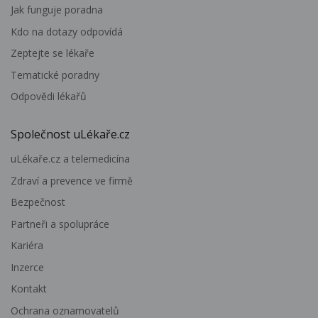
Jak funguje poradna
Kdo na dotazy odpovídá
Zeptejte se lékaře
Tematické poradny
Odpovědi lékařů
Společnost uLékaře.cz
uLékaře.cz a telemedicína
Zdraví a prevence ve firmě
Bezpečnost
Partneři a spolupráce
Kariéra
Inzerce
Kontakt
Ochrana oznamovatelů