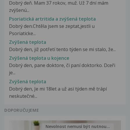
Dobrý deň. Mam 37 rokov, muž. Už 7 dní mám
zvýšenú...
Psoriatická artritida a zvýšená teplota
Dobrý den.Chtěla jsem se zeptat,jestli u
Psoriaticke...
Zvýšená teplota
Dobrý den, již potřetí tento týden se mi stalo, že...
Zvýšená teplota u kojence
Dobrý den, pane doktore, či paní doktorko. Dceři
je...
Zvýšená teplota
Dobrý den, Je mi 18let a už asi týden mě trápí
neskutečné...
DOPORUČUJEME
Nevolnost nemusí být nutnou...