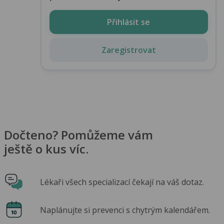
Přihlásit se
Zaregistrovat
Dočteno? Pomůžeme vám
ještě o kus víc.
Lékaři všech specializací čekají na váš dotaz.
Naplánujte si prevenci s chytrým kalendářem.