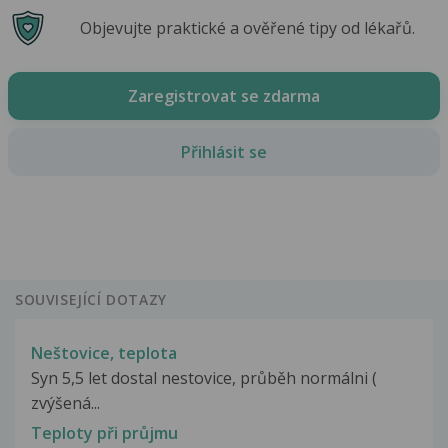
Objevujte praktické a ověřené tipy od lékařů.
Zaregistrovat se zdarma
Přihlásit se
SOUVISEJÍCÍ DOTAZY
Neštovice, teplota
Syn 5,5 let dostal nestovice, průběh normálni (
zvýšená...
Teploty při průjmu