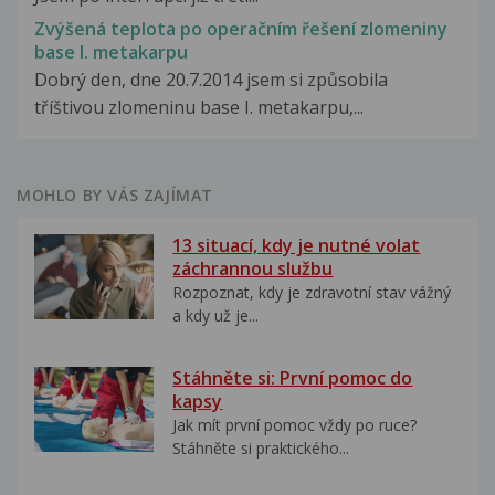
Zvýšená teplota po operačním řešení zlomeniny
base I. metakarpu
Dobrý den, dne 20.7.2014 jsem si způsobila
tříštivou zlomeninu base I. metakarpu,...
MOHLO BY VÁS ZAJÍMAT
13 situací, kdy je nutné volat
záchrannou službu
Rozpoznat, kdy je zdravotní stav vážný
a kdy už je...
Stáhněte si: První pomoc do
kapsy
Jak mít první pomoc vždy po ruce?
Stáhněte si praktického...