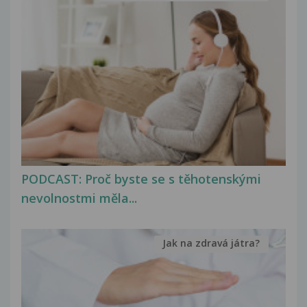
PODCAST: Proč byste se s těhotenskými
nevolnostmi měla...
Jak na zdravá játra?