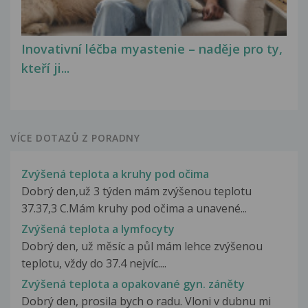
Inovativní léčba myastenie – naděje pro ty,
kteří ji...
VÍCE DOTAZŮ Z PORADNY
Zvýšená teplota a kruhy pod očima
Dobrý den,už 3 týden mám zvýšenou teplotu
37.37,3 C.Mám kruhy pod očima a unavené...
Zvýšená teplota a lymfocyty
Dobrý den, už měsíc a půl mám lehce zvýšenou
teplotu, vždy do 37.4 nejvíc....
Zvýšená teplota a opakované gyn. záněty
Dobrý den, prosila bych o radu. Vloni v dubnu mi