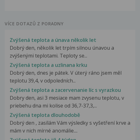
VÍCE DOTAZŮ Z PORADNY
Zvýšená teplota a únava několik let
Dobrý den, několik let trpím silnou únavou a
zvýšenými teplotami. Teploty se...
Zvýšená teplota a uzlinana krku
Dobrý den, dnes je pátek. V úterý ráno jsem měl
teplotu 39,4, v odpoledních...
Zvýšená teplota a zacervenanie líc s vyrazkou
Dobry den, asi 3 mesiace mam zvysenu teplotu, v
priebehu dna mi kolise od 36,7-37,3,...
Zvýšená teplota dlouhodobě
Dobrý den , zasílám Vám výsledky s vyšetření krve a
mám v nich mírné anomálie....