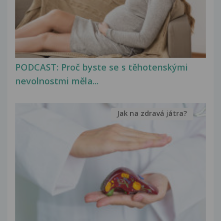
PODCAST: Proč byste se s těhotenskými
nevolnostmi měla...
Jak na zdravá játra?