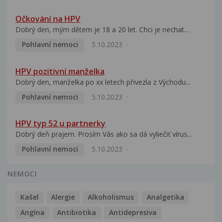
Očkování na HPV
Dobrý den, mým dětem je 18 a 20 let. Chci je nechat...
Pohlavní nemoci
5.10.2023
HPV pozitivní manželka
Dobrý den, manželka po xx letech přivezla z Východu...
Pohlavní nemoci
5.10.2023
HPV typ 52 u partnerky
Dobrý deň prajem. Prosím Vás ako sa dá vyliečiť vírus...
Pohlavní nemoci
5.10.2023
NEMOCI
Kašel
Alergie
Alkoholismus
Analgetika
Angína
Antibiotika
Antidepresiva