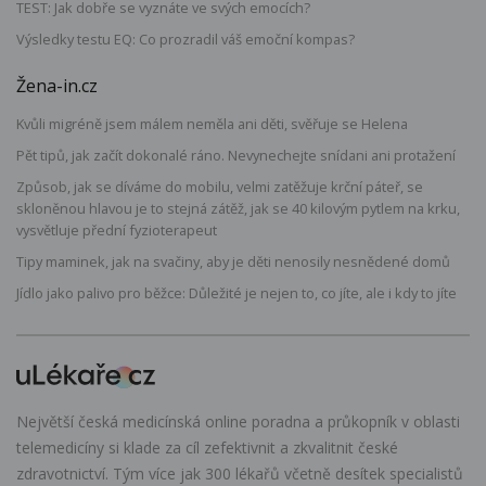
TEST: Jak dobře se vyznáte ve svých emocích?
Výsledky testu EQ: Co prozradil váš emoční kompas?
Žena-in.cz
Kvůli migréně jsem málem neměla ani děti, svěřuje se Helena
Pět tipů, jak začít dokonalé ráno. Nevynechejte snídani ani protažení
Způsob, jak se díváme do mobilu, velmi zatěžuje krční páteř, se
skloněnou hlavou je to stejná zátěž, jak se 40 kilovým pytlem na krku,
vysvětluje přední fyzioterapeut
Tipy maminek, jak na svačiny, aby je děti nenosily nesnědené domů
Jídlo jako palivo pro běžce: Důležité je nejen to, co jíte, ale i kdy to jíte
Největší česká medicínská online poradna a průkopník v oblasti
telemedicíny si klade za cíl zefektivnit a zkvalitnit české
zdravotnictví. Tým více jak 300 lékařů včetně desítek specialistů