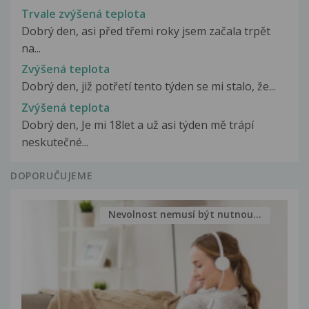
Trvale zvýšená teplota
Dobrý den, asi před třemi roky jsem začala trpět
na...
Zvýšená teplota
Dobrý den, již potřetí tento týden se mi stalo, že...
Zvýšená teplota
Dobrý den, Je mi 18let a už asi týden mě trápí
neskutečné...
DOPORUČUJEME
Nevolnost nemusí být nutnou...