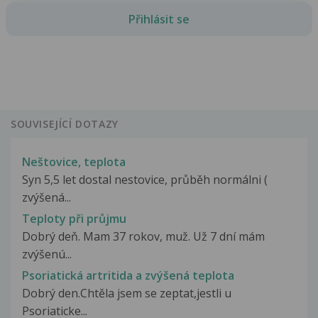
Přihlásit se
SOUVISEJÍCÍ DOTAZY
Neštovice, teplota
Syn 5,5 let dostal nestovice, průběh normálni (
zvýšená...
Teploty při průjmu
Dobrý deň. Mam 37 rokov, muž. Už 7 dní mám
zvýšenú...
Psoriatická artritida a zvýšená teplota
Dobrý den.Chtěla jsem se zeptat,jestli u
Psoriaticke...