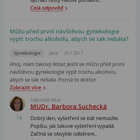
Celá odpověď
Můžu před první návštěvou gynekologie
vypít trochu alkoholu, abych se tak nebála?
Gynekologie
Jana
29.1.2017
Ahoj, mám takový dotaz jestli se můžu před první
návštěvou gynekologie vypit trochu alkoholu,
abych se tak nebála. Pozná to doktor.
Zobrazit více
Odpovídá lékař:
MUDr. Barbora Suchecká
Dobrý den, vyšetření se bát nemusíte.
Popíšu, jak takové vyšetření vypadá.
Začíná se obvykle odběrem...