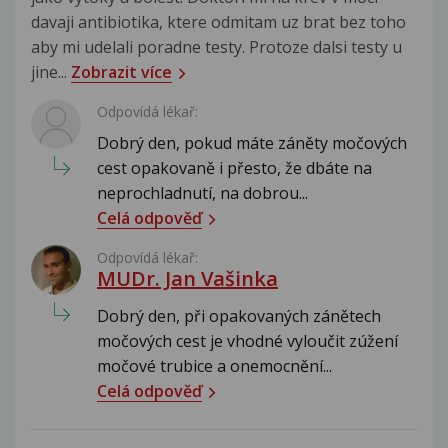
davaji antibiotika, ktere odmitam uz brat bez toho
aby mi udelali poradne testy. Protoze dalsi testy u
jine...
Zobrazit více
Odpovídá lékař:
Dobrý den, pokud máte záněty močových
cest opakovaně i přesto, že dbáte na
neprochladnutí, na dobrou...
Celá odpověď
Odpovídá lékař:
MUDr. Jan Vašinka
Dobrý den, při opakovaných zánětech
močových cest je vhodné vyloučit zúžení
močové trubice a onemocnění...
Celá odpověď