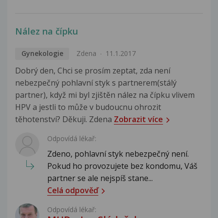
Nález na čípku
Gynekologie
Zdena
11.1.2017
Dobrý den, Chci se prosím zeptat, zda není
nebezpečný pohlavní styk s partnerem(stálý
partner), když mi byl zjištěn nález na čípku vlivem
HPV a jestli to může v budoucnu ohrozit
těhotenství? Děkuji. Zdena
Zobrazit více
Odpovídá lékař:
Zdeno, pohlavní styk nebezpečný není.
Pokud ho provozujete bez kondomu, Váš
partner se ale nejspíš stane...
Celá odpověď
Odpovídá lékař: