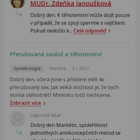
MUDr. Zdeňka Janoušková
Dobrý den. K těhotenství může dojít pouze
v případě, že se spojí spermie s vajíčkem.
Pokud nedošlo k...
Celá odpověď
Přerušovaná soulož a těhotenství
Gynekologie
Markéta
3.1.2017
Dobrý den, včera jsme s přítelem měli 4x
přerušovaný sex. Jak velká možnost je, že bych
mohla otěhotnět? Miminko totiž nechceme.
Zobrazit více
Odpovídá lékař:
Dobrý den Markéto, spolehlivost
jednotlivých antikoncepčních metod se