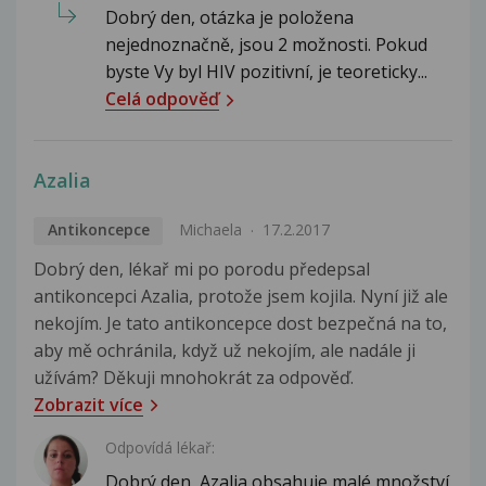
Dobrý den, otázka je položena
nejednoznačně, jsou 2 možnosti. Pokud
byste Vy byl HIV pozitivní, je teoreticky...
Celá odpověď
Azalia
Antikoncepce
Michaela
17.2.2017
Dobrý den, lékař mi po porodu předepsal
antikoncepci Azalia, protože jsem kojila. Nyní již ale
nekojím. Je tato antikoncepce dost bezpečná na to,
aby mě ochránila, když už nekojím, ale nadále ji
užívám? Děkuji mnohokrát za odpověď.
Zobrazit více
Odpovídá lékař:
Dobrý den, Azalia obsahuje malé množství