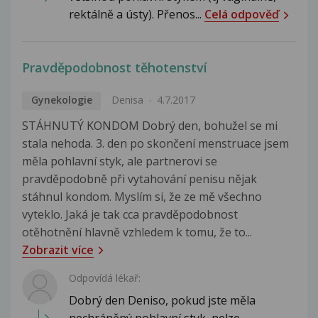
rektálně a ústy). Přenos...
Celá odpověď
Pravděpodobnost těhotenství
Gynekologie
Denisa
4.7.2017
STÁHNUTÝ KONDOM Dobrý den, bohužel se mi
stala nehoda. 3. den po skončení menstruace jsem
měla pohlavní styk, ale partnerovi se
pravděpodobně při vytahování penisu nějak
stáhnul kondom. Myslím si, že ze mě všechno
vyteklo. Jaká je tak cca pravděpodobnost
otěhotnění hlavně vzhledem k tomu, že to...
Zobrazit více
Odpovídá lékař:
Dobrý den Deniso, pokud jste měla
nechráněný pohlavní styk, nelze