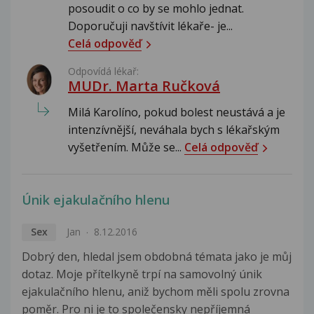
posoudit o co by se mohlo jednat.
Doporučuji navštívit lékaře- je...
Celá odpověď
Odpovídá lékař:
MUDr. Marta Ručková
Milá Karolíno, pokud bolest neustává a je
intenzívnější, neváhala bych s lékařským
vyšetřením. Může se...
Celá odpověď
Únik ejakulačního hlenu
Sex
Jan
8.12.2016
Dobrý den, hledal jsem obdobná témata jako je můj
dotaz. Moje přítelkyně trpí na samovolný únik
ejakulačního hlenu, aniž bychom měli spolu zrovna
poměr. Pro ni je to společensky nepříjemná