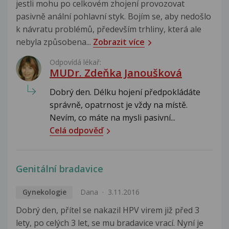
jestli mohu po celkovém zhojení provozovat
pasivně anální pohlavní styk. Bojím se, aby nedošlo
k návratu problémů, především trhliny, která ale
nebyla způsobena...
Zobrazit více
Odpovídá lékař:
MUDr. Zdeňka Janoušková
Dobrý den. Délku hojení předpokládáte
správně, opatrnost je vždy na místě.
Nevím, co máte na mysli pasivní...
Celá odpověď
Genitální bradavice
Gynekologie
Dana
3.11.2016
Dobrý den, přítel se nakazil HPV virem již před 3
lety, po celých 3 let, se mu bradavice vrací. Nyní je