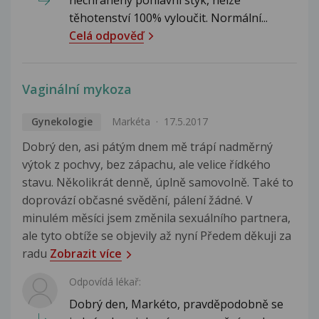
těhotenství 100% vyloučit. Normální...
Celá odpověď
Vaginální mykoza
Gynekologie
Markéta
17.5.2017
Dobrý den, asi pátým dnem mě trápí nadměrný
výtok z pochvy, bez zápachu, ale velice řídkého
stavu. Několikrát denně, úplně samovolně. Také to
doprovází občasné svědění, pálení žádné. V
minulém měsíci jsem změnila sexuálního partnera,
ale tyto obtíže se objevily až nyní Předem děkuji za
radu
Zobrazit více
Odpovídá lékař:
Dobrý den, Markéto, pravděpodobně se