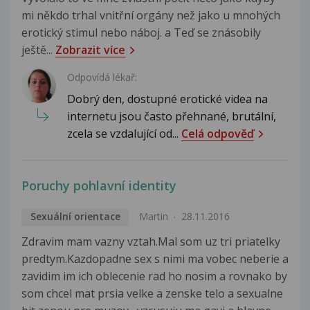
mi někdo trhal vnitřní orgány než jako u mnohých
erotický stimul nebo náboj. a Teď se znásobily
ještě...
Zobrazit více
Odpovídá lékař:
Dobrý den, dostupné erotické videa na
internetu jsou často přehnané, brutální,
zcela se vzdalující od...
Celá odpověď
Poruchy pohlavní identity
Sexuální orientace
Martin
28.11.2016
Zdravim mam vazny vztah.Mal som uz tri priatelky
predtym.Kazdopadne sex s nimi ma vobec neberie a
zavidim im ich oblecenie rad ho nosim a rovnako by
som chcel mat prsia velke a zenske telo a sexualne