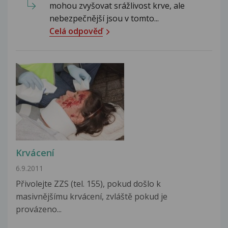
mohou zvyšovat srážlivost krve, ale
nebezpečnější jsou v tomto...
Celá odpověď
Krvácení
6.9.2011
Přivolejte ZZS (tel. 155), pokud došlo k
masivnějšímu krvácení, zvláště pokud je
provázeno...