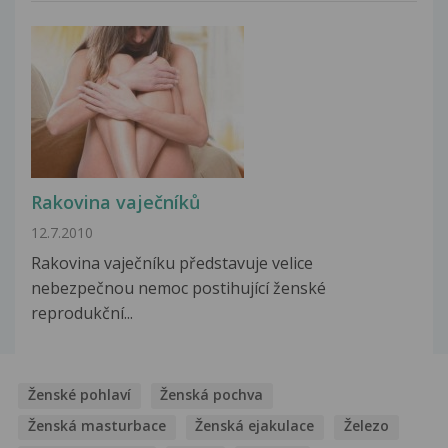
Rakovina vaječníků
12.7.2010
Rakovina vaječníku představuje velice
nebezpečnou nemoc postihující ženské
reprodukční...
Ženské pohlaví
Ženská pochva
Ženská masturbace
Ženská ejakulace
Železo