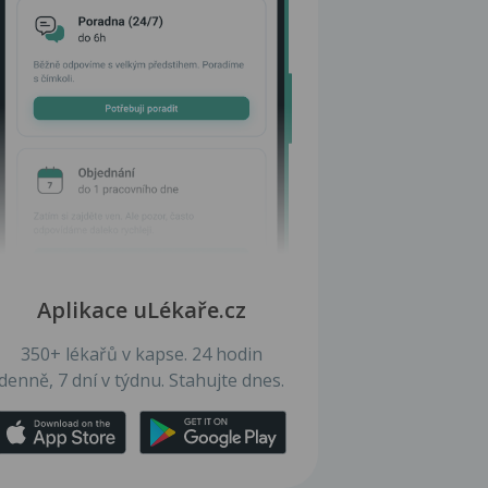
Aplikace uLékaře.cz
350+ lékařů v kapse. 24 hodin
denně, 7 dní v týdnu. Stahujte dnes.