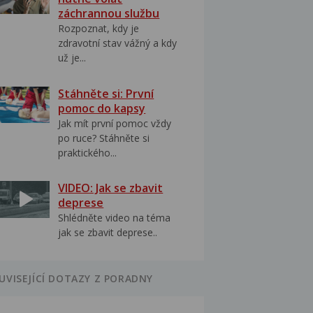
záchrannou službu
Rozpoznat, kdy je
zdravotní stav vážný a kdy
už je...
Stáhněte si: První
pomoc do kapsy
Jak mít první pomoc vždy
po ruce? Stáhněte si
praktického...
VIDEO: Jak se zbavit
deprese
Shlédněte video na téma
jak se zbavit deprese..
UVISEJÍCÍ DOTAZY Z PORADNY