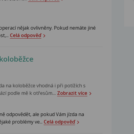
 operací nějak ovlivněny. Pokud nemáte jiné
t,...
Celá odpověď
 koloběžce
zda na koloběžce vhodná i při potížích s
ází podle mě k otřesům....
Zobrazit více
ně odpovědět, ale pokud Vám jízda na
jaké problémy ve...
Celá odpověď