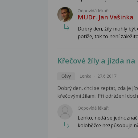
Odpovídá lékař:
MUDr. Jan Vašinka
Dobrý den, žíly mohly být
potíže, tak to není záležitos
Křečové žíly a jízda na
Cévy
Lenka
27.6.2017
Dobrý den, chci se zeptat, zda je jí
křečovými žílami. Při odrážení doch
Odpovídá lékař:
Lenko, nedá se jednoznač
koloběžce nezpůsobuje ně